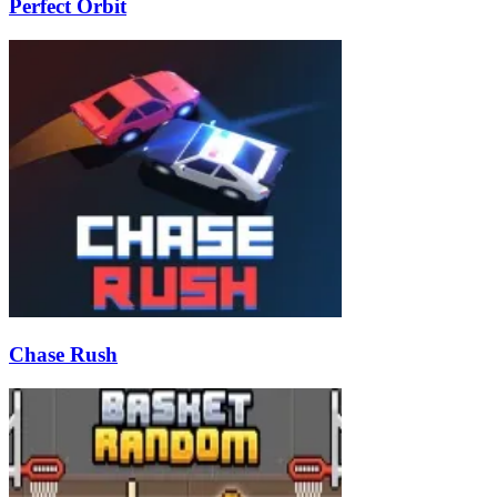
Perfect Orbit
Chase Rush