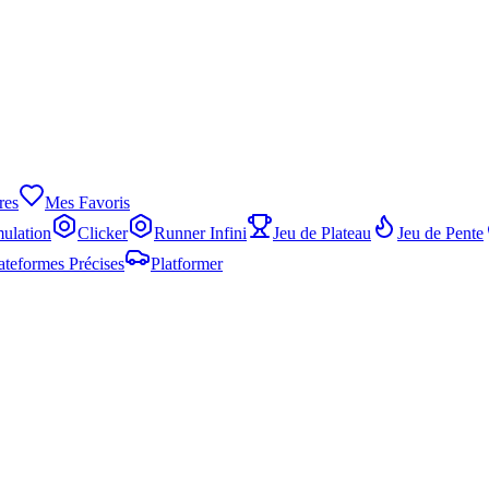
res
Mes Favoris
ulation
Clicker
Runner Infini
Jeu de Plateau
Jeu de Pente
ateformes Précises
Platformer