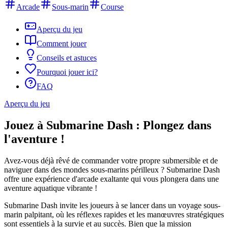
Arcade
Sous-marin
Course
Aperçu du jeu
Comment jouer
Conseils et astuces
Pourquoi jouer ici?
FAQ
Aperçu du jeu
Jouez à Submarine Dash : Plongez dans
l'aventure !
Avez-vous déjà rêvé de commander votre propre submersible et de
naviguer dans des mondes sous-marins périlleux ? Submarine Dash
offre une expérience d'arcade exaltante qui vous plongera dans une
aventure aquatique vibrante !
Submarine Dash invite les joueurs à se lancer dans un voyage sous-
marin palpitant, où les réflexes rapides et les manœuvres stratégiques
sont essentiels à la survie et au succès. Bien que la mission