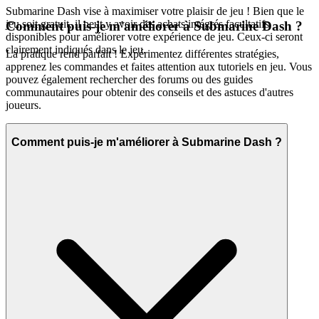
Submarine Dash vise à maximiser votre plaisir de jeu ! Bien que le
jeu soit gratuit, il peut y avoir des achats intégrés facultatifs
Comment puis-je m'améliorer à Submarine Dash ?
disponibles pour améliorer votre expérience de jeu. Ceux-ci seront
clairement indiqués dans le jeu.
La pratique rend parfait ! Expérimentez différentes stratégies,
apprenez les commandes et faites attention aux tutoriels en jeu. Vous
pouvez également rechercher des forums ou des guides
communautaires pour obtenir des conseils et des astuces d'autres
joueurs.
Comment puis-je m'améliorer à Submarine Dash ?