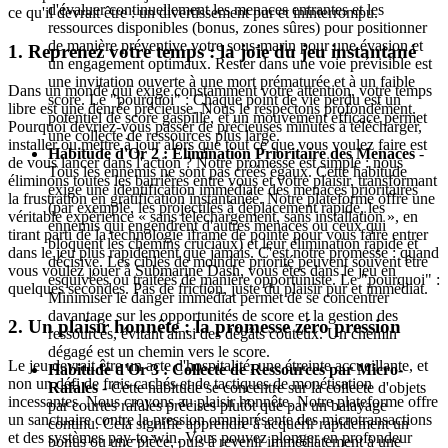
d'évaluer continuellement les menaces entrantes et les
ce qu'il devrait être : un divertissement pur et ininterrompu.
ressources disponibles (bonus, zones sûres) pour positionner
de manière préventive votre sous-marin pour une évasion et
1. Reprenez votre temps : la joie du jeu instantané
un engagement optimaux. Rester dans une voie prévisible est
une invitation ouverte à une mort prématurée et à un faible
Dans un monde qui exige constamment votre attention, votre temps
score. Le "pourquoi" : Chaque point de vie perdu est un
libre est une denrée précieuse. Nous le respectons profondément.
potentiel de score gaspillé, et un mouvement efficace permet
Pourquoi devriez-vous passer de précieuses minutes à télécharger,
une collecte de ressources plus large.
installer ou mettre à jour alors que tout ce que vous voulez faire est
Habitude d'Or 2 : Élimination Prioritaire des Menaces
-
de vous lancer dans l'action ? Notre promesse est simple : nous
Tous les ennemis ne sont pas créés égaux. Cette habitude
éliminons toutes les barrières entre vous et votre plaisir, transformant
exige une identification immédiate des menaces prioritaires
la frustration en gratification instantanée. Notre plateforme offre une
(par exemple, les projectiles à déplacement rapide, les
véritable expérience « sans téléchargement, sans installation », en
ennemis qui engendrent d'autres menaces ou ceux qui
tirant parti de la technologie iframe de pointe pour vous faire entrer
bloquent les chemins cruciaux) et leur élimination rapide et
dans le jeu plus rapidement que jamais. C'est notre promesse : quand
décisive. Les cibles de moindre priorité peuvent souvent être
vous voulez jouer à Submarine Dash, vous êtes dans le jeu en
esquivées ou traitées de manière opportuniste. Le "pourquoi" :
quelques secondes. Pas de friction, juste du plaisir pur et immédiat.
Minimiser le danger immédiat permet de se concentrer
davantage sur les opportunités de score et la gestion des
2. Un plaisir honnête : la promesse zéro pression
ressources, évitant ainsi des dégâts coûteux. Un chemin
dégagé est un chemin vers le score.
Le jeu devrait être un acte d'hospitalité, une étreinte accueillante, et
Habitude d'Or 3 : Collecte de Ressources par Micro-
non un défi de frais cachés et de tactiques de monétisation
Rafales
- Cette habitude se concentre sur la collecte d'objets
incessantes. Nous croyons au plaisir honnête. Notre plateforme offre
par courtes rafales précises plutôt que par un balayage
un sanctuaire contre la pression omniprésente des microtransactions
continu. Cela signifie apprendre à acquérir rapidement un
et des systèmes pay-to-win. Vous pouvez plonger en profondeur
bonus ou une pièce, puis à revenir immédiatement à une