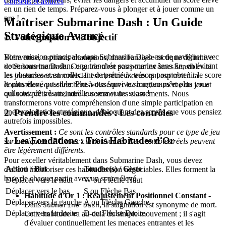
Conseils et astuces
en un rien de temps. Préparez-vous à plonger et à jouer comme un
pro !
Maîtriser Submarine Dash : Un Guide
Stratégique Avancé
1. Votre mission : L'objectif
Votre mission principale dans Submarine Dash est de naviguer avec
Bienvenue, aspirants champions, dans l'analyse tactique définitive
votre sous-marin dans une tranchée sous-marine sans fin, en évitant
de Submarine Dash. Ce guide n'est pas pour les âmes sensibles ni
les obstacles et en collectant de précieux trésors pour obtenir le score
les joueurs occasionnels. Il est destiné à ceux qui aspirent à la
le plus élevé possible. Plus vous survivez longtemps et plus vous
domination, qui cherchent à disséquer la structure même du jeu et
collectez de trésors, meilleur sera votre score !
qui sont prêts à atteindre le sommet des classements. Nous
transformerons votre compréhension d'une simple participation en
2. Prendre les commandes : Les contrôles
une exploitation stratégique, débloquant des scores que vous pensiez
autrefois impossibles.
Avertissement :
Ce sont les contrôles standards pour ce type de jeu
1. Les Fondations : Trois Habitudes d'Or
sur navigateur PC avec clavier/souris. Les contrôles réels peuvent
être légèrement différents.
Pour exceller véritablement dans Submarine Dash, vous devez
Action / But
Touche(s) / Geste
d'abord intérioriser ces habitudes non négociables. Elles forment la
base de chaque partie avec un score élevé.
Déplacer vers le haut
W ou Flèche Haut
Déplacer vers le bas
S ou Flèche Bas
Habitude d'Or 1 : Réajustement Positionnel Constant
-
Déplacer vers la gauche
A ou Flèche Gauche
Dans
, la stagnation est synonyme de mort.
Submarine Dash
Déplacer vers la droite
D ou Flèche Droite
Cette habitude va au-delà du simple mouvement ; il s'agit
d'évaluer continuellement les menaces entrantes et les