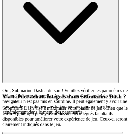
Oui, Submarine Dash a du son ! Veuillez vérifier les paramètres de
volume de votre appareil et assurez-vous que l'onglet de votre
Y a-t-il des achats intégrés dans Submarine Dash ?
navigateur n'est pas mis en sourdine. Il peut également y avoir une
commande de volume dans le jeu que vous pouvez régler,
Submarine Dash vise à maximiser votre plaisir de jeu ! Bien que le
généralement dans le menu des paramètres.
jeu soit gratuit, il peut y avoir des achats intégrés facultatifs
disponibles pour améliorer votre expérience de jeu. Ceux-ci seront
clairement indiqués dans le jeu.