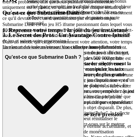
Subissez le coup, collectez immédiatement le bonus
tous les problèmes, afin que vous puissiez vous concentrer
activé (par exemple, invincibilité temporaire, doubleur
uniquement sur le plaisir, en veillant à ce que chaque instant que
Qu'est-ce que Submarine Dash ?
de score), et utilisez sa durée pour vider l'écran ou
vous passez avec des jeux comme Submarine Dash soit exactement
collecter une quantité massive de points en toute
ce qu'il devrait être : un divertissement pur et ininterrompu.
impunité.
Submarine Dash est un jeu H5 iframe passionnant dans lequel vous
1. Reprenez votre temps : la joie du jeu instantané
pilotez un sous-marin à travers divers défis et aventures. Connectez-
3. Le Secret des Pros : Un Avantage Contre-Intuitif
vous avec votre compte Microsoft pour améliorer votre expérience
de jeu et suivre votre progression !
Dans un monde qui exige constamment votre attention, votre temps
La plupart des joueurs pensent que
collecter immédiatement
libre est une denrée précieuse. Nous le respectons profondément.
chaque pièce et bonus
est la meilleure façon de jouer. Ils ont tort.
Pourquoi devriez-vous passer de précieuses minutes à télécharger,
Qu'est-ce que Submarine Dash ?
Le véritable secret pour franchir la barrière des 500 000 points
installer ou mettre à jour alors que tout ce que vous voulez faire est
consiste à faire le contraire :
ignorer ou retarder sélectivement la
de vous lancer dans l'action ? Notre promesse est simple : nous
collecte de certains bonus et pièces pour manipuler les taux
éliminons toutes les barrières entre vous et votre plaisir, transformant
d'apparition et maintenir des multiplicateurs de plus grande
la frustration en gratification instantanée. Notre plateforme offre une
valeur.
Voici pourquoi cela fonctionne : Le jeu dispose souvent d'un
véritable expérience « sans téléchargement, sans installation », en
"budget d'apparition" ou d'une "file d'attente d'objets" cachés. En
tirant parti de la technologie iframe de pointe pour vous faire entrer
laissant des objets de moindre valeur à l'écran, vous empêchez le jeu
dans le jeu plus rapidement que jamais. C'est notre promesse : quand
d'en faire apparaître davantage, augmentant ainsi la probabilité que
vous voulez jouer à Submarine Dash, vous êtes dans le jeu en
des objets de plus grande valeur ou des bonus critiques apparaissent
quelques secondes. Pas de friction, juste du plaisir pur et immédiat.
lorsque l'écran est finalement vidé ou qu'un objet disparaît. De plus,
si vous poursuivez un multiplicateur "Proximity Pulse", la collecte
2. Un plaisir honnête : la promesse zéro pression
d'objets interrompt votre concentration et peut réinitialiser le
chronomètre caché de ce bonus. Concentrez-vous sur le moteur
Le jeu devrait être un acte d'hospitalité, une étreinte accueillante, et
central, pas sur chaque objet brillant.
non un défi de frais cachés et de tactiques de monétisation