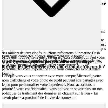
4. Le respect du joueur : un monde sélectionné et axé
sur la qualité
Votre temps et votre intelligence sont inestimables, et nous les
traitons comme tels. Nous ne vous submergeons pas avec un flot
incessant et non filtré de titres médiocres. Au lieu de cela, nous
sélectionnons méticuleusement notre bibliothèque, en ne choisissant
que les jeux de la plus haute qualité qui répondent à nos normes
rigoureuses en matière de plaisir, d'engagement et de finition. Notre
interface est propre, rapide et discrète, conçue pour vous amener aux
jeux que vous aimez sans distractions inutiles. Vous ne trouverez pas
des milliers de jeux clonés ici. Nous présentons Submarine Dash
Pour vous connecter, cliquez simplement sur le bouton « Se
parce que nous pensons que c'est un jeu exceptionnel qui vaut votre
connecter avec un compte Microsoft » lorsque vous lancez le jeu.
Quel type de données personnelles est partagé
temps. C'est notre promesse de conservateur : moins de bruit, plus
Cela vous permettra de sauvegarder votre progression, de
de qualité que vous méritez.
lorsque je me connecte avec mon compte Microsoft ?
personnaliser votre expérience et de vous connecter avec d'autres
joueurs.
Lorsque vous vous connectez avec votre compte Microsoft, votre
nom d'affichage et votre photo de profil peuvent être partagés avec
le jeu pour personnaliser votre expérience. Nous accordons la
priorité à votre confidentialité ; vous pouvez en savoir plus sur nos
politiques de traitement des données en cliquant sur le lien « En
savoir plus » à proximité de l'invite de connexion.