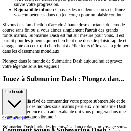
suivre votre progression.
Rejouabilité infinie :
Chassez les meilleurs scores et affinez
vos compétences dans un jeu conçu pour un plaisir continu.
Si vous êtes fan d'action d'arcade à haute dose d'octane, de jeux de
course sans fin ou si vous aimez simplement l'attrait des grands
fonds marins, Submarine Dash est fait sur mesure pour vous. Il est
parfait pour les joueurs qui recherchent une dose de plaisir rapide et
engageante ou ceux qui cherchent à défier leurs réflexes et à grimper
dans les classements mondiaux.
Plongez dans le monde de Submarine Dash aujourd'hui et gravez
votre légende sous les vagues !
Jouez à Submarine Dash : Plongez dan...
s l'aventure !
Lire la suite
Avez-vous déjà rêvé de commander votre propre submersible et de
naviguer dans des mondes sous-marins périlleux ? Submarine Dash
offre une expérience d'arcade exaltante qui vous plongera dans une
aventure aquatique vibrante !
Comment jouer
Submarine Dash invite les joueurs à se lancer dans un voyage sous-
Comment jouer à Submarine Dash :