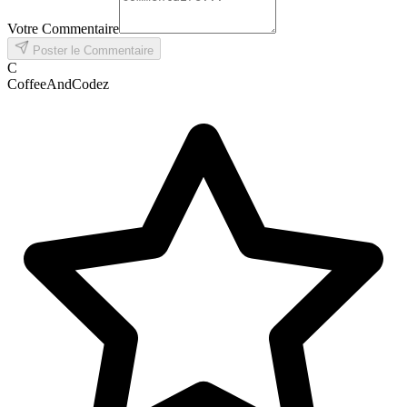
Votre Commentaire
Poster le Commentaire
C
CoffeeAndCodez