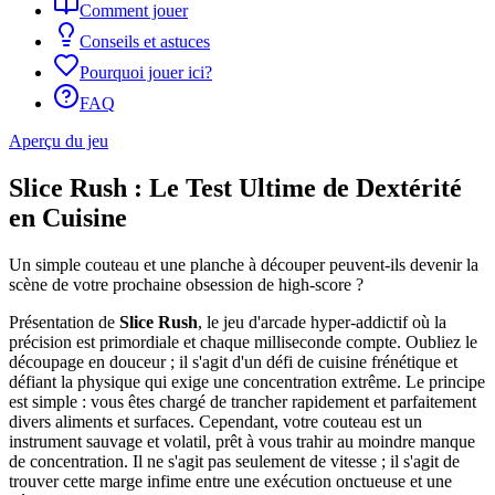
Comment jouer
Conseils et astuces
Pourquoi jouer ici?
FAQ
Aperçu du jeu
Slice Rush : Le Test Ultime de Dextérité
en Cuisine
Un simple couteau et une planche à découper peuvent-ils devenir la
scène de votre prochaine obsession de high-score ?
Présentation de
Slice Rush
, le jeu d'arcade hyper-addictif où la
précision est primordiale et chaque milliseconde compte. Oubliez le
découpage en douceur ; il s'agit d'un défi de cuisine frénétique et
défiant la physique qui exige une concentration extrême. Le principe
est simple : vous êtes chargé de trancher rapidement et parfaitement
divers aliments et surfaces. Cependant, votre couteau est un
instrument sauvage et volatil, prêt à vous trahir au moindre manque
de concentration. Il ne s'agit pas seulement de vitesse ; il s'agit de
trouver cette marge infime entre une exécution onctueuse et une