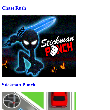
Chase Rush
Stickman Punch