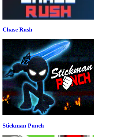
Chase Rush
Stickman Punch