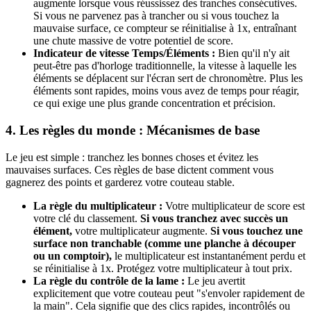
augmente lorsque vous réussissez des tranches consécutives.
Si vous ne parvenez pas à trancher ou si vous touchez la
mauvaise surface, ce compteur se réinitialise à 1x, entraînant
une chute massive de votre potentiel de score.
Indicateur de vitesse Temps/Éléments :
Bien qu'il n'y ait
peut-être pas d'horloge traditionnelle, la vitesse à laquelle les
éléments se déplacent sur l'écran sert de chronomètre. Plus les
éléments sont rapides, moins vous avez de temps pour réagir,
ce qui exige une plus grande concentration et précision.
4. Les règles du monde : Mécanismes de base
Le jeu est simple : tranchez les bonnes choses et évitez les
mauvaises surfaces. Ces règles de base dictent comment vous
gagnerez des points et garderez votre couteau stable.
La règle du multiplicateur :
Votre multiplicateur de score est
votre clé du classement.
Si vous tranchez avec succès un
élément,
votre multiplicateur augmente.
Si vous touchez une
surface non tranchable (comme une planche à découper
ou un comptoir),
le multiplicateur est instantanément perdu et
se réinitialise à 1x. Protégez votre multiplicateur à tout prix.
La règle du contrôle de la lame :
Le jeu avertit
explicitement que votre couteau peut "s'envoler rapidement de
la main". Cela signifie que des clics rapides, incontrôlés ou