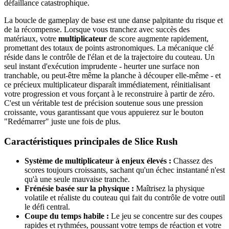
défaillance catastrophique.
La boucle de gameplay de base est une danse palpitante du risque et
de la récompense. Lorsque vous tranchez avec succès des
matériaux, votre
multiplicateur
de score augmente rapidement,
promettant des totaux de points astronomiques. La mécanique clé
réside dans le contrôle de l'élan et de la trajectoire du couteau. Un
seul instant d'exécution imprudente - heurter une surface non
tranchable, ou peut-être même la planche à découper elle-même - et
ce précieux multiplicateur disparaît immédiatement, réinitialisant
votre progression et vous forçant à le reconstruire à partir de zéro.
C'est un véritable test de précision soutenue sous une pression
croissante, vous garantissant que vous appuierez sur le bouton
"Redémarrer" juste une fois de plus.
Caractéristiques principales de Slice Rush
Système de multiplicateur à enjeux élevés :
Chassez des
scores toujours croissants, sachant qu'un échec instantané n'est
qu'à une seule mauvaise tranche.
Frénésie basée sur la physique :
Maîtrisez la physique
volatile et réaliste du couteau qui fait du contrôle de votre outil
le défi central.
Coupe du temps habile :
Le jeu se concentre sur des coupes
rapides et rythmées, poussant votre temps de réaction et votre