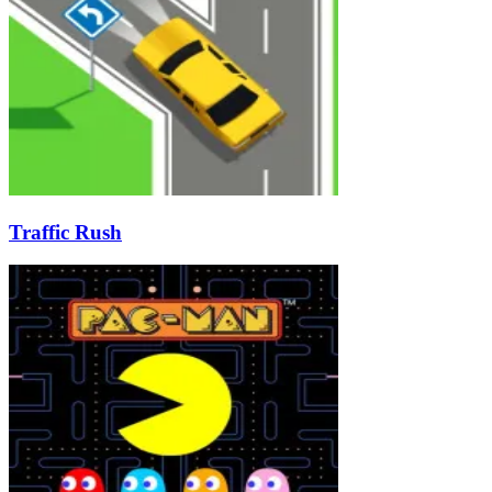
Traffic Rush