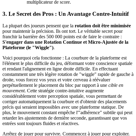
multiplicateur de score.
3. Le Secret des Pros : Un Avantage Contre-Intuitif
La plupart des joueurs pensent que la
rotation doit être minimisée
pour maintenir la précision. Ils ont tort. Le véritable secret pour
franchir la barrière des 500 000 points est de faire le contraire :
S'engager dans une Rotation Continue et Micro-Ajustée de la
Plateforme (le "Wiggle")
.
Voici pourquoi cela fonctionne : La courbure de la plateforme est
l'élément le plus difficile du jeu, déformant votre conscience spatiale
et rendant l'alignement en ligne droite difficile. En effectuant
constamment une très légère rotation de "wiggle" rapide de gauche à
droite, vous forcez vos yeux et votre cerveau à réévaluer
perpétuellement le placement du bloc par rapport à une
cible en
mouvement
. Cette stratégie contre-intuitive augmente
considérablement votre perception spatiale, vous permettant de
corriger automatiquement la courbure et d'obtenir des placements
précis qui seraient impossibles avec une plateforme statique. De
plus, le mouvement constant empêche l'"adhérence" subtile qui peut
retarder les ajustements de dernière seconde, garantissant que vos
entrées sont toujours fluides et réactives.
Arrêtez de jouer pour survivre. Commencez à jouer pour exploiter.