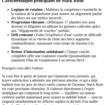
Caractéristiques principales de Stack Rush
Logique de rotation :
Maîtrisez la compétence essentielle de
la rotation de la plateforme pour assurer un alignement parfait
des blocs sur une surface incurvée.
Progression vibrante :
Débloquez 17 planètes low-poly
diverses et élégantes en utilisant les gemmes collectées grâce
aux "dégagements de couches" parfaits.
Défi croissant :
Faites l'expérience d'une courbe de difficulté
dynamique où la vitesse de chute des blocs augmente
continuellement, repoussant votre temps de réaction à la
limite.
Retour d'information satisfaisant :
Chaque couche
complétée offre une explosion visuelle époustouflante qui
maintient l'élan de l'empilement à un niveau élevé.
Pourquoi vous allez l'adorer
Si vous êtes le genre de joueur qui s'épanouit sous pression, qui
trouve satisfaction à atteindre une précision absolue, et qui a déjà
maîtrisé tous les jeux de blocs carrés connus de l'homme,
Stack Rush
est votre prochaine obsession. Il s'adresse directement à l'esprit
stratégique qui comprend le long terme — équilibrer un anneau
extérieur parfait maintenant pour assurer la stabilité future — tout en
exigeant simultanément les réflexes rapides et décisifs d'un maître