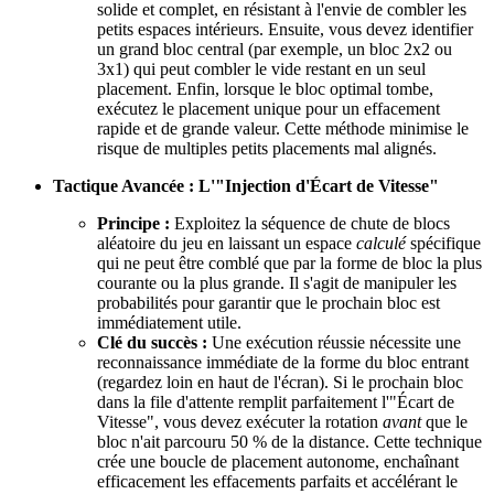
solide et complet, en résistant à l'envie de combler les
petits espaces intérieurs. Ensuite, vous devez identifier
un grand bloc central (par exemple, un bloc 2x2 ou
3x1) qui peut combler le vide restant en un seul
placement. Enfin, lorsque le bloc optimal tombe,
exécutez le placement unique pour un effacement
rapide et de grande valeur. Cette méthode minimise le
risque de multiples petits placements mal alignés.
Tactique Avancée : L'"Injection d'Écart de Vitesse"
Principe :
Exploitez la séquence de chute de blocs
aléatoire du jeu en laissant un espace
calculé
spécifique
qui ne peut être comblé que par la forme de bloc la plus
courante ou la plus grande. Il s'agit de manipuler les
probabilités pour garantir que le prochain bloc est
immédiatement utile.
Clé du succès :
Une exécution réussie nécessite une
reconnaissance immédiate de la forme du bloc entrant
(regardez loin en haut de l'écran). Si le prochain bloc
dans la file d'attente remplit parfaitement l'"Écart de
Vitesse", vous devez exécuter la rotation
avant
que le
bloc n'ait parcouru 50 % de la distance. Cette technique
crée une boucle de placement autonome, enchaînant
efficacement les effacements parfaits et accélérant le