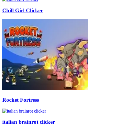
Chill Girl Clicker
Rocket Fortress
italian brainrot clicker