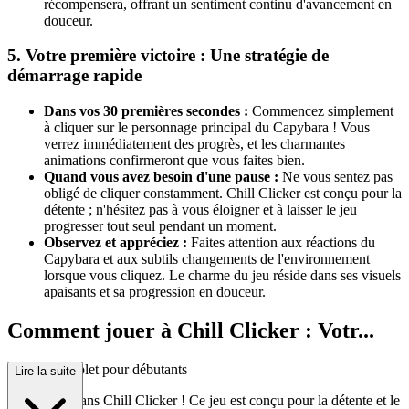
récompensera, offrant un sentiment continu d'avancement en
douceur.
5. Votre première victoire : Une stratégie de
démarrage rapide
Dans vos 30 premières secondes :
Commencez simplement
à cliquer sur le personnage principal du Capybara ! Vous
verrez immédiatement des progrès, et les charmantes
animations confirmeront que vous faites bien.
Quand vous avez besoin d'une pause :
Ne vous sentez pas
obligé de cliquer constamment. Chill Clicker est conçu pour la
détente ; n'hésitez pas à vous éloigner et à laisser le jeu
progresser tout seul pendant un moment.
Observez et appréciez :
Faites attention aux réactions du
Capybara et aux subtils changements de l'environnement
lorsque vous cliquez. Le charme du jeu réside dans ses visuels
apaisants et sa progression en douceur.
Comment jouer à Chill Clicker : Votr...
e guide complet pour débutants
Lire la suite
Bienvenue dans Chill Clicker ! Ce jeu est conçu pour la détente et le