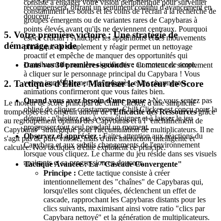
consiste à engager votre vision périphérique pour surveiller
récompensera, offrant un sentiment continu d'avancement en
constamment les bords et les coins de l'écran à la recherche de
douceur.
groupes émergents ou de variantes rares de Capybaras à
points élevés avant qu'ils ne deviennent centraux. Pourquoi
5. Votre première victoire : Une stratégie de
est-ce crucial ? Anticiper les apparitions et les mouvements
démarrage rapide
plutôt que de simplement y réagir permet un nettoyage
proactif et empêche de manquer des opportunités qui
contribuent de manière significative au moteur de score.
Dans vos 30 premières secondes :
Commencez simplement
à cliquer sur le personnage principal du Capybara ! Vous
2. Tactiques d'Élite : Maîtriser le Moteur de Score
verrez immédiatement des progrès, et les charmantes
animations confirmeront que vous faites bien.
Quand vous avez besoin d'une pause :
Ne vous sentez pas
Le moteur de score principal de Chill Clicker, d'une simplicité
obligé de cliquer constamment. Chill Clicker est conçu pour la
trompeuse, est construit autour de l'
Efficacité des Ressources
grâce
détente ; n'hésitez pas à vous éloigner et à laisser le jeu
au regroupement optimal des Capybaras et à l'"enchaînement de
progresser tout seul pendant un moment.
Capybaras" stratégique pour l'accumulation de multiplicateurs. Il ne
Observez et appréciez :
Faites attention aux réactions du
s'agit pas de pure vitesse, mais d'une interaction intelligente et
Capybara et aux subtils changements de l'environnement
calculée. Nos tactiques d'élite exploitent ce principe.
lorsque vous cliquez. Le charme du jeu réside dans ses visuels
apaisants et sa progression en douceur.
Tactique Avancée : La "Cascade Convergente"
Principe :
Cette tactique consiste à créer
intentionnellement des "chaînes" de Capybaras qui,
lorsqu'elles sont cliquées, déclenchent un effet de
cascade, rapprochant les Capybaras distants pour les
clics suivants, maximisant ainsi votre ratio "clics par
Capybara nettoyé" et la génération de multiplicateurs.