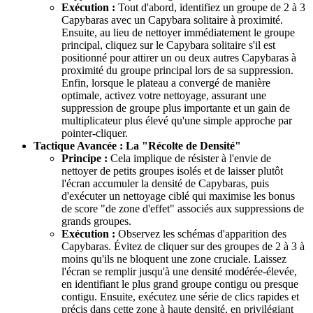
Exécution :
Tout d'abord, identifiez un groupe de 2 à 3
Capybaras avec un Capybara solitaire à proximité.
Ensuite, au lieu de nettoyer immédiatement le groupe
principal, cliquez sur le Capybara solitaire s'il est
positionné pour attirer un ou deux autres Capybaras à
proximité du groupe principal lors de sa suppression.
Enfin, lorsque le plateau a convergé de manière
optimale, activez votre nettoyage, assurant une
suppression de groupe plus importante et un gain de
multiplicateur plus élevé qu'une simple approche par
pointer-cliquer.
Tactique Avancée : La "Récolte de Densité"
Principe :
Cela implique de résister à l'envie de
nettoyer de petits groupes isolés et de laisser plutôt
l'écran accumuler la densité de Capybaras, puis
d'exécuter un nettoyage ciblé qui maximise les bonus
de score "de zone d'effet" associés aux suppressions de
grands groupes.
Exécution :
Observez les schémas d'apparition des
Capybaras. Évitez de cliquer sur des groupes de 2 à 3 à
moins qu'ils ne bloquent une zone cruciale. Laissez
l'écran se remplir jusqu'à une densité modérée-élevée,
en identifiant le plus grand groupe contigu ou presque
contigu. Ensuite, exécutez une série de clics rapides et
précis dans cette zone à haute densité, en privilégiant