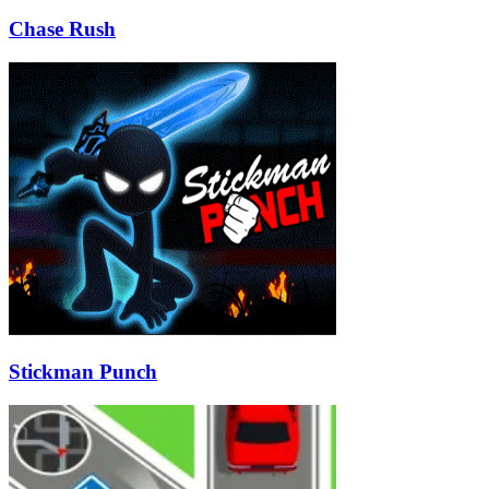
Chase Rush
Stickman Punch