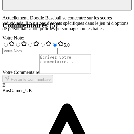
Actuellement, Doodle Baseball se concentre sur les scores
individuels. Il n'y a pas d'achats spécifiques dans le jeu ni d'options
Commentaires
(
5
)
de personnalisation pour les personnages ou les battes.
Votre Note
:
5
.0
Votre Commentaire
Poster le Commentaire
B
BusGamer_UK