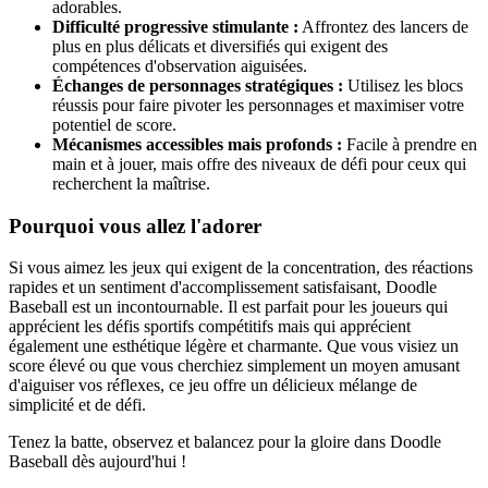
adorables.
Difficulté progressive stimulante :
Affrontez des lancers de
plus en plus délicats et diversifiés qui exigent des
compétences d'observation aiguisées.
Échanges de personnages stratégiques :
Utilisez les blocs
réussis pour faire pivoter les personnages et maximiser votre
potentiel de score.
Mécanismes accessibles mais profonds :
Facile à prendre en
main et à jouer, mais offre des niveaux de défi pour ceux qui
recherchent la maîtrise.
Pourquoi vous allez l'adorer
Si vous aimez les jeux qui exigent de la concentration, des réactions
rapides et un sentiment d'accomplissement satisfaisant, Doodle
Baseball est un incontournable. Il est parfait pour les joueurs qui
apprécient les défis sportifs compétitifs mais qui apprécient
également une esthétique légère et charmante. Que vous visiez un
score élevé ou que vous cherchiez simplement un moyen amusant
d'aiguiser vos réflexes, ce jeu offre un délicieux mélange de
simplicité et de défi.
Tenez la batte, observez et balancez pour la gloire dans Doodle
Baseball dès aujourd'hui !