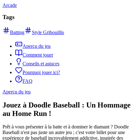
Arcade
Tags
Batting
Style Gribouillis
Aperçu du jeu
Comment jouer
Conseils et astuces
Pourquoi jouer ici?
FAQ
Aperçu du jeu
Jouez à Doodle Baseball : Un Hommage
au Home Run !
Prêt à vous présenter à la batte et à dominer le diamant ? Doodle
Baseball n'est pas juste un autre jeu ; c'est votre billet pour une
expérience de baseball incroyablement addictive, inspirée des