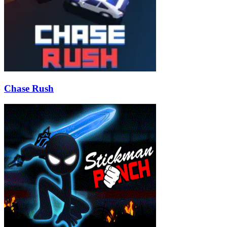
Chase Rush