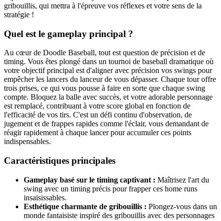
gribouillis, qui mettra à l'épreuve vos réflexes et votre sens de la
stratégie !
Quel est le gameplay principal ?
Au cœur de Doodle Baseball, tout est question de précision et de
timing. Vous êtes plongé dans un tournoi de baseball dramatique où
votre objectif principal est d'aligner avec précision vos swings pour
empêcher les lancers du lanceur de vous dépasser. Chaque tour offre
trois prises, ce qui vous pousse à faire en sorte que chaque swing
compte. Bloquez la balle avec succès, et votre adorable personnage
est remplacé, contribuant à votre score global en fonction de
l'efficacité de vos tirs. C'est un défi continu d'observation, de
jugement et de frappes rapides comme l'éclair, vous demandant de
réagir rapidement à chaque lancer pour accumuler ces points
indispensables.
Caractéristiques principales
Gameplay basé sur le timing captivant :
Maîtrisez l'art du
swing avec un timing précis pour frapper ces home runs
insaisissables.
Esthétique charmante de gribouillis :
Plongez-vous dans un
monde fantaisiste inspiré des gribouillis avec des personnages