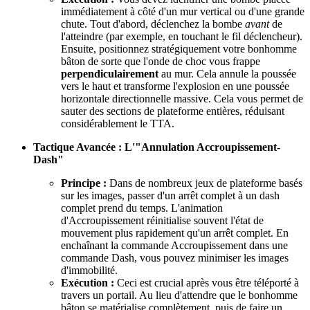
immédiatement à côté d'un mur vertical ou d'une grande
chute. Tout d'abord, déclenchez la bombe
avant
de
l'atteindre (par exemple, en touchant le fil déclencheur).
Ensuite, positionnez stratégiquement votre bonhomme
bâton de sorte que l'onde de choc vous frappe
perpendiculairement
au mur. Cela annule la poussée
vers le haut et transforme l'explosion en une poussée
horizontale directionnelle massive. Cela vous permet de
sauter des sections de plateforme entières, réduisant
considérablement le TTA.
Tactique Avancée : L'"Annulation Accroupissement-
Dash"
Principe :
Dans de nombreux jeux de plateforme basés
sur les images, passer d'un arrêt complet à un dash
complet prend du temps. L'animation
d'Accroupissement réinitialise souvent l'état de
mouvement plus rapidement qu'un arrêt complet. En
enchaînant la commande Accroupissement dans une
commande Dash, vous pouvez minimiser les images
d'immobilité.
Exécution :
Ceci est crucial après vous être téléporté à
travers un portail. Au lieu d'attendre que le bonhomme
bâton se matérialise complètement, puis de faire un