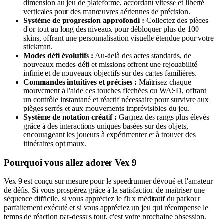
dimension au jeu de plateforme, accordant vitesse et liberté
verticales pour des manœuvres aériennes de précision.
Système de progression approfondi :
Collectez des pièces
d'or tout au long des niveaux pour débloquer plus de 100
skins, offrant une personnalisation visuelle étendue pour votre
stickman.
Modes défi évolutifs :
Au-delà des actes standards, de
nouveaux modes défi et missions offrent une rejouabilité
infinie et de nouveaux objectifs sur des cartes familières.
Commandes intuitives et précises :
Maîtrisez chaque
mouvement à l'aide des touches fléchées ou WASD, offrant
un contrôle instantané et réactif nécessaire pour survivre aux
pièges serrés et aux mouvements imprévisibles du jeu.
Système de notation créatif :
Gagnez des rangs plus élevés
grâce à des interactions uniques basées sur des objets,
encourageant les joueurs à expérimenter et à trouver des
itinéraires optimaux.
Pourquoi vous allez adorer Vex 9
Vex 9 est conçu sur mesure pour le speedrunner dévoué et l'amateur
de défis. Si vous prospérez grâce à la satisfaction de maîtriser une
séquence difficile, si vous appréciez le flux méditatif du parkour
parfaitement exécuté et si vous appréciez un jeu qui récompense le
temps de réaction par-dessus tout, c'est votre prochaine obsession.