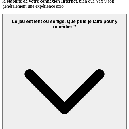
la stabilité de votre connexion Internet
, bien que Vex 9 soit
généralement une expérience solo.
Le jeu est lent ou se fige. Que puis-je faire pour y
remédier ?