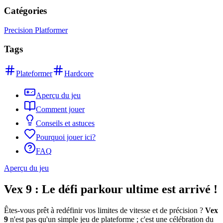
Catégories
Precision Platformer
Tags
Plateformer
Hardcore
Aperçu du jeu
Comment jouer
Conseils et astuces
Pourquoi jouer ici?
FAQ
Aperçu du jeu
Vex 9 : Le défi parkour ultime est arrivé !
Êtes-vous prêt à redéfinir vos limites de vitesse et de précision ?
Vex
9
n'est pas qu'un simple jeu de plateforme ; c'est une célébration du