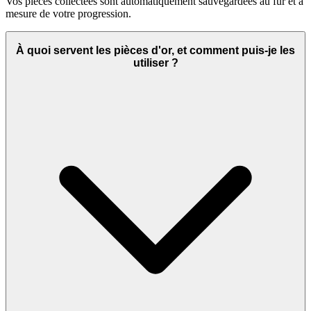
Vos pièces collectées sont automatiquement sauvegardées au fur et à
mesure de votre progression.
À quoi servent les pièces d'or, et comment puis-je les
utiliser ?