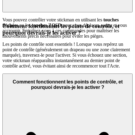
Vous pouvez contrôler votre stickman en utilisant les
touches
fléchées
ou les
touches ZQSD
pour vous déplacer, sauter et vous
Comment fonctionnent les points de contrôle, et
accroupir. Entraînez-vous à ces commandes pour maîtriser les
pourquoi devrais-je les activer ?
mouvements précis nécessaires pour éviter les pièges.
Les points de contrôle sont essentiels ! Lorsque vous repérez un
point de contrôle (généralement un drapeau ou une zone clairement
marquée), traversez-le pour l'activer. Si vous échouez une section,
votre stickman réapparaîtra instantanément au dernier point de
contrôle activé, vous évitant ainsi de recommencer tout l'Acte.
Comment fonctionnent les points de contrôle, et
pourquoi devrais-je les activer ?