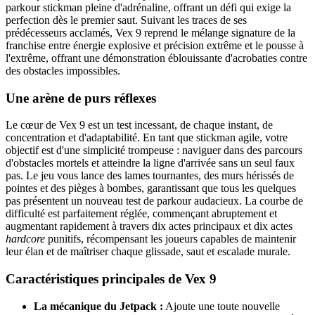
parkour stickman pleine d'adrénaline, offrant un défi qui exige la
perfection dès le premier saut. Suivant les traces de ses
prédécesseurs acclamés, Vex 9 reprend le mélange signature de la
franchise entre énergie explosive et précision extrême et le pousse à
l'extrême, offrant une démonstration éblouissante d'acrobaties contre
des obstacles impossibles.
Une arène de purs réflexes
Le cœur de Vex 9 est un test incessant, de chaque instant, de
concentration et d'adaptabilité. En tant que stickman agile, votre
objectif est d'une simplicité trompeuse : naviguer dans des parcours
d'obstacles mortels et atteindre la ligne d'arrivée sans un seul faux
pas. Le jeu vous lance des lames tournantes, des murs hérissés de
pointes et des pièges à bombes, garantissant que tous les quelques
pas présentent un nouveau test de parkour audacieux. La courbe de
difficulté est parfaitement réglée, commençant abruptement et
augmentant rapidement à travers dix actes principaux et dix actes
hardcore
punitifs, récompensant les joueurs capables de maintenir
leur élan et de maîtriser chaque glissade, saut et escalade murale.
Caractéristiques principales de Vex 9
La mécanique du Jetpack :
Ajoute une toute nouvelle