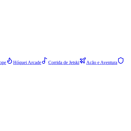
ope
Hóquei Arcade
Corrida de Jetski
Ação e Aventura