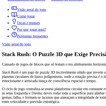
Visão geral do jogo
Como jogar
Dicas e truques
Por que jogar aqui?
Perguntas frequentes
Visão geral do jogo
Stack Rush: O Puzzle 3D que Exige Precis
Cansado de jogos de blocos que só testam o teu alinhamento horizont
Stack Rush
é um jogo de puzzle 3D incrivelmente nítido que inverte a 
planetas circulares de baixo poligonismo, onde a rotação precisa é 
emocionante e arriscada dança de consciência espacial e tempo.
O ciclo de jogo centraliza-se numa plataforma circular em constante 
as setas Esquerda e Direita, deves rodar toda a superfície para alinh
gemas; falha, e formam-se lacunas que ameaçam a integridade de toda 
entre velocidade e previsão estratégica.