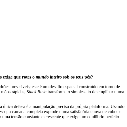
s exige que rotes o
mundo inteiro
sob os teus pés?
rões previsíveis; este é um desafio espacial construído em torno de
m mãos rápidas,
Stack Rush
transforma o simples ato de empilhar numa
ua única defesa é a manipulação precisa da própria plataforma. Usando
ucesso, a camada completa explode numa satisfatória chuva de cubos e
 uma tensão constante e crescente que exige um equilíbrio perfeito