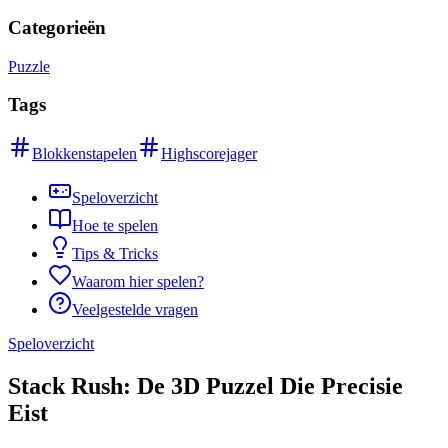
Categorieën
Puzzle
Tags
Blokkenstapelen
Highscorejager
Speloverzicht
Hoe te spelen
Tips & Tricks
Waarom hier spelen?
Veelgestelde vragen
Speloverzicht
Stack Rush: De 3D Puzzel Die Precisie
Eist