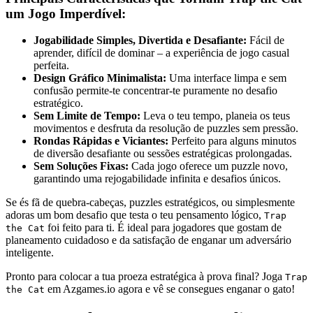
um Jogo Imperdível:
Jogabilidade Simples, Divertida e Desafiante:
Fácil de
aprender, difícil de dominar – a experiência de jogo casual
perfeita.
Design Gráfico Minimalista:
Uma interface limpa e sem
confusão permite-te concentrar-te puramente no desafio
estratégico.
Sem Limite de Tempo:
Leva o teu tempo, planeia os teus
movimentos e desfruta da resolução de puzzles sem pressão.
Rondas Rápidas e Viciantes:
Perfeito para alguns minutos
de diversão desafiante ou sessões estratégicas prolongadas.
Sem Soluções Fixas:
Cada jogo oferece um puzzle novo,
garantindo uma rejogabilidade infinita e desafios únicos.
Se és fã de quebra-cabeças, puzzles estratégicos, ou simplesmente
adoras um bom desafio que testa o teu pensamento lógico,
Trap
foi feito para ti. É ideal para jogadores que gostam de
the Cat
planeamento cuidadoso e da satisfação de enganar um adversário
inteligente.
Pronto para colocar a tua proeza estratégica à prova final? Joga
Trap
em Azgames.io agora e vê se consegues enganar o gato!
the Cat