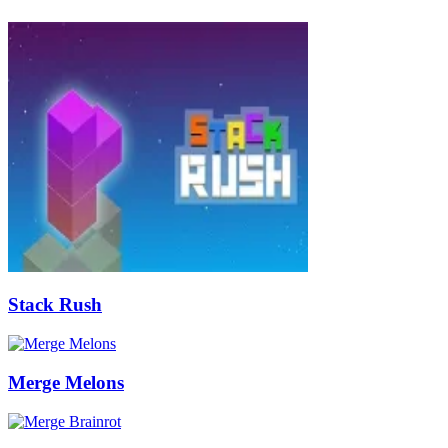
Stack Rush
Merge Melons