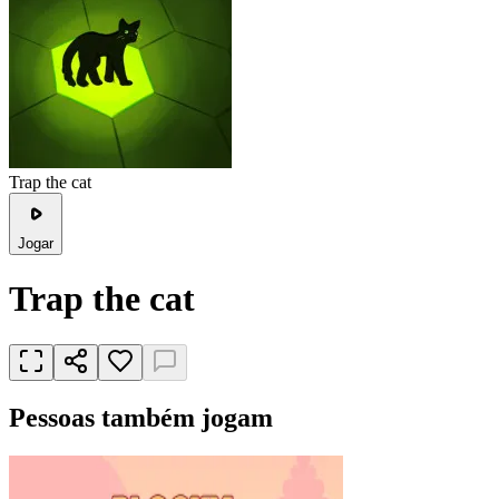
Trap the cat
Jogar
Trap the cat
Pessoas também jogam