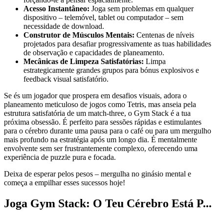
Acesso Instantâneo:
Joga sem problemas em qualquer
dispositivo – telemóvel, tablet ou computador – sem
necessidade de download.
Construtor de Músculos Mentais:
Centenas de níveis
projetados para desafiar progressivamente as tuas habilidades
de observação e capacidades de planeamento.
Mecânicas de Limpeza Satisfatórias:
Limpa
estrategicamente grandes grupos para bónus explosivos e
feedback visual satisfatório.
Se és um jogador que prospera em desafios visuais, adora o
planeamento meticuloso de jogos como Tetris, mas anseia pela
estrutura satisfatória de um match-three, o Gym Stack é a tua
próxima obsessão. É perfeito para sessões rápidas e estimulantes
para o cérebro durante uma pausa para o café ou para um mergulho
mais profundo na estratégia após um longo dia. É mentalmente
envolvente sem ser frustrantemente complexo, oferecendo uma
experiência de puzzle pura e focada.
Deixa de esperar pelos pesos – mergulha no ginásio mental e
começa a empilhar esses sucessos hoje!
Joga Gym Stack: O Teu Cérebro Está P...