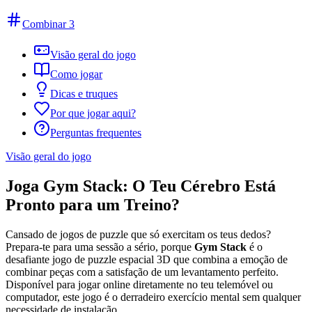
Combinar 3
Visão geral do jogo
Como jogar
Dicas e truques
Por que jogar aqui?
Perguntas frequentes
Visão geral do jogo
Joga Gym Stack: O Teu Cérebro Está
Pronto para um Treino?
Cansado de jogos de puzzle que só exercitam os teus dedos?
Prepara-te para uma sessão a sério, porque
Gym Stack
é o
desafiante jogo de puzzle espacial 3D que combina a emoção de
combinar peças com a satisfação de um levantamento perfeito.
Disponível para jogar online diretamente no teu telemóvel ou
computador, este jogo é o derradeiro exercício mental sem qualquer
necessidade de instalação.