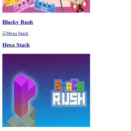
Blocky Rush
Hexa Stack