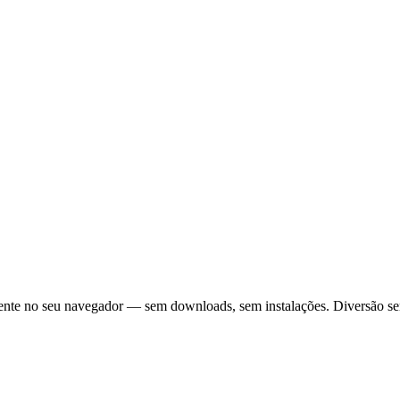
eamente no seu navegador — sem downloads, sem instalações. Diversão 