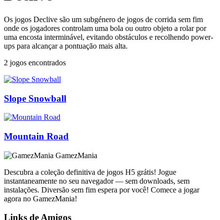
Os jogos Declive são um subgénero de jogos de corrida sem fim
onde os jogadores controlam uma bola ou outro objeto a rolar por
uma encosta interminável, evitando obstáculos e recolhendo power-
ups para alcançar a pontuação mais alta.
2 jogos encontrados
Slope Snowball
Mountain Road
GamezMania
Descubra a coleção definitiva de jogos H5 grátis! Jogue
instantaneamente no seu navegador — sem downloads, sem
instalações. Diversão sem fim espera por você! Comece a jogar
agora no GamezMania!
Links de Amigos