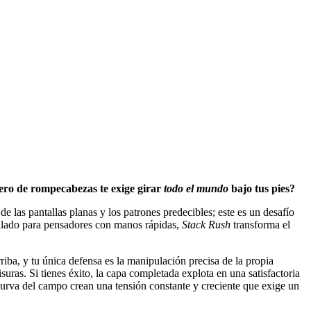
nero de rompecabezas te exige girar
todo el mundo
bajo tus pies?
 las pantallas planas y los patrones predecibles; este es un desafío
rollado para pensadores con manos rápidas,
Stack Rush
transforma el
iba, y tu única defensa es la manipulación precisa de la propia
suras. Si tienes éxito, la capa completada explota en una satisfactoria
 curva del campo crean una tensión constante y creciente que exige un