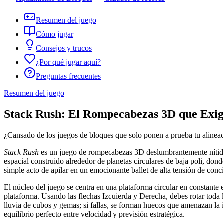
Resumen del juego
Cómo jugar
Consejos y trucos
¿Por qué jugar aquí?
Preguntas frecuentes
Resumen del juego
Stack Rush: El Rompecabezas 3D que Exig
¿Cansado de los juegos de bloques que solo ponen a prueba tu alinea
Stack Rush
es un juego de rompecabezas 3D deslumbrantemente nítido qu
espacial construido alrededor de planetas circulares de baja poli, don
simple acto de apilar en un emocionante ballet de alta tensión de conc
El núcleo del juego se centra en una plataforma circular en constante
plataforma. Usando las flechas Izquierda y Derecha, debes rotar toda la 
lluvia de cubos y gemas; si fallas, se forman huecos que amenazan la i
equilibrio perfecto entre velocidad y previsión estratégica.