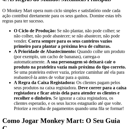
O Monkey Mart opera num ciclo simples e satisfatório onde cada
ação contribui diretamente para os seus ganhos. Domine estas três
regras para ter sucesso.
O Ciclo de Produção:
Se não plantar, não pode colher; se
não colher, não pode abastecer; se não abastecer, não pode
vender.
Corra sempre para os seus canteiros vazios
primeiro para plantar a próxima leva de culturas.
A Prioridade de Abastecimento:
Quando colhe um produto
(por exemplo, um cacho de bananas), carrega-o
automaticamente.
A sua personagem só deixará cair o
produto na prateleira vazia mais próxima do tipo correto.
Se uma prateleira estiver vazia, priorize caminhar até ela para
reabastecê-la antes de voltar para a quinta.
A Regra da Caixa Registadora:
Os clientes pagam pelos
seus produtos na caixa registadora.
Deve correr para a caixa
registadora e ficar atrás dela para atender os clientes e
recolher o dinheiro.
Se ignorar a caixa registadora, os
clientes esperarão, e os seus lucros estagnarão até que volte.
Priorize a recolha de pagamentos quando uma fila se formar!
Como Jogar Monkey Mart: O Seu Guia
C...