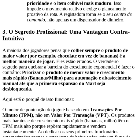
prioridade
e o
item colhível mais maduro
. Isso
impede o movimento reativo e exige o planeamento
proativo da rota. A registadora torna-se o seu
centro de
comando
, não apenas um dispensador de dinheiro.
3. O Segredo Profissional: Uma Vantagem Contra-
Intuitiva
A maioria dos jogadores pensa que
colher sempre o produto de
maior valor (por exemplo, chocolate em vez de bananas) é a
melhor maneira de jogar
. Eles estão errados. O verdadeiro
segredo para quebrar a barreira do crescimento exponencial é fazer o
contrário:
Priorizar o produto de menor valor e crescimento
mais rápido (Bananas/Milho) para automação e abastecimento
manual até que a primeira expansão do Mart seja
desbloqueada.
Aqui está o porquê de isso funcionar:
O motor de pontuação do jogo é baseado em
Transações Por
Minuto (TPM)
, não em
Valor Por Transação (VPT)
. Os produtos
mais baratos e de crescimento mais rápido (bananas, milho) têm o
TPM mais alto porque repõem rapidamente e vendem
instantaneamente. Ao dedicar os seus primeiros funcionários