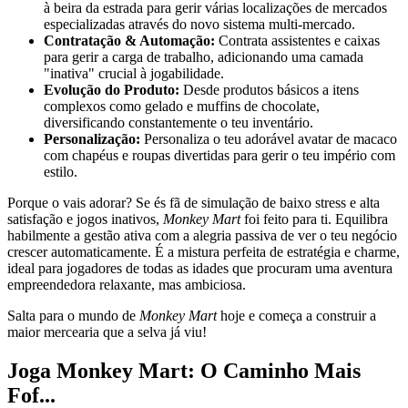
à beira da estrada para gerir várias localizações de mercados
especializadas através do novo sistema multi-mercado.
Contratação & Automação:
Contrata assistentes e caixas
para gerir a carga de trabalho, adicionando uma camada
"inativa" crucial à jogabilidade.
Evolução do Produto:
Desde produtos básicos a itens
complexos como gelado e muffins de chocolate,
diversificando constantemente o teu inventário.
Personalização:
Personaliza o teu adorável avatar de macaco
com chapéus e roupas divertidas para gerir o teu império com
estilo.
Porque o vais adorar? Se és fã de simulação de baixo stress e alta
satisfação e jogos inativos,
Monkey Mart
foi feito para ti. Equilibra
habilmente a gestão ativa com a alegria passiva de ver o teu negócio
crescer automaticamente. É a mistura perfeita de estratégia e charme,
ideal para jogadores de todas as idades que procuram uma aventura
empreendedora relaxante, mas ambiciosa.
Salta para o mundo de
Monkey Mart
hoje e começa a construir a
maior mercearia que a selva já viu!
Joga Monkey Mart: O Caminho Mais
Fof...