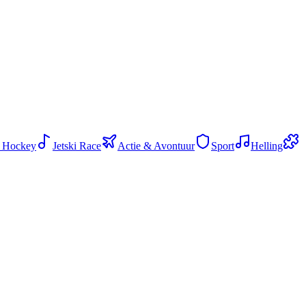
 Hockey
Jetski Race
Actie & Avontuur
Sport
Helling