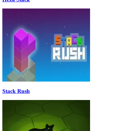
Stack Rush