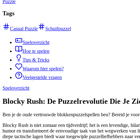
Puzzle
Tags
Casual Puzzle
Schuifpuzzel
Speloverzicht
Hoe te spelen
Tips & Tricks
Waarom hier spelen?
Veelgestelde vragen
Speloverzicht
Blocky Rush: De Puzzelrevolutie Die Je Zi
Ben je de oude vertrouwde blokkenpuzzelspellen beu? Bereid je voor
Blocky Rush is niet zomaar een tijdverdrijf; het is een levendige, hil
humor en transformeert de eenvoudige taak van het wegwerken van lijne
diepe tactische lagen biedt waar toegewijde puzzelliefhebbers naar ve