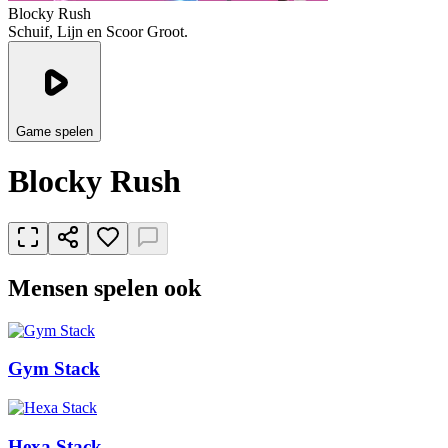
Blocky Rush
Schuif, Lijn en Scoor Groot.
Game spelen
Blocky Rush
Mensen spelen ook
Gym Stack
Hexa Stack