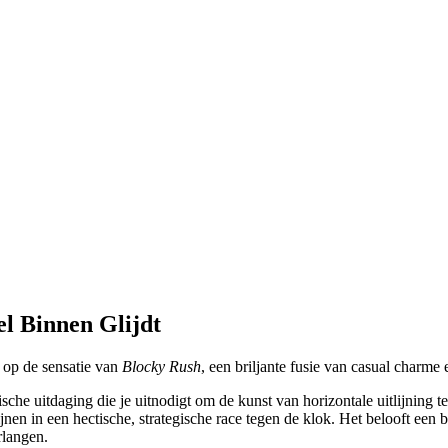
el Binnen Glijdt
 op de sensatie van
Blocky Rush
, een briljante fusie van casual charme
arische uitdaging die je uitnodigt om de kunst van horizontale uitlijnin
n in een hectische, strategische race tegen de klok. Het belooft een b
rlangen.