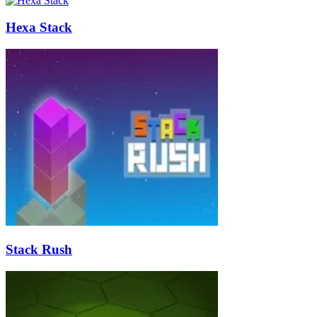
Hexa Stack
Stack Rush