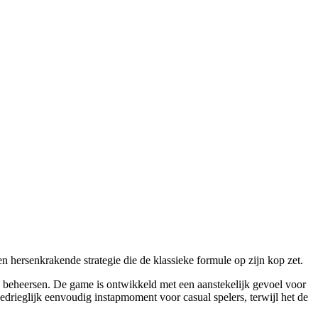
 en hersenkrakende strategie die de klassieke formule op zijn kop zet.
g te beheersen. De game is ontwikkeld met een aanstekelijk gevoel voor
edrieglijk eenvoudig instapmoment voor casual spelers, terwijl het de