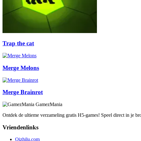
Trap the cat
Merge Melons
Merge Brainrot
GamezMania
Ontdek de ultieme verzameling gratis H5-games! Speel direct in je b
Vriendenlinks
Qizhilu.com