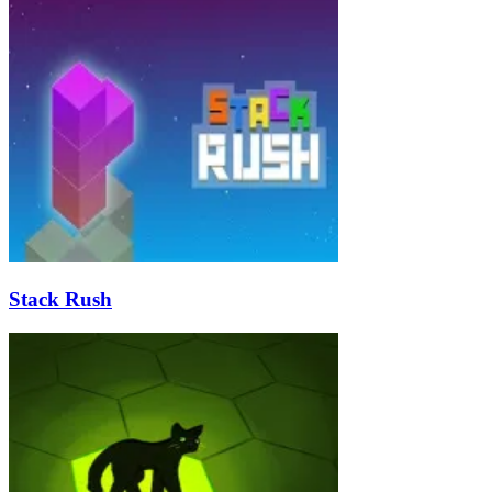
Stack Rush