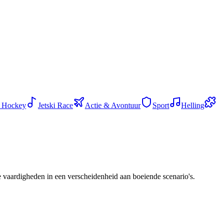
 Hockey
Jetski Race
Actie & Avontuur
Sport
Helling
e vaardigheden in een verscheidenheid aan boeiende scenario's.