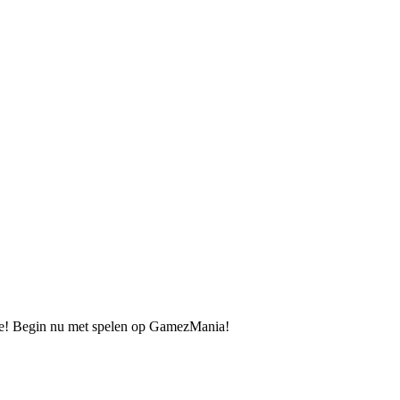
p je! Begin nu met spelen op GamezMania!