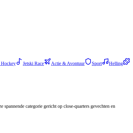
 Hockey
Jetski Race
Actie & Avontuur
Sport
Helling
e spannende categorie gericht op close-quarters gevechten en