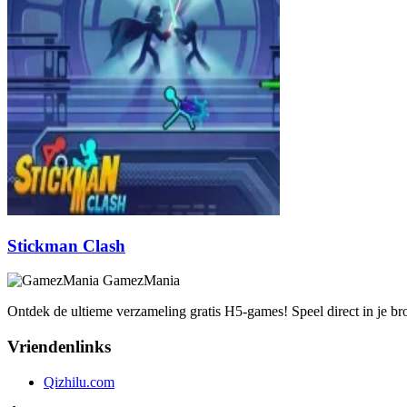
Stickman Clash
GamezMania
Ontdek de ultieme verzameling gratis H5-games! Speel direct in je b
Vriendenlinks
Qizhilu.com