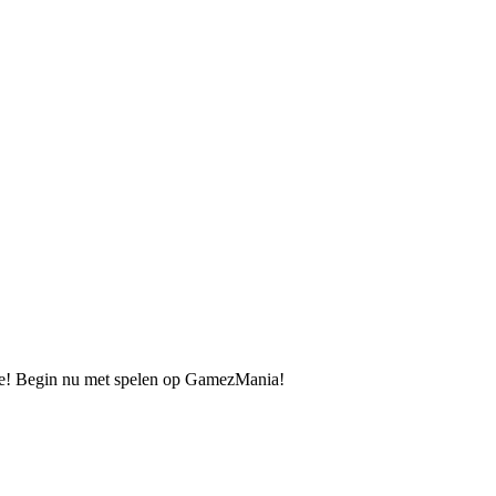
p je! Begin nu met spelen op GamezMania!