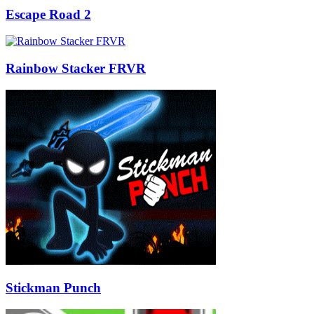
Escape Road 2
Rainbow Stacker FRVR
Stickman Punch