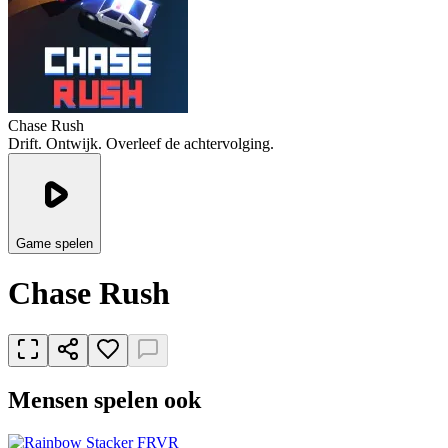
Chase Rush
Drift. Ontwijk. Overleef de achtervolging.
Game spelen
Chase Rush
Mensen spelen ook