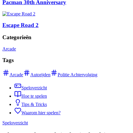
Pacman 30th Anniversary
Escape Road 2
Categorieën
Arcade
Tags
Arcade
Autorijden
Politie Achtervolging
Speloverzicht
Hoe te spelen
Tips & Tricks
Waarom hier spelen?
Speloverzicht