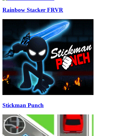
Rainbow Stacker FRVR
Stickman Punch