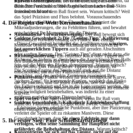
separaten Zähler gibt, auf die Edelsteine, die Sie sammeln, da
Kurven vorherzusehen
, bevor sie überhaupt auf dem
diese Ihre Punktzahl erheblich erhöhen und neue Ball-Skins
Bildschirm erscheinen. Ihre Augen sollten nach vorne
freischalten können.
scannen, nicht auf dem Ball fixiert sein. Warum kritisch? Weil
das Spiel Präzision und Fluss belohnt. Vorausschauendes
4. Die Regeln der Welt: Kernmechaniken
Handeln ermöglicht sanftere Übergänge, minimiert die
Mikroadjustierungen, die zu Fehltritten führen, und bewahrt
entscheidend Ihr Momentum für die Distanz.
Automatische Vorwärtsbewegung:
Der Ball bewegt sich
Goldene Gewohnheit 2: Die "Geister-Tipp"-Kalibrierung
automatisch vorwärts entlang des Pfades. Ihre einzige
- Diese Gewohnheit beinhaltet das Ausführen von
winzigen,
Kontrolle besteht darin, die Richtung an den Kurven zu
fast unmerklichen Tippern
auch auf geraden Abschnitten
ändern.
oder sanften Kurven. Der "Geister-Tipp" dient nicht dazu, die
Richtungsänderung:
Ein einzelner Klick oder Tippen auf
Richtung zu ändern; er dient dazu, die Ausrichtung Ihres Balls
den Bildschirm lässt den Ball die Richtung wechseln (links
fein auf die Mitte des Pfades abzustimmen. Warum kritisch?
oder rechts). Das Timing dieser Tippen zu meistern, ist
Die Scoring-Engine des Spiels wird stark auf die Distanz
entscheidend, um auf der Plattform zu bleiben.
gewichtet, und das perfekte Zentrieren maximiert Ihre
Punktesystem:
Punkte werden für jede erfolgreiche Kurve,
"sichere Zone" für kommende Kurven, wodurch das Risiko
die Sie machen, und für jeden Edelstein, den Sie sammeln,
des Fallens reduziert und Sie in die Lage versetzt werden, die
vergeben. Edelsteine bieten höhere Belohnungen als einfache
Geschwindigkeit beizubehalten, was indirekt zu einer
Kurven.
größeren zurückgelegten Distanz beiträgt.
Spiel vorbei:
Das Spiel endet sofort, wenn Ihr Ball vom
Goldene Gewohnheit 3: Kalkulierte Edelsteinbeschaffung
Rand der Plattform fällt. Es gibt keine zweite Chance in
- Edelsteine bieten erhebliche Punktboni, aber ihre Platzierung
einem einzigen Durchlauf.
verleitet die Spieler oft zu riskanten Manövern. Diese
Gewohnheit besagt, dass
Sie einen Edelstein nur dann
5. Ihr erster Sieg: Eine Schnellstartstrategie
verfolgen, wenn seine Sammlung Ihr Hauptziel nicht
gefährdet: die Beibehaltung der Distanz.
Warum kritisch?
Konzentrieren Sie sich auf das Timing, nicht auf die