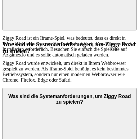
Ziggy Road ist ein Iframe-Spiel, was bedeutet, dass es direkt in
Ihrem Webbrowser ausgeführt wird. Es ist kein Download oder eine
Was sind die Systemanforderungen, um Ziggy Road
Installation erforderlich. Besuchen Sie einfach die Spielseite auf
zu spielen?
Azgames.io und es sollte automatisch geladen werden.
Ziggy Road wurde entwickelt, um direkt in Ihrem Webbrowser
gespielt zu werden. Als Iframe-Spiel benötigt es kein bestimmtes
Betriebssystem, sondern nur einen modernen Webbrowser wie
Chrome, Firefox, Edge oder Safari.
Was sind die Systemanforderungen, um Ziggy Road
zu spielen?