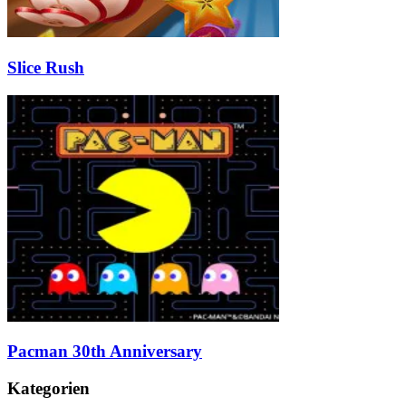
Slice Rush
Pacman 30th Anniversary
Kategorien