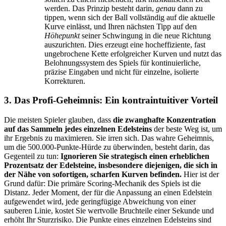
werden. Das Prinzip besteht darin,
genau
dann zu
tippen, wenn sich der Ball vollständig auf die aktuelle
Kurve einlässt, und Ihren nächsten Tipp auf den
Höhepunkt
seiner Schwingung in die neue Richtung
auszurichten. Dies erzeugt eine hocheffiziente, fast
ungebrochene Kette erfolgreicher Kurven und nutzt das
Belohnungssystem des Spiels für kontinuierliche,
präzise Eingaben und nicht für einzelne, isolierte
Korrekturen.
3. Das Profi-Geheimnis: Ein kontraintuitiver Vorteil
Die meisten Spieler glauben, dass
die zwanghafte Konzentration
auf das Sammeln jedes einzelnen Edelsteins
der beste Weg ist, um
ihr Ergebnis zu maximieren. Sie irren sich. Das wahre Geheimnis,
um die 500.000-Punkte-Hürde zu überwinden, besteht darin, das
Gegenteil zu tun:
Ignorieren Sie strategisch einen erheblichen
Prozentsatz der Edelsteine, insbesondere diejenigen, die sich in
der Nähe von sofortigen, scharfen Kurven befinden.
Hier ist der
Grund dafür: Die primäre Scoring-Mechanik des Spiels ist die
Distanz. Jeder Moment, der für die Anpassung an einen Edelstein
aufgewendet wird, jede geringfügige Abweichung von einer
sauberen Linie, kostet Sie wertvolle Bruchteile einer Sekunde und
erhöht Ihr Sturzrisiko. Die Punkte eines einzelnen Edelsteins sind