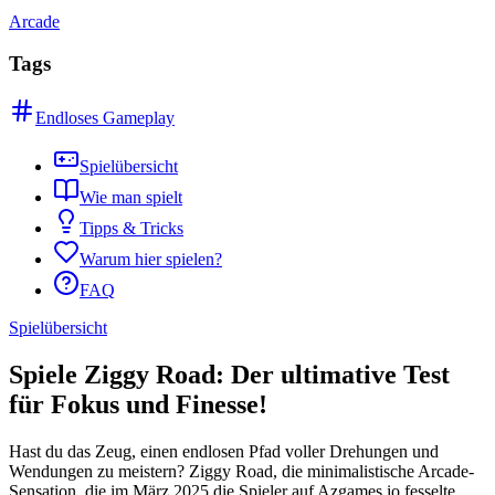
Arcade
Tags
Endloses Gameplay
Spielübersicht
Wie man spielt
Tipps & Tricks
Warum hier spielen?
FAQ
Spielübersicht
Spiele Ziggy Road: Der ultimative Test
für Fokus und Finesse!
Hast du das Zeug, einen endlosen Pfad voller Drehungen und
Wendungen zu meistern? Ziggy Road, die minimalistische Arcade-
Sensation, die im März 2025 die Spieler auf Azgames.io fesselte,