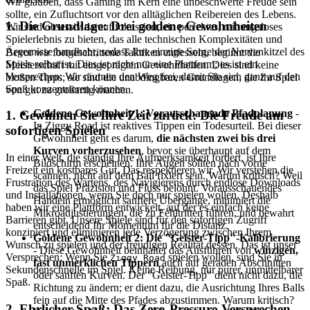
Wir glauben, dass Gaming im Kern eine unbeschwerte Freude sein
sollte, ein Zufluchtsort vor den alltäglichen Reibereien des Lebens.
1. Die Grundlage: Drei goldene Gewohnheiten
Wir sind obsessiv darauf fokussiert, ein perfektes, reibungsloses
Spielerlebnis zu bieten, das alle technischen Komplexitäten und
Ärgernisse handhabt, sodass Ihre einzige Sorge der Nervenkitzel des
Bevor wir fortgeschrittene Taktiken entfesseln, beginnt die
Spiels selbst ist. Dies ist nicht nur eine Plattform; es ist ein
Meisterschaft mit eingeprägten Gewohnheiten. Dies sind keine
Versprechen: Wir räumen den Weg frei, damit Sie sich ganz auf den
bloßen Tipps; sie sind die unabdingbaren Grundlagen, die Ihr Spiel
Spaß konzentrieren können.
von gut zu großartig machen.
Goldene Gewohnheit 1: Vorausschauende Pfadplanung
-
1. Gewinnen Sie Ihre Zeit zurück: Die Freude am
In Ziggy Road ist reaktives Tippen ein Todesurteil. Bei dieser
sofortigen Spielen
Gewohnheit geht es darum,
die nächsten zwei bis drei
Kurven vorherzusehen
, bevor sie überhaupt auf dem
In einer Welt, die ständig Ihre Aufmerksamkeit fordert, ist Ihre
Bildschirm erscheinen. Ihre Augen sollten nach vorne
Freizeit ein kostbares Gut. Das respektieren wir. Wir verstehen die
scannen, nicht auf dem Ball fixiert sein. Warum kritisch? Weil
Frustration des Wartens, des Navigierens durch endlose Downloads
das Spiel Präzision und Fluss belohnt. Vorausschauendes
und Installationen, wenn Sie doch nur spielen wollen. Deshalb
Handeln ermöglicht sanftere Übergänge, minimiert die
haben wir eine Plattform entwickelt, auf der es einfach keine
Mikroadjustierungen, die zu Fehltritten führen, und bewahrt
Barrieren gibt. Unsere Spiele sind für den sofortigen Zugriff
entscheidend Ihr Momentum für die Distanz.
konzipiert und eliminieren jede Verzögerung zwischen Ihrem
Goldene Gewohnheit 2: Die "Geister-Tipp"-Kalibrierung
Wunsch zu spielen und der freudigen Realität dessen. Das ist unser
- Diese Gewohnheit beinhaltet das Ausführen von
winzigen,
Versprechen: Wenn Sie
spielen wollen, sind Sie in
Ziggy Road
fast unmerklichen Tippern
auch auf geraden Abschnitten
Sekundenschnelle im Spiel. Keine Reibung, nur purer, unmittelbarer
oder sanften Kurven. Der "Geister-Tipp" dient nicht dazu, die
Spaß.
Richtung zu ändern; er dient dazu, die Ausrichtung Ihres Balls
fein auf die Mitte des Pfades abzustimmen. Warum kritisch?
2. Ehrlicher Spaß: Das Zero-Pressure-Versprechen