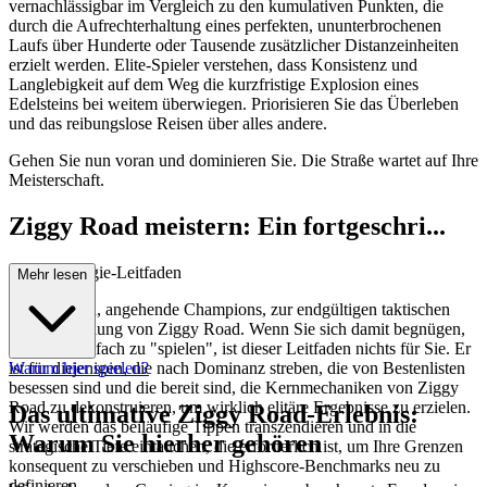
vernachlässigbar im Vergleich zu den kumulativen Punkten, die
durch die Aufrechterhaltung eines perfekten, ununterbrochenen
Laufs über Hunderte oder Tausende zusätzlicher Distanzeinheiten
erzielt werden. Elite-Spieler verstehen, dass Konsistenz und
Langlebigkeit auf dem Weg die kurzfristige Explosion eines
Edelsteins bei weitem überwiegen. Priorisieren Sie das Überleben
und das reibungslose Reisen über alles andere.
Gehen Sie nun voran und dominieren Sie. Die Straße wartet auf Ihre
Meisterschaft.
Ziggy Road meistern: Ein fortgeschri...
ttener Strategie-Leitfaden
Mehr lesen
Willkommen, angehende Champions, zur endgültigen taktischen
Aufschlüsselung von Ziggy Road. Wenn Sie sich damit begnügen,
das Spiel einfach zu "spielen", ist dieser Leitfaden nichts für Sie. Er
ist für diejenigen, die nach Dominanz streben, die von Bestenlisten
Warum hier spielen?
besessen sind und die bereit sind, die Kernmechaniken von Ziggy
Road zu dekonstruieren, um wirklich elitäre Ergebnisse zu erzielen.
Das ultimative Ziggy Road-Erlebnis:
Wir werden das beiläufige Tippen transzendieren und in die
Warum Sie hierher gehören
strategische Tiefe eintauchen, die erforderlich ist, um Ihre Grenzen
konsequent zu verschieben und Highscore-Benchmarks neu zu
definieren.