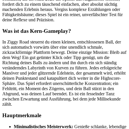
fordert dich zu einem täuschend einfachen, aber absolut süchtig
machenden Erlebnis heraus. Vergiss komplexe Erzählungen oder
Fähigkeitsbäume; dieses Spiel ist ein reiner, unverfälschter Test für
deine Reflexe und Präzision.
Was ist das Kern-Gameplay?
In Ziggy Road steuerst du einen kleinen, entschlossenen Ball, der
sich automatisch vorwärts über eine unendlich schmale,
zickzackförmige Plattform bewegt. Deine einzige Mission: Bleib auf
dem Weg! Ein gut getimter Klick oder Tipp genügt, um die
Richtung deines Balls zu ändern und ihn durch ein sich ständig
veränderndes Labyrinth von Kurven zu führen. Jedes erfolgreiche
Manöver und jeder glitzernde Edelstein, der gesammelt wird, erhöht
deinen Punktestand und katapultiert dich weiter in die Highscore-
Sphäre. Das Spiel erfordert unerschütterliche Konzentration; ein
Fehltritt, ein Moment des Zögerns, und dein Ball stürzt in den
Abgrund, was deinen Lauf beendet. Es ist ein fesselnder Tanz
zwischen Erwartung und Ausführung, bei dem jede Millisekunde
zählt.
Hauptmerkmale
Minimalistisches Meisterwerk:
Genieße schlanke, lebendige