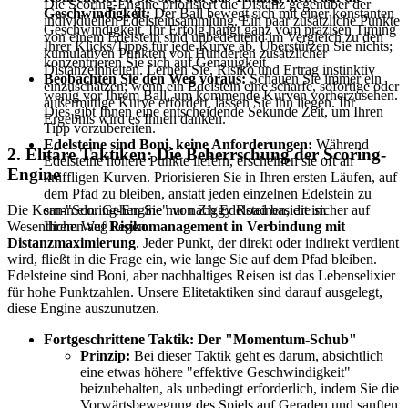
Die Scoring-Engine priorisiert die Distanz gegenüber der
Geschwindigkeit:
Der Ball bewegt sich mit einer konstanten
individuellen Edelsteinsammlung. Ein paar zusätzliche Punkte
Geschwindigkeit. Ihr Erfolg hängt ganz vom präzisen Timing
von einem Edelstein sind unbedeutend im Vergleich zu den
Ihrer Klicks/Tipps für jede Kurve ab. Überstürzen Sie nichts;
kumulativen Punkten von Hunderten zusätzlicher
konzentrieren Sie sich auf Genauigkeit.
Distanzeinheiten. Lernen Sie, Risiko und Ertrag instinktiv
Beobachten Sie den Weg voraus:
Schauen Sie immer ein
einzuschätzen; wenn ein Edelstein eine scharfe, sofortige oder
wenig vor Ihrem Ball, um kommende Kurven vorherzusehen.
außermittige Kurve erfordert, lassen Sie ihn liegen. Ihr
Dies gibt Ihnen eine entscheidende Sekunde Zeit, um Ihren
Ergebnis wird es Ihnen danken.
Tipp vorzubereiten.
Edelsteine sind Boni, keine Anforderungen:
Während
2. Elitäre Taktiken: Die Beherrschung der Scoring-
Edelsteine höhere Punkte liefern, erscheinen sie oft an
Engine
kniffligen Kurven. Priorisieren Sie in Ihren ersten Läufen, auf
dem Pfad zu bleiben, anstatt jeden einzelnen Edelstein zu
Die Kern-"Scoring-Engine" von Ziggy Road basiert im
sammeln. Gehen Sie nur nach Edelsteinen, die sicher auf
Wesentlichen auf
Risikomanagement in Verbindung mit
Ihrem Weg liegen.
Distanzmaximierung
. Jeder Punkt, der direkt oder indirekt verdient
wird, fließt in die Frage ein, wie lange Sie auf dem Pfad bleiben.
Edelsteine sind Boni, aber nachhaltiges Reisen ist das Lebenselixier
für hohe Punktzahlen. Unsere Elitetaktiken sind darauf ausgelegt,
diese Engine auszunutzen.
Fortgeschrittene Taktik: Der "Momentum-Schub"
Prinzip:
Bei dieser Taktik geht es darum, absichtlich
eine etwas höhere "effektive Geschwindigkeit"
beizubehalten, als unbedingt erforderlich, indem Sie die
Vorwärtsbewegung des Spiels auf Geraden und sanften