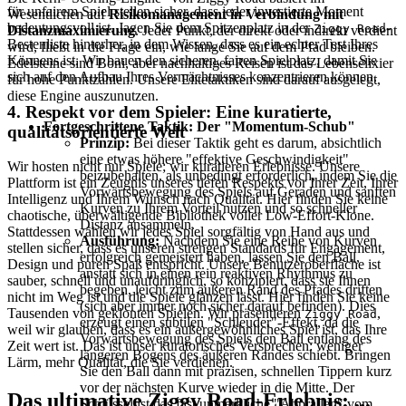
für unfairem Spiel stellen sicher, dass jeder investierte Moment
Wesentlichen auf
Risikomanagement in Verbindung mit
bedeutungsvoll ist. Jagen Sie dem Spitzenplatz in der
-
Ziggy Road
Distanzmaximierung
. Jeder Punkt, der direkt oder indirekt verdient
Bestenliste hinterher, in dem Wissen, dass es ein echter Test Ihres
wird, fließt in die Frage ein, wie lange Sie auf dem Pfad bleiben.
Könnens ist. Wir bauen den sicheren, fairen Spielplatz, damit Sie
Edelsteine sind Boni, aber nachhaltiges Reisen ist das Lebenselixier
sich auf den Aufbau Ihres Vermächtnisses konzentrieren können.
für hohe Punktzahlen. Unsere Elitetaktiken sind darauf ausgelegt,
diese Engine auszunutzen.
4. Respekt vor dem Spieler: Eine kuratierte,
Fortgeschrittene Taktik: Der "Momentum-Schub"
qualitätsorientierte Welt
Prinzip:
Bei dieser Taktik geht es darum, absichtlich
eine etwas höhere "effektive Geschwindigkeit"
Wir hosten nicht nur Spiele; wir kuratieren Erlebnisse. Unsere
beizubehalten, als unbedingt erforderlich, indem Sie die
Plattform ist ein Zeugnis unseres tiefen Respekts vor Ihrer Zeit, Ihrer
Vorwärtsbewegung des Spiels auf Geraden und sanften
Intelligenz und Ihrem Wunsch nach Qualität. Hier finden Sie keine
Kurven zu Ihrem Vorteil nutzen und so schneller
chaotische, überwältigende Bibliothek voller Low-Effort-Klone.
Distanz ansammeln.
Stattdessen wählen wir jedes Spiel sorgfältig von Hand aus und
Ausführung:
Nachdem Sie eine Reihe von Kurven
stellen sicher, dass es unseren strengen Standards für Engagement,
erfolgreich gemeistert haben, lassen Sie den Ball,
Design und puren Spaß entspricht. Unsere Benutzeroberfläche ist
anstatt sich in einen rein reaktiven Rhythmus zu
sauber, schnell und unaufdringlich, so konzipiert, dass sie Ihnen
begeben, leicht zum äußeren Rand des Pfades driften
nicht im Weg ist und die Spiele glänzen lässt. Hier finden Sie keine
(sich aber immer noch sicher darauf befinden). Dies
Tausenden von geklonten Spielen. Wir präsentieren
,
Ziggy Road
erzeugt einen subtilen "Schleuder"-Effekt, da die
weil wir glauben, dass es ein außergewöhnliches Spiel ist, das Ihre
Vorwärtsbewegung des Spiels den Ball entlang des
Zeit wert ist. Das ist unser kuratorisches Versprechen: weniger
längeren Bogens des äußeren Randes schiebt. Bringen
Lärm, mehr Qualität, die Sie verdienen.
Sie den Ball dann mit präzisen, schnellen Tippern kurz
vor der nächsten Kurve wieder in die Mitte. Der
Das ultimative Ziggy Road-Erlebnis: ...
Schlüssel ist das fast unmerkliche "Abprallen" vom