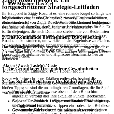
1. Ihre Mission: Das Ziel
fortgeschrittener Strategie-Leitfaden
Ihr Hauptziel in Ziggy Road ist es, eine rollende Kugel so lange wie
Willkommen, angehende Champions, zur endgültigen taktischen
möglich über eine endlose, schmale Zickzack-Plattform zu führen,
Aufschlüsselung von Ziggy Road. Wenn Sie sich damit begnügen,
ohne von den Rändern zu fallen. Je weiter Sie kommen und je mehr
das Spiel einfach zu "spielen", ist dieser Leitfaden nichts für Sie. Er
Edelsteine Sie sammeln, desto höher ist Ihr Punktestand.
ist für diejenigen, die nach Dominanz streben, die von Bestenlisten
besessen sind und die bereit sind, die Kernmechaniken von Ziggy
2. Das Kommando übernehmen: Die Steuerung
Road zu dekonstruieren, um wirklich elitäre Ergebnisse zu erzielen.
Wir werden das beiläufige Tippen transzendieren und in die
Haftungsausschluss:
Dies sind die Standardsteuerungen für diese
strategische Tiefe eintauchen, die erforderlich ist, um Ihre Grenzen
Art von Spiel auf {platform}. Die tatsächlichen Steuerungen können
konsequent zu verschieben und Highscore-Benchmarks neu zu
leicht abweichen.
definieren.
Aktion / Zweck
Taste(n) / Geste
1. Die Grundlage: Drei goldene Gewohnheiten
Richtung ändern
Linksklick (PC) / Tippen (Mobil)
Bevor wir fortgeschrittene Taktiken entfesseln, beginnt die
3. Das Schlachtfeld lesen: Ihr Bildschirm (HUD)
Meisterschaft mit eingeprägten Gewohnheiten. Dies sind keine
bloßen Tipps; sie sind die unabdingbaren Grundlagen, die Ihr Spiel
Punktzahl:
Normalerweise oben auf dem Bildschirm
von gut zu großartig machen.
angezeigt, verfolgt dies Ihre aktuellen Punkte. Beobachten
Sie, wie Ihre Punktzahl steigt, wenn Sie den Pfad navigieren
Goldene Gewohnheit 1: Vorausschauende Pfadplanung
-
und Edelsteine sammeln!
In Ziggy Road ist reaktives Tippen ein Todesurteil. Bei dieser
Gesammelte Edelsteine:
Achten Sie, auch wenn es keinen
Gewohnheit geht es darum,
die nächsten zwei bis drei