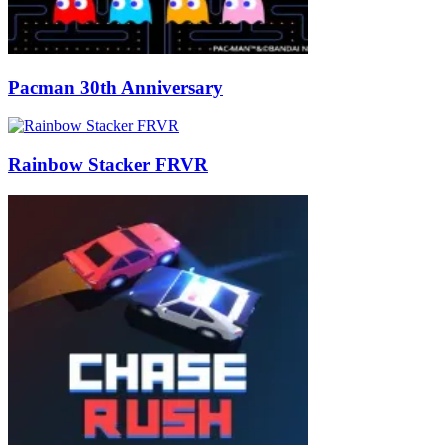
Pacman 30th Anniversary
Rainbow Stacker FRVR