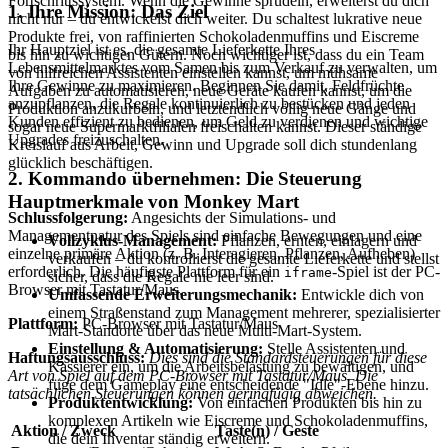
Fortschrittssystem. Wenn die Gewinne sprudeln, erweiterst du dich
1. Ihre Mission: Das Ziel
nicht nur – du entwickelst dich weiter. Du schaltest lukrative neue
Produkte frei, von raffinierten Schokoladenmuffins und Eiscreme
Ihr Hauptziel ist es, die gesamte Lieferkette Ihres
bis hin zu wichtigen Gütern. Noch wichtiger ist, dass du ein Team
Lebensmittelmarktes vom Samen bis zum Verkauf zu verwalten, um
von hilfreichen Assistenten einstellen kannst, um mühsame
Ihre Gewinne zu maximieren. Beginnen Sie damit, Feldfrüchte
Aufgaben zu automatisieren, neue Geräte kaufen kannst, um die
anzupflanzen, die Regale kontinuierlich zu bestücken und jeden
Produktion anzukurbeln, und letztendlich völlig neue Gänge und
Kunden effizient zu bedienen, um Geld zu verdienen und wichtige
sogar neue Supermarktfilialen freischalten kannst. Dieser ständige
Upgrades freizuschalten.
Kreislauf aus Arbeit, Gewinn und Upgrade soll dich stundenlang
glücklich beschäftigen.
2. Kommando übernehmen: Die Steuerung
Hauptmerkmale von Monkey Mart
Schlussfolgerung:
Angesichts der Simulations- und
Managementnatur des Spiels sind einfache Bewegungen und eine
Vollzyklus-Management:
Pflanzen, ernten, einlagern und
einzelne primäre Aktion (z. B. Interagieren, Pflanzen, Aufheben)
verkaufen – du kontrollierst die gesamte Lieferkette und stellst
erforderlich. Die häufigste Plattform für ein
-Spiel ist der PC-
iframe
sicher, dass die Regale nie leer sind.
Browser mit Tastatur/Maus.
Umfassende Erweiterungsmechanik:
Entwickle dich von
einem Straßenstand zum Management mehrerer, spezialisierter
Plattform:
PC-Browser mit Tastatur/Maus
Mart-Standorte über das neue Multi-Mart-System.
Einstellung & Automatisierung:
Stelle Assistenten und
Haftungsausschluss:
Dies sind die Standardsteuerungen für diese
Kassierer ein, um die Arbeitsbelastung zu bewältigen, und
Art von Spiel auf dem PC-Browser mit Tastatur/Maus. Die
füge dem Gameplay eine entscheidende "Idle"-Ebene hinzu.
tatsächlichen Steuerungen können geringfügig abweichen.
Produktentwicklung:
Von einfachen Produkten bis hin zu
komplexen Artikeln wie Eiscreme und Schokoladenmuffins,
Aktion / Zweck
Taste(n) / Geste
die dein Inventar ständig erweitern.