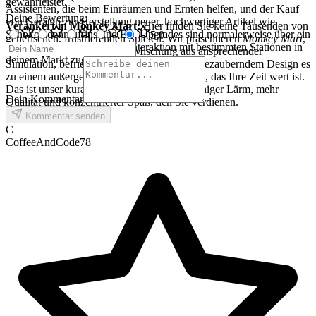
gewährleistet.
Assistenten, die beim Einräumen und Ernten helfen, und der Kauf
Deine Bewertung
:
von Geräten zur Herstellung neuer, hochwertiger Artikel wie
Verankert in Monkey Mart:
Hier finden Sie keine Tausenden von
Schokoladenmuffins und Eis. Upgrades sind normalerweise über ein
5
.0
generischen, frustrierenden Spielen. Wir präsentieren
Monkey Mart
,
In-Game-Menü oder durch Interaktion mit bestimmten Stationen in
weil wir glauben, dass seine Mischung aus ansprechender
deinem Markt zugänglich.
Simulation, befriedigendem Fortschritt und bezauberndem Design es
zu einem außergewöhnlichen Erlebnis macht, das Ihre Zeit wert ist.
Das ist unser kuratorisches Versprechen: weniger Lärm, mehr
Dein Kommentar
Qualität und konzentrierter Spaß, den Sie verdienen.
Kommentar senden
C
CoffeeAndCode78