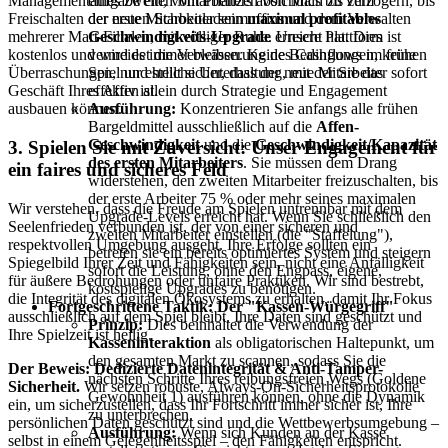
Managementaufgabe ein, vom Pflanzen von Mais bis zum
eines zweiten Mitarbeiters absichtlich zu verzögern, bis
Freischalten der neuen Schokoladenmuffins und dem Verwalten
der erste Mitarbeiter sein
maximal profitables
mehrerer Mart-Filialen, mit völliger Ruhe. Unsere Plattform ist
Geschwindigkeits-Upgrade
erreicht hat. Dies
kostenlos und wird es immer bleiben. Keine Bedingungen, keine
vermeidet die Verwässerung des Cashflows im frühen
Überraschungen, nur ehrliche Unterhaltung, mit der Sie das
Spiel und stellt sicher, dass der neue Mitarbeiter sofort
Geschäft Ihres Affen allein durch Strategie und Engagement
effektiv ist.
ausbauen können.
Ausführung:
Konzentrieren Sie anfangs alle frühen
Bargeldmittel ausschließlich auf die
Affen-
Geschwindigkeit
und die
Geschwindigkeit/Kapazität
3. Spielen Sie mit Zuversicht: Unser Engagement für
des ersten Mitarbeiters
. Sie müssen dem Drang
ein faires und sicheres Feld
widerstehen, den zweiten Mitarbeiter freizuschalten, bis
der erste Arbeiter 75 % oder mehr seines maximalen
Wir verstehen, dass die Freude am Spielen untrennbar mit dem
Upgrade-Levels erreicht hat. Wenn Sie schließlich den
Seelenfrieden verbunden ist, der von einer sicheren und
zweiten Mitarbeiter einstellen (die "Staffelung"),
respektvollen Umgebung ausgeht. Ihre Erfolge sollten ein
betreten sie ein bereits optimiertes System und steigern
Spiegelbild Ihrer Zeit und Fähigkeiten sein, nicht eine Anfälligkeit
sofort die Leistung, ohne den Engpass, eigene,
für äußere Bedrohungen oder unfaire Praktiken. Wir sind bestrebt,
kostspielige Upgrades zu benötigen.
die Integrität des digitalen Ökosystems zu erhalten, damit Ihr Fokus
Fortgeschrittene Taktik: Der "Kassen-Würgegriff"
ausschließlich auf dem Spiel bleibt. Ihre Daten sind geschützt und
Prinzip:
Dies beinhaltet die Verwendung der
Ihre Spielzeit ist heilig.
Kasseninteraktion
als obligatorischen Haltepunkt, um
den gesamten Markt zu scannen, sodass Sie die
Der Beweis: Dedizierte Datenintegrität & Anti-Tamper-
nächsten Schritte Ihres reibungsfreien Wegs (Goldene
Sicherheit.
Wir setzen robuste, Always-On-Sicherheitsprotokolle
Gewohnheit 1) ausführen können, ohne die Dynamik
ein, um sicherzustellen, dass Ihr Fortschritt immer sicher ist, Ihre
zu unterbrechen.
persönlichen Daten geschützt sind und die Wettbewerbsumgebung –
Ausführung:
Wenn sich Kunden an der Kasse
selbst in einem Gelegenheitsspiel – den Fähigkeiten entspricht.