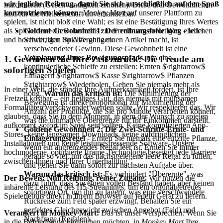
wir jegliche Reibung, damit Sie sich ausschließlich auf den Spaß
maximieren (Geschwindigkeit erhöhen). Diese drei Gewohnheiten
konzentrieren können.
Monkey Mart
auf unserer Plattform zu
sind für die Meisterschaft unverhandelbar.
spielen, ist nicht bloß eine Wahl; es ist eine Bestätigung Ihres Wertes
Goldene Gewohnheit 1: Der reibungsfreie Weg
- Jeder
als Spieler und ein Bekenntnis zur Freude am sofortigen, ehrlichen
Schritt, den Ihr Affe ohne einen Artikel macht, ist
und hochwertigen Spielvergnügen.
verschwendeter Gewinn. Diese Gewohnheit ist eine
Vorplanung Ihres Bewegungspfads
, um eine
1. Gewinnen Sie Ihre Zeit zurück: Die Freude am
kontinuierliche Schleife zu erstellen: Ernten $\rightarrow$
sofortigen Spielen
Einlagern $\rightarrow$ Kasse $\rightarrow$ Pflanzen
$\rightarrow$ Wiederholen. Gehen Sie niemals mehr als
In einer Welt, die ständig Ihre Aufmerksamkeit fordert, ist Ihre
nötig.
Warum das kritisch ist:
Die Minimierung der
Freizeit kostbar – ein heiliges Gut, das niemals mit mühsamen
Bewegung ist direkt proportional zur Maximierung der
Formalitäten verschwendet werden sollte. Wir respektieren das. Wir
Anzahl der Produkte, die Sie pro Minute verarbeiten können,
glauben, dass Sie in dem Moment, in dem der Wunsch zu spielen
was die ultimative Obergrenze für Ihr Einkommen darstellt.
aufkommt, sofort im Spiel sein sollten. Keine komplizierten App-
Goldene Gewohnheit 2: Die Zwei-Schritte-Ernte- und
Stores, keine langsamen Downloads, keine aufdringlichen
Einlagerungsregel
- Ernten Sie niemals eine einzige Pflanze,
Installationen und keine leistungsfressende Software. Unsere
wenn ein angrenzendes Regal leer ist. Ernten Sie immer
hochmoderne, optimierte Iframe-Technologie beseitigt jede Barriere
gerade so viel, um das nächstgelegene leere Regal zu füllen,
zwischen Ihnen und Ihrer Unterhaltung.
und gehen Sie dann sofort zur nächsten Aufgabe über.
Warum das kritisch ist:
Es verhindert "Überernte", was
Der Beweis: Null Reibung, reiner Zugang.
Wir nutzen die
dazu führt, dass Sie einen vollen Bestand haben, aber keinen
inhärente Leistung des H5-Streamings, um ein originalgetreues
sofortigen Ort, um ihn zu lagern, was eine verschwendete
Spielerlebnis direkt in Ihrem Browser auf jedem Gerät zu liefern.
Rückreise zum Feld später erzwingt. Behalten Sie ein
perfektes Gleichgewicht zwischen Angebot (Feld) und
Verankert in Monkey Mart:
Das ist unser Versprechen: Wenn Sie
Nachfrage (Regalen).
in die Befriedigung eintauchen möchten, in
Monkey Mart
Ihre