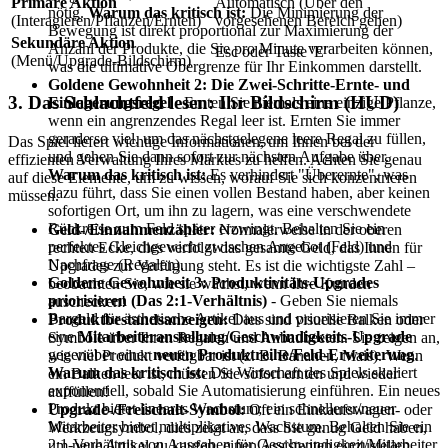
Primäre Aktion
Automatisch (Über den
nötig.
Warum das kritisch ist:
Die Minimierung der
(Interagieren/Pflanzen/Ernten)
vorgesehenen Bereich gehen)
Bewegung ist direkt proportional zur Maximierung der
Sekundäre Aktion
Anzahl der Produkte, die Sie pro Minute verarbeiten können,
Esc oder Taste 'E'
(Menü/Upgrade-Bildschirm)
was die ultimative Obergrenze für Ihr Einkommen darstellt.
Goldene Gewohnheit 2: Die Zwei-Schritte-Ernte- und
3. Das Schlachtfeld lesen: Ihr Bildschirm (HUD)
Einlagerungsregel
- Ernten Sie niemals eine einzige Pflanze,
wenn ein angrenzendes Regal leer ist. Ernten Sie immer
gerade so viel, um das nächstgelegene leere Regal zu füllen,
Das Spiel liefert wichtige Informationen, um Ihnen bei der
und gehen Sie dann sofort zur nächsten Aufgabe über.
effizienten Verwaltung Ihres Marktes zu helfen. Achten Sie genau
Warum das kritisch ist:
Es verhindert "Überernte", was
auf diese Elemente, um zu wissen, worauf Sie sich konzentrieren
dazu führt, dass Sie einen vollen Bestand haben, aber keinen
müssen.
sofortigen Ort, um ihn zu lagern, was eine verschwendete
Rückreise zum Feld später erzwingt. Behalten Sie ein
Geld-/Einnahmenzähler:
Normalerweise in der oberen
perfektes Gleichgewicht zwischen Angebot (Feld) und
rechten Ecke, dies verfolgt das gesamte Geld, das Ihnen für
Nachfrage (Regalen).
Upgrades zur Verfügung steht. Es ist die wichtigste Zahl –
Goldene Gewohnheit 3: Produktivitäts-Upgrades
beobachten Sie, wie sie wächst, wenn Ihre Kunden
priorisieren (Das 2:1-Verhältnis)
- Geben Sie niemals
auschecken!
Bargeld für ästhetische Artikel aus und priorisieren Sie immer
Produktbestandsanzeigen:
Dies sind visuelle Balken oder
eine
Mitarbeiteranstellung/Geschwindigkeits-Upgrade
Symbole über Ihren Regalen und Anbaubeeten. Sie zeigen an,
gegenüber einer
neuen Produktreihe/Feld-Erweiterung
.
wie viel Produkt verfügbar ist (z. B. Bananen, Mais). Wenn
Warum das kritisch ist:
Die Wirtschaft des Spiels skaliert
ein Balken leer ist, müssen Sie sofort ernten und wieder
exponentiell, sobald Sie Automatisierung einführen. Ein neues
auffüllen!
Produkt bietet lineares Wachstum; ein schnellerer/neuer
Upgrade-/Freischalt-Symbol:
Oft ein Einkaufswagen- oder
Mitarbeiter bietet multiplikatives Wachstum. Behalten Sie ein
Werkzeugsymbol, dies zeigt an, dass Sie genug Geld haben,
2:1-Verhältnis von Ausgaben für Geschwindigkeit/Mitarbeiter
um neue Artikel zu kaufen, einen Assistenten einzustellen