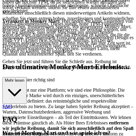
haben die höchste TPM, da sie sich schnell wieder auffüllen und
hohen Qualitätsstandard und eine überlegene, schnelle Oberfläche
sofort verkauft werden. Indem Sie Ihre ersten automatisierten
gewährleistet.
Mitarbeiter ausschließlich diesen minderwertigen Artikeln widmen,
schaffen Sie einen extrem hohen, zuverlässigen und kontinuierlichen
Verankert in Monkey Mart:
Hier finden Sie keine Tausenden von
Basis-Einkommensfluss. Dieses stabile, hohe TPM-Fundament
generischen, frustrierenden Spielen. Wir präsentieren
Monkey Mart
,
generiert die massiven Bargeldreserven, die benötigt werden, um
weil wir glauben, dass seine Mischung aus ansprechender
sofort die teure Ausrüstung und das Personal zu kaufen, die für die
Simulation, befriedigendem Fortschritt und bezauberndem Design es
High-VPT-Artikel (wie Schokolade, Muffins, Eis) bei der
zu einem außergewöhnlichen Erlebnis macht, das Ihre Zeit wert ist.
Freischaltung erforderlich sind. Sie verwenden Geschwindigkeit,
Das ist unser kuratorisches Versprechen: weniger Lärm, mehr
um Wert zu kaufen, nicht umgekehrt.
Qualität und konzentrierter Spaß, den Sie verdienen.
Gehen Sie jetzt und führen Sie die Schleife aus. Reibung ist
Das ultimative Monkey Mart Erlebnis:...
Scheitern. Geschwindigkeit ist Sieg.
Beherrschen Sie den Markt.
Warum Sie hier richtig sind
Mehr lesen
Wir sind nicht nur eine Plattform; wir sind eine Philosophie. Die
Seele unserer Marke wird durch ein einziges, unerschütterliches
Versprechen definiert: das reinstmögliche und respektvollste
Spielerlebnis zu bieten. Zu lange haben Spieler Reibung akzeptiert –
FAQ
Warten, Datenschutzbedenken, aggressive Werbung und
komplizierte Einstellungen – als Teil der Eintrittskosten. Wir lehnen
FAQ
diese Prämisse gänzlich ab. Als Hüter Ihres Erlebnisses
entfernen
wir jegliche Reibung, damit Sie sich ausschließlich auf den Spaß
Was ist Monkey Mart und wie spiele ich es?
konzentrieren können.
Monkey Mart
auf unserer Plattform zu