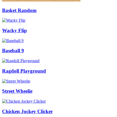
Basket Random
Wacky Flip
Baseball 9
Ragdoll Playground
Street Wheelie
Chicken Jockey Clicker