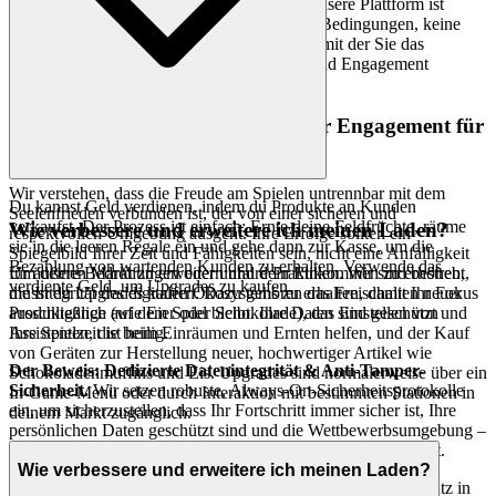
mehrerer Mart-Filialen, mit völliger Ruhe. Unsere Plattform ist
kostenlos und wird es immer bleiben. Keine Bedingungen, keine
Überraschungen, nur ehrliche Unterhaltung, mit der Sie das
Geschäft Ihres Affen allein durch Strategie und Engagement
ausbauen können.
3. Spielen Sie mit Zuversicht: Unser Engagement für
ein faires und sicheres Feld
Wir verstehen, dass die Freude am Spielen untrennbar mit dem
Du kannst Geld verdienen, indem du Produkte an Kunden
Seelenfrieden verbunden ist, der von einer sicheren und
verkaufst. Der Prozess ist einfach: Ernte deine Feldfrüchte, räume
Wie verbessere und erweitere ich meinen Laden?
respektvollen Umgebung ausgeht. Ihre Erfolge sollten ein
sie in die leeren Regale ein und gehe dann zur Kasse, um die
Spiegelbild Ihrer Zeit und Fähigkeiten sein, nicht eine Anfälligkeit
Bezahlung von wartenden Kunden zu erhalten. Verwende das
Um deinen Markt zu erweitern und dein Einkommen zu erhöhen,
für äußere Bedrohungen oder unfaire Praktiken. Wir sind bestrebt,
verdiente Geld, um Upgrades zu kaufen.
musst du Upgrades kaufen. Dazu gehören das Freischalten neuer
die Integrität des digitalen Ökosystems zu erhalten, damit Ihr Fokus
Produktgänge (wie Eier oder Schokolade), das Einstellen von
ausschließlich auf dem Spiel bleibt. Ihre Daten sind geschützt und
Assistenten, die beim Einräumen und Ernten helfen, und der Kauf
Ihre Spielzeit ist heilig.
von Geräten zur Herstellung neuer, hochwertiger Artikel wie
Der Beweis: Dedizierte Datenintegrität & Anti-Tamper-
Schokoladenmuffins und Eis. Upgrades sind normalerweise über ein
Sicherheit.
Wir setzen robuste, Always-On-Sicherheitsprotokolle
In-Game-Menü oder durch Interaktion mit bestimmten Stationen in
ein, um sicherzustellen, dass Ihr Fortschritt immer sicher ist, Ihre
deinem Markt zugänglich.
persönlichen Daten geschützt sind und die Wettbewerbsumgebung –
selbst in einem Gelegenheitsspiel – den Fähigkeiten entspricht.
Wie verbessere und erweitere ich meinen Laden?
Verankert in Monkey Mart:
Jagen Sie nach dem Spitzenplatz in