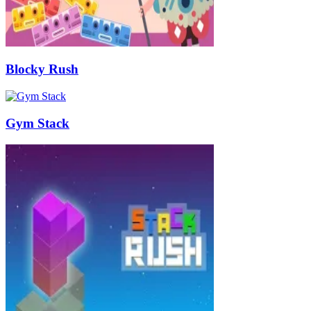
Blocky Rush
Gym Stack