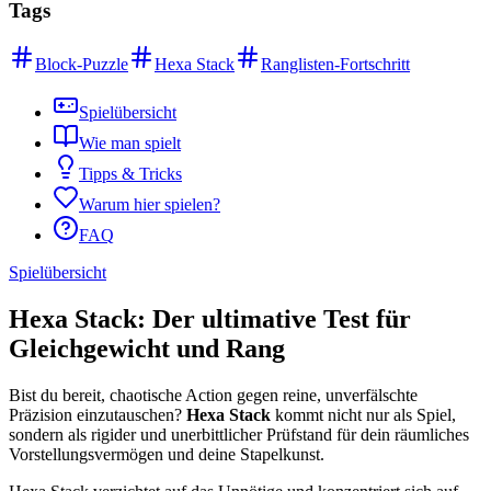
Tags
Block-Puzzle
Hexa Stack
Ranglisten-Fortschritt
Spielübersicht
Wie man spielt
Tipps & Tricks
Warum hier spielen?
FAQ
Spielübersicht
Hexa Stack: Der ultimative Test für
Gleichgewicht und Rang
Bist du bereit, chaotische Action gegen reine, unverfälschte
Präzision einzutauschen?
Hexa Stack
kommt nicht nur als Spiel,
sondern als rigider und unerbittlicher Prüfstand für dein räumliches
Vorstellungsvermögen und deine Stapelkunst.