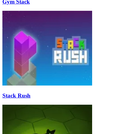
Gym Stack
Stack Rush