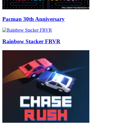
Pacman 30th Anniversary
Rainbow Stacker FRVR