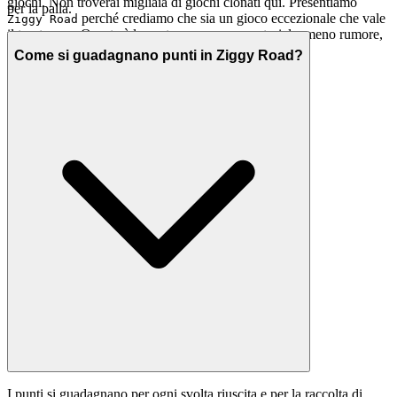
giochi. Non troverai migliaia di giochi clonati qui. Presentiamo
per la palla.
perché crediamo che sia un gioco eccezionale che vale
Ziggy Road
il tuo tempo. Questa è la nostra promessa curatoriale: meno rumore,
più della qualità che meriti.
Come si guadagnano punti in Ziggy Road?
I punti si guadagnano per ogni svolta riuscita e per la raccolta di