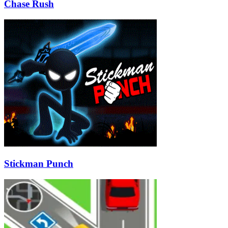
Chase Rush
Stickman Punch