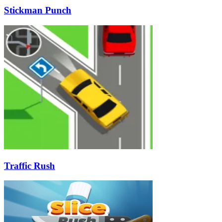
Stickman Punch
Traffic Rush