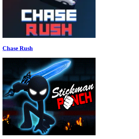
Chase Rush