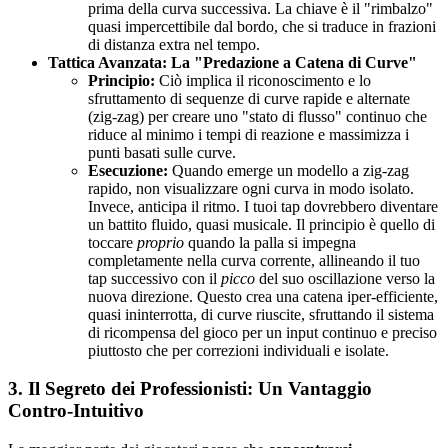
prima della curva successiva. La chiave è il "rimbalzo"
quasi impercettibile dal bordo, che si traduce in frazioni
di distanza extra nel tempo.
Tattica Avanzata: La "Predazione a Catena di Curve"
Principio:
Ciò implica il riconoscimento e lo
sfruttamento di sequenze di curve rapide e alternate
(zig-zag) per creare uno "stato di flusso" continuo che
riduce al minimo i tempi di reazione e massimizza i
punti basati sulle curve.
Esecuzione:
Quando emerge un modello a zig-zag
rapido, non visualizzare ogni curva in modo isolato.
Invece, anticipa il ritmo. I tuoi tap dovrebbero diventare
un battito fluido, quasi musicale. Il principio è quello di
toccare
proprio
quando la palla si impegna
completamente nella curva corrente, allineando il tuo
tap successivo con il
picco
del suo oscillazione verso la
nuova direzione. Questo crea una catena iper-efficiente,
quasi ininterrotta, di curve riuscite, sfruttando il sistema
di ricompensa del gioco per un input continuo e preciso
piuttosto che per correzioni individuali e isolate.
3. Il Segreto dei Professionisti: Un Vantaggio
Contro-Intuitivo