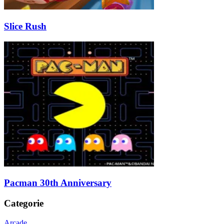
Slice Rush
Pacman 30th Anniversary
Categorie
Arcade