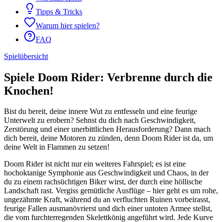
Tipps & Tricks
Warum hier spielen?
FAQ
Spielübersicht
Spiele Doom Rider: Verbrenne durch die
Knochen!
Bist du bereit, deine innere Wut zu entfesseln und eine feurige
Unterwelt zu erobern? Sehnst du dich nach Geschwindigkeit,
Zerstörung und einer unerbittlichen Herausforderung? Dann mach
dich bereit, deine Motoren zu zünden, denn Doom Rider ist da, um
deine Welt in Flammen zu setzen!
Doom Rider ist nicht nur ein weiteres Fahrspiel; es ist eine
hochoktanige Symphonie aus Geschwindigkeit und Chaos, in der
du zu einem rachsüchtigen Biker wirst, der durch eine höllische
Landschaft rast. Vergiss gemütliche Ausflüge – hier geht es um rohe,
ungezähmte Kraft, während du an verfluchten Ruinen vorbeirasst,
feurige Fallen ausmanövrierst und dich einer untoten Armee stellst,
die vom furchterregenden Skelettkönig angeführt wird. Jede Kurve