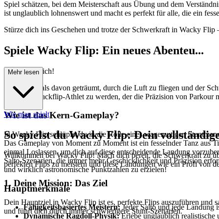
Spiel schätzen, bei dem Meisterschaft aus Übung und dem Verständnis
ist unglaublich lohnenswert und macht es perfekt für alle, die ein fess
Stürze dich ins Geschehen und trotze der Schwerkraft in Wacky Flip 
Spiele Wacky Flip: Ein neues Abenteu...
er erwartet dich!
Mehr lesen
Hast du jemals davon geträumt, durch die Luft zu fliegen und der Sch
ultimative Backflip-Athlet zu werden, der die Präzision von Parkour
Wie man spielt
Wie ist das Kern-Gameplay?
So spielst du Wacky Flip: Dein vollständig
In Wacky Flip schlüpfst du in die Rolle eines wagemutigen Stuntman
Das Gameplay von Moment zu Moment ist ein fesselnder Tanz aus Tim
einmal Loslassen, um dich auf diese entscheidende Landung vorzubere
Willkommen bei Wacky Flip! Mach dich bereit, die Schwerkraft zu über
Salto-Szenarien, die immer mehr Geschicklichkeit und Präzision erfo
perfekten Flips zu meistern und diese Landungen wie ein Profi von 
und wirklich astronomische Punktzahlen zu erzielen!
1. Deine Mission: Das Ziel
Hauptmerkmale
Dein Hauptziel in Wacky Flip ist es, perfekte Flips auszuführen und 
Fähigkeitsbasiertes Meistern:
Jeder Salto und jede Landung is
und führt dich durch immer schwierigere Stunt-Szenarien.
Dynamische Ragdoll-Physik:
Erlebe unglaublich realistisch