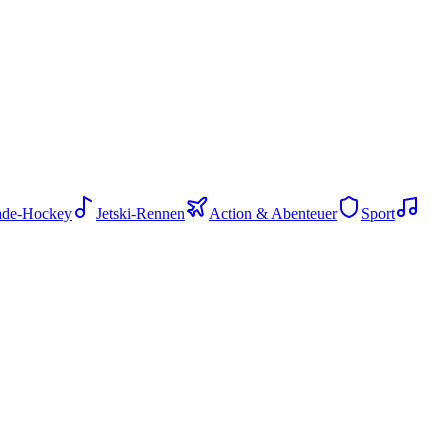
ade-Hockey
Jetski-Rennen
Action & Abenteuer
Sport