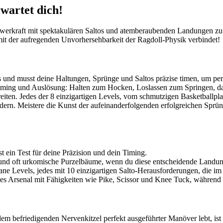
wartet dich!
werkraft mit spektakulären Saltos und atemberaubenden Landungen zu tro
 mit der aufregenden Unvorhersehbarkeit der Ragdoll-Physik verbindet!
s und musst deine Haltungen, Sprünge und Saltos präzise timen, um pe
ing und Auslösung: Halten zum Hocken, Loslassen zum Springen, dann 
iten. Jedes der 8 einzigartigen Levels, vom schmutzigen Basketballplat
rdern. Meistere die Kunst der aufeinanderfolgenden erfolgreichen Spr
t ein Test für deine Präzision und dein Timing.
e und oft urkomische Purzelbäume, wenn du diese entscheidende Landun
ne Levels, jedes mit 10 einzigartigen Salto-Herausforderungen, die im
hes Arsenal mit Fähigkeiten wie Pike, Scissor und Knee Tuck, währen
m befriedigenden Nervenkitzel perfekt ausgeführter Manöver lebt, ist W