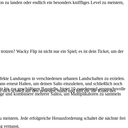
 zu landen oder endlich ein besonders kniffliges Level zu meistern,
tzen? Wacky Flip ist nicht nur ein Spiel; es ist dein Ticket, um der
rfekte Landungen in verschiedenen urbanen Landschaften zu erzielen.
erneut Halten, um deinen Salto einzuleiten, und schließlich noch
z bis zur geschäftigen Baustelle, bietet 10 zunehmend anspruchsvolle
ich schnell auf den neuesten Stand und hilft dir, die Kunst des
ünge und kombiniere mehrere Saltos, um Multiplikatoren zu sammeln
meistern. Jede erfolgreiche Herausforderung schaltet die nächste frei
g verpasst.