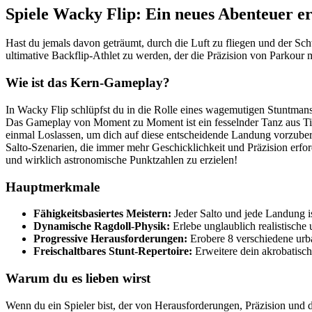
Spiele Wacky Flip: Ein neues Abenteuer er
Hast du jemals davon geträumt, durch die Luft zu fliegen und der Sch
ultimative Backflip-Athlet zu werden, der die Präzision von Parkour
Wie ist das Kern-Gameplay?
In Wacky Flip schlüpfst du in die Rolle eines wagemutigen Stuntman
Das Gameplay von Moment zu Moment ist ein fesselnder Tanz aus Tim
einmal Loslassen, um dich auf diese entscheidende Landung vorzubere
Salto-Szenarien, die immer mehr Geschicklichkeit und Präzision erfo
und wirklich astronomische Punktzahlen zu erzielen!
Hauptmerkmale
Fähigkeitsbasiertes Meistern:
Jeder Salto und jede Landung is
Dynamische Ragdoll-Physik:
Erlebe unglaublich realistisch
Progressive Herausforderungen:
Erobere 8 verschiedene urba
Freischaltbares Stunt-Repertoire:
Erweitere dein akrobatisc
Warum du es lieben wirst
Wenn du ein Spieler bist, der von Herausforderungen, Präzision und de