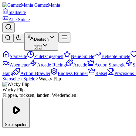
GamezMania
Startseite
Alle Spiele
Deutsch
🇩🇪
Startseite
Zuletzt gespielt
Neue Spiele
Beliebte Spiele
Abenteuer
Arcade Racing
Arcade
Action Strategie
S
Hang
Action-Brawler
Endless Runner
Rätsel
Präzisions-
Startseite
Spiele
Wacky Flip
Wacky Flip
Flippen, tricksen, landen. Wiederholen!
Spiel spielen