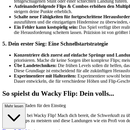
fehlgeschlagenen Stunt oder einer schlechten Landung führen.
Aufeinanderfolgende Flips & Combos erhöhen den Multipl
steigern deine Punkte erheblich.
Schalte neue Fähigkeiten für fortgeschrittene Herausforder
auszuführen und die einzigartigen Hindernisse zu überwinden, d
Ein Fehler kann kostspielig sein:
Das Spiel verfügt über real
die Herausforderung scheitern lassen. Präzision ist von größte
5. Dein erster Sieg: Eine Schnellstartstrategie
Konzentriere dich zuerst auf einfache Sprünge und Landu
priorisieren. Mache dir keine Sorgen über komplexe Flips; meis
Übe Landetechniken:
Die frühen Levels sollen dir helfen, da
Diese Grundlage ist entscheidend für alle zukünftigen Herausf
Experimentiere mit Haltezeiten:
Experimentiere sowohl beim S
Dauer entwickeln, die für verschiedene Höhen und Flip-Geschw
So spielst du Wacky Flip: Dein volls...
tändiger Leitfaden für den Einstieg
Mehr lesen
Willkommen bei Wacky Flip! Mach dich bereit, die Schwerkraft zu über
perfekten Flips zu meistern und diese Landungen wie ein Profi von 