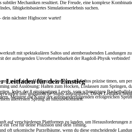
 subtiler Mechaniken resultiert. Die Freude, eine komplexe Kombination
elndes, fähigkeitsbasiertes Simulationserlebnis suchen.
– dein nächster Highscore wartet!
werkraft mit spektakulären Saltos und atemberaubenden Landungen zu tro
 mit der aufregenden Unvorhersehbarkeit der Ragdoll-Physik verbindet!
er Leitfaden für den Einstieg
s und musst deine Haltungen, Sprünge und Saltos präzise timen, um pe
ing und Auslösung: Halten zum Hocken, Loslassen zum Springen, dann 
iten. Jedes der 8 einzigartigen Levels, vom schmutzigen Basketballplat
winden und unglaubliche Stunts auszuführen. Dieser Leitfaden bringt d
rdern. Meistere die Kunst der aufeinanderfolgenden erfolgreichen Spr
deinem allerersten Sprung an hinzubekommen.
sanft auf verschiedenen Plattformen zu landen, um Herausforderungen zu 
t ein Test für deine Präzision und dein Timing.
e und oft urkomische Purzelbäume, wenn du diese entscheidende Landun