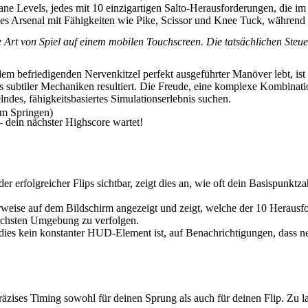
ne Levels, jedes mit 10 einzigartigen Salto-Herausforderungen, die im
hes Arsenal mit Fähigkeiten wie Pike, Scissor und Knee Tuck, währen
e Art von Spiel auf einem mobilen Touchscreen. Die tatsächlichen Steu
m befriedigenden Nervenkitzel perfekt ausgeführter Manöver lebt, ist W
 subtiler Mechaniken resultiert. Die Freude, eine komplexe Kombination
elndes, fähigkeitsbasiertes Simulationserlebnis suchen.
em Springen)
– dein nächster Highscore wartet!
 erfolgreicher Flips sichtbar, zeigt dies an, wie oft dein Basispunktzah
eise auf dem Bildschirm angezeigt und zeigt, welche der 10 Herausfor
 nächsten Umgebung zu verfolgen.
ies kein konstanter HUD-Element ist, auf Benachrichtigungen, dass ne
zises Timing sowohl für deinen Sprung als auch für deinen Flip. Zu l