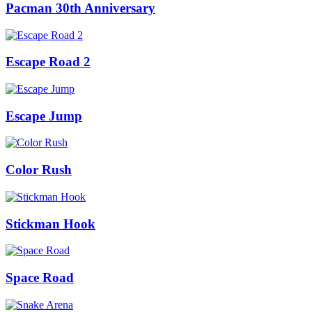
Pacman 30th Anniversary
Escape Road 2
Escape Jump
Color Rush
Stickman Hook
Space Road