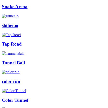
Snake Arena
slither.io
Tap Road
Tunnel Ball
color run
Color Tunnel