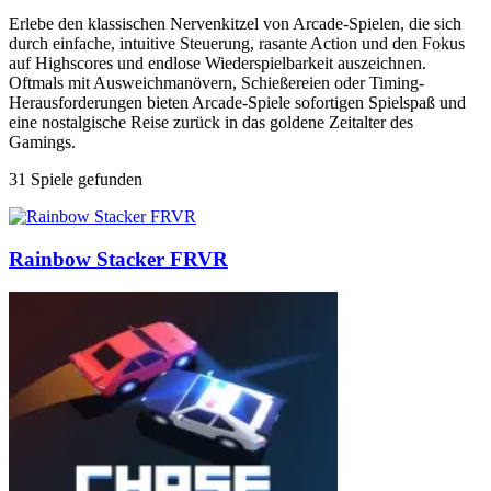
Erlebe den klassischen Nervenkitzel von Arcade-Spielen, die sich
durch einfache, intuitive Steuerung, rasante Action und den Fokus
auf Highscores und endlose Wiederspielbarkeit auszeichnen.
Oftmals mit Ausweichmanövern, Schießereien oder Timing-
Herausforderungen bieten Arcade-Spiele sofortigen Spielspaß und
eine nostalgische Reise zurück in das goldene Zeitalter des
Gamings.
31 Spiele gefunden
Rainbow Stacker FRVR