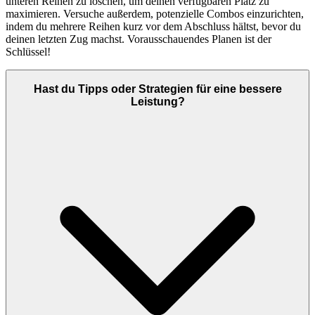
unteren Reihen zu löschen, um deinen verfügbaren Platz zu
maximieren. Versuche außerdem, potenzielle Combos einzurichten,
indem du mehrere Reihen kurz vor dem Abschluss hältst, bevor du
deinen letzten Zug machst. Vorausschauendes Planen ist der
Schlüssel!
Hast du Tipps oder Strategien für eine bessere
Leistung?