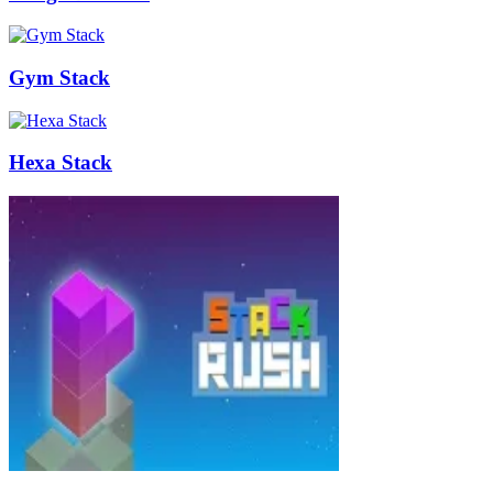
Gym Stack
Hexa Stack