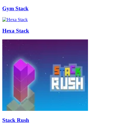
Gym Stack
Hexa Stack
Stack Rush