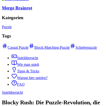
Merge Brainrot
Kategorien
Puzzle
Tags
Casual Puzzle
Block-Matching-Puzzle
Schiebepuzzle
Spielübersicht
Wie man spielt
Tipps & Tricks
Warum hier spielen?
FAQ
Spielübersicht
Blocky Rush: Die Puzzle-Revolution, die