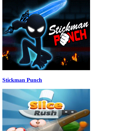
Stickman Punch