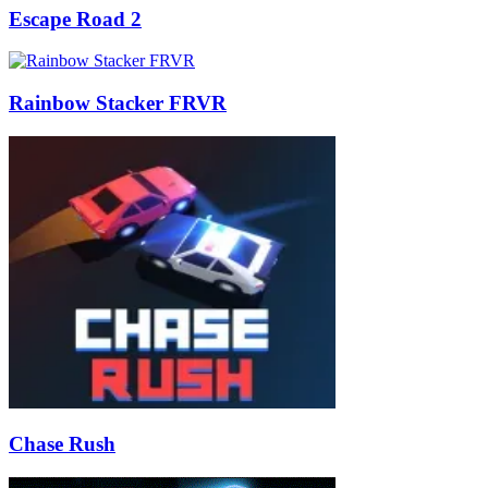
Escape Road 2
Rainbow Stacker FRVR
Chase Rush