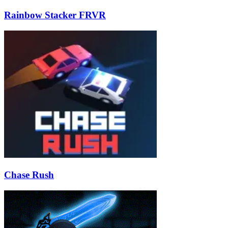
Rainbow Stacker FRVR
Chase Rush