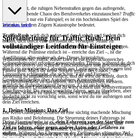
Bist du bereit, die ruhigen Nebenstraßen gegen das aufregende,
nervenaufreibende Chaos des Berufsverkehrs einzutauschen?
Traffic
Rush
ist nicht nur ein Fahrspiel; es ist ein hochriskantes Spiel des
Instinkts, bei dem Zögern Katastrophe bedeutet.
Wie man spielt
Traffic Rush
wirft dich sofort auf den Asphalt und fordert dich
Spielanleitung für Traffic Rush: Dein
heraus, dich durch eine unerbittliche, verstopfte Straße zu
vollständiger Leitfaden für Einsteiger
navigieren, ohne dem unvermeidlichen Massenunfall zu erliegen.
Während die Prämisse einfach ist – erreiche das Ziel –, ist die
Ausführung alles andere als das. Dieses hyperaktive
Willkommen bei Traffic Rush! Dies ist ein hyper-actionreiches
Gelegenheitsspiel erfordert messerscharfes Timing, während du dich
Spiel, bei dem es um schnelle Entscheidungen und geschmeidiges
durch ein motorisiertes Labyrinth aus Lastwagen, Sportwagen und
Fahren geht. Mach dir keine Sorgen wegen des Chaos – die
Limousinen schlängelst, die sich mit "Fast and Furious"-
Steuerung ist unglaublich einfach, und du wirst die Kunst, durch
Geschwindigkeiten über Autobahnen, Kreisverkehre und
den Berufsverkehr zu navigieren, im Handumdrehen meistern.
gefährliche Bahnübergänge bewegen. Es ist ein heikles
Befolge diesen Leitfaden, und du wirst schnell das Selbstvertrauen
Gleichgewicht: Du musst vorsichtig fahren, um zu überleben, aber
aufbauen, schnell zu fahren, Münzen zu verdienen und
du darfst nicht zu vorsichtig sein, sonst wirst du nie aufsteigen und
aufzusteigen!
dein Ziel erreichen.
1. Deine Mission: Das Ziel
Die Kern-Gameplay-Schleife ist eine süchtig machende Mischung
aus Risiko und Belohnung. Die Steuerung deines Fahrzeugs ist
Deine Hauptaufgabe ist es,
dein Fahrzeug von der Startlinie zum
elegant einfach: Tippen und halten, um zu beschleunigen, und
Ziel zu fahren, ohne gegen andere Autos oder Gefahren zu
einfach loslassen, um zu bremsen. Dieses intuitive
stoßen.
Während das Überqueren der Ziellinie das ultimative Ziel
Steuerungsschema befreit dich, dich ganz auf den chaotischen Tanz