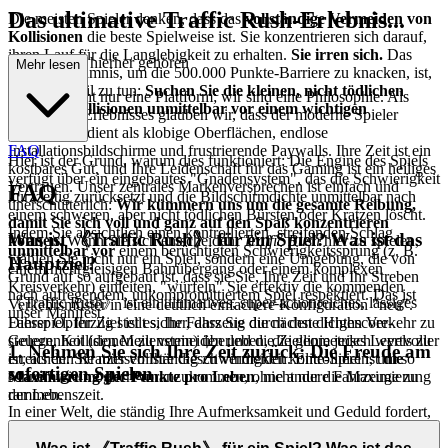
Das ultimative Traffic Rush-Erlebnis...
Die meisten Spieler denken, dass das
vollständige Vermeiden von
Kollisionen
die beste Spielweise ist. Sie konzentrieren sich darauf,
ihren Lauf für die Langlebigkeit zu erhalten.
Sie irren sich.
Das
: Warum Sie hierher gehören
Mehr lesen
wahre Geheimnis, um die 500.000 Punkte-Barriere zu knacken, ist,
das Gegenteil zu tun:
Suchen Sie die kleinen, nicht tödlichen
Wir sind nicht nur eine Plattform; wir sind eine Philosophie. Als
"Streif"-Kollisionen unmittelbar vor einem wichtigen
Hüter Ihres Erlebnisses glauben wir, dass der moderne Spieler
Meilenstein.
Besseres verdient als klobige Oberflächen, endlose
Installationsbildschirme und frustrierende Paywalls. Ihre Zeit ist ein
FAQ
Hier ist der Grund, warum dies funktioniert: Die Engine des Spiels
kostbares Gut, und Ihre Leidenschaft für das Gaming ist ein heiliges
verfügt über ein eingebautes "Gnadensystem", das die Schwierigkeit
Vertrauen. Unser zentrales Markenversprechen ist einfach und
FAQ
kurzzeitig zurücksetzt und die Bildschirmdichte unmittelbar nach
unerschütterlich:
Wir kümmern uns um die gesamte Reibung,
einem schweren, aber nicht tödlichen Bürsten oder Kratzen löscht.
damit Sie sich voll und ganz auf den Spaß konzentrieren
Indem Sie absichtlich einen kontrollierten, streifenden Schlag
Was ist 《Traffic Rush》 für ein Spiel? Was ist das
können.
Wenn Sie sich entscheiden,
Traffic Rush
hier zu spielen,
unmittelbar vor
einem berüchtigten Schwierigkeitssprung (z. B.
wählen Sie nicht nur ein Spiel, sondern eine Umgebung, die von
Hauptziel?
einem mehrgleisigen Bahnübergang oder einem komplexen
Grund auf so aufgebaut ist, dass sie Sie, Ihre Zeit und Ihr Streben
Kreisverkehr) einleiten, "würfeln" Sie effektiv die kommenden
nach aufregendem, unkompromittiertem Spiel respektiert. Das ist
《Traffic Rush》 ist ein ultimatives, super-actionreiches, lässiges
Verkehrsmuster in eine deutlich einfachere Konfiguration "neu".
unser Manifest.
Dieser Opferzug stellt sicher, dass Sie die nächste Highscore-
Fahrspiel. Ihr Ziel ist es, Ihr Fahrzeug durch den dichten Verkehr zu
Gelegenheit (den Meilenstein) überleben, die geometrisch wertvoller
steuern, Kollisionen zu vermeiden und die Ziellinie jedes Levels zu
1. Nehmen Sie sich Ihre Zeit zurück: Die Freude am
ist, als den Kratzer vollständig zu vermeiden. Elite-Spiel ist
die
erreichen. Sie müssen Ihre Geschwindigkeit kontrollieren, um so
sofortigen Spielen
Maximierung der Punkte pro Leben
, nicht nur die Maximierung
schnell wie möglich voranzukommen, ohne andere Fahrzeuge zu
der Lebenszeit.
rammen.
In einer Welt, die ständig Ihre Aufmerksamkeit und Geduld fordert,
Gehen Sie jetzt. Fahren Sie mit Absicht, nicht mit Vorsicht. Der
weigern wir uns, Sie auf Ihre Unterhaltung warten zu lassen. Der
Asphalt wartet auf Ihre taktische Brillanz.
emotionale Vorteil, den wir bieten, ist der ultimative Luxus: sofortige