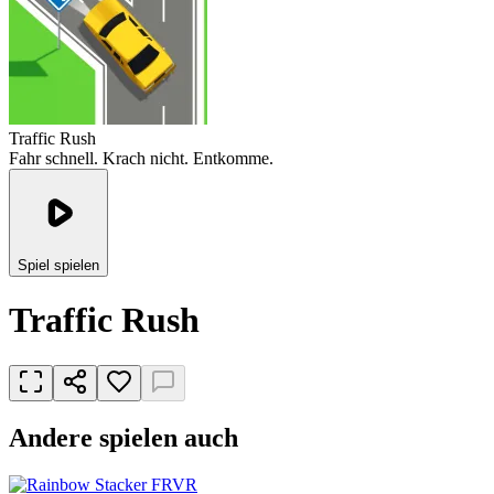
Traffic Rush
Fahr schnell. Krach nicht. Entkomme.
Spiel spielen
Traffic Rush
Andere spielen auch