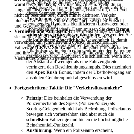
sind, ohne zu kollidieren, desto höher ist der
warnt das Spiel davor, zu vorsichtig zu sein. Wenn du zu
unsichtbare Risikokoeffizient, der Ihre Punktzahl für
lange anhältst oder zu langsam fährst, riskierst du, das Level
dieses Segment multipliziert.
nicht zu beenden oder durch immer dichteren Verkehr
Ausführung:
Zuerst müssen Sie ein sich schnell
blockiert zu werden. Finde die Balance zwischen Vorsicht
bewegendes Hindernis identifizieren (Lastwagen oder
und Geschwindigkeit!
Sportwagen sind ideal). Dann müssen Sie
dem Drang
Verdienen und Aufrüsten:
Du verdienst Münzen, indem du
widerstehen, frühzeitig zu überholen
. Verwenden Sie
sie auf der Straße überfährst. Diese Münzen werden
die
kalkulierte Zögerlichkeit
(Gewohnheit 1), damit
verwendet, um schnellere und optisch unterschiedliche
Ihr Zielfahrzeug vorausfahren kann, so dass Ihre
Fahrzeuge (LKWs, Sportwagen, Limousinen) freizuschalten
Überholspur von einem entgegenkommenden Fahrzeug
und ihre Farbe zu ändern, was dir hilft, aufzusteigen und die
geschlossen wird. Aktivieren Sie schließlich, wenn sich
Vielfalt des Spiels zu genießen.
der Abstand auf weniger als eine Fahrzeugbreite
verringert, den Beschleunigungsimpuls. Dies maximiert
den
Apex Rush
-Bonus, indem der Überholvorgang am
absoluten Gefahrenpunkt abgeschlossen wird.
Fortgeschrittene Taktik: Die "Verkehrsflussumkehr"
Prinzip:
Dies beinhaltet die Verwendung der
Polizeimechanik des Spiels (Polizei/Polizei) als
Scoring-Gelegenheit, nicht als Bedrohung. Polizeiautos
bewegen sich vorhersehbar, sind aber auch die
schnellsten
Fahrzeuge und bieten die höchstmögliche
Beinaheunfall-Punktzahl.
Ausführung:
Wenn ein Polizeiauto erscheint,