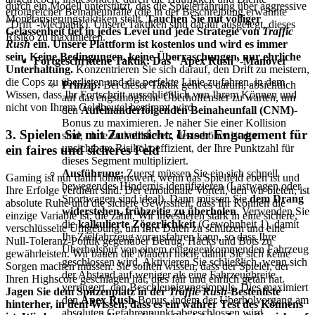
durch ein Modell unterstützt, das die Spielerfahrung über aggressive
erfolgreicher Beinaheunfälle (die in der Beschreibung erwähnte
Monetarisierungstaktiken stellt.
Tauchen Sie mit völliger
"Drift"-Mechanik). Unsere Taktiken sind darauf ausgelegt, dieses
Gelassenheit tief in jedes Level und jede Strategie von
Traffic
Risiko zu maximieren.
Rush
ein. Unsere Plattform ist kostenlos und wird es immer
sein. Keine Bedingungen, keine Überraschungen, nur ehrliche
Fortgeschrittene Taktik: Das "Apex Rush"-Manöver
Unterhaltung.
Konzentrieren Sie sich darauf, den Drift zu meistern,
die Cops zu überlisten und die perfekte Linie zu fahren, in dem
Prinzip:
Bei dieser Taktik geht es darum, absichtlich
Wissen, dass Ihr Fortschritt ausschließlich von Ihrem Können und
auf das engstmögliche Überholfenster zu warten, um
nicht von Ihrem Geldbeutel bestimmt wird.
den
Aufeinanderfolgenden Beinaheunfall (CNM)
-
Bonus zu maximieren. Je näher Sie einer Kollision
3. Spielen Sie mit Zuversicht: Unser Engagement für
sind, ohne zu kollidieren, desto höher ist der
unsichtbare Risikokoeffizient, der Ihre Punktzahl für
ein faires und sicheres Feld
dieses Segment multipliziert.
Ausführung:
Zuerst müssen Sie ein sich schnell
Gaming ist nur dann lohnenswert, wenn das Spielfeld eben ist und
bewegendes Hindernis identifizieren (Lastwagen oder
Ihre Erfolge verdient sind. Der emotionale Vorteil, den wir bieten, ist
Sportwagen sind ideal). Dann müssen Sie
dem Drang
absolute Ruhe und die sichere Gewissheit, dass Ihr Können die
widerstehen, frühzeitig zu überholen
. Verwenden Sie
einzige Variable ist, die zählt. Wir investieren stark in eine sichere,
die
kalkulierte Zögerlichkeit
(Gewohnheit 1), damit
verschlüsselte Umgebung, um Ihre Daten zu schützen und eine
Ihr Zielfahrzeug vorausfahren kann, so dass Ihre
Null-Toleranz-Politik gegenüber Betrug, Hacks und Bots zu
Überholspur von einem entgegenkommenden Fahrzeug
gewährleisten. Wir bauen die Mauern hoch, damit Sie sich keine
geschlossen wird. Aktivieren Sie schließlich, wenn sich
Sorgen machen müssen. Sie sollten wissen, dass der Spieler, der
der Abstand auf weniger als eine Fahrzeugbreite
Ihren Highscore geschlagen hat, dies fair und ehrlich getan hat.
verringert, den Beschleunigungsimpuls. Dies maximiert
Jagen Sie dem Spitzenplatz in der
Traffic Rush
-Bestenliste
den
Apex Rush
-Bonus, indem der Überholvorgang am
hinterher, in dem Wissen, dass es ein wahrer Test des Könnens
absoluten Gefahrenpunkt abgeschlossen wird.