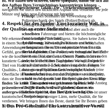
ist. Wir bauen den sicheren, fairen Spielplatz, damit Sie sich auf
den Aufbau Ihres Vermächtnisses konzentrieren können
–
Fortgeschrittene Taktik: Die "Verkehrsflussumkehr"
navigieren Sie durch den tückischen Asphalt und verdienen Sie jede
Münze und jedes neue Fahrzeug mit Integrität.
Prinzip:
Dies beinhaltet die Verwendung der
Polizeimechanik des Spiels (Polizei/Polizei) als
4. Respekt für den Spieler: Eine kuratierte Welt, in
Scoring-Gelegenheit, nicht als Bedrohung. Polizeiautos
der Qualität an erster Stelle steht
bewegen sich vorhersehbar, sind aber auch die
schnellsten
Fahrzeuge und bieten die höchstmögliche
Beinaheunfall-Punktzahl.
Wir erkennen und würdigen Ihre Intelligenz. Sie haben keine Zeit,
Ausführung:
Wenn ein Polizeiauto erscheint,
in einem Sumpf aus wenig aufwändigen Klonen und fehlerhaften
verlangsamen Sie sofort und positionieren Sie sich
Anwendungen herumzustochern. Der emotionale Vorteil ist das
direkt dahinter
. Das Polizeiauto erzeugt auf natürliche
Gefühl, gesehen und geschätzt zu werden; wir behandeln Ihre Zeit
Weise ein "Vakuum" an sicherem Raum, indem es den
wie die kostbare Ressource, die sie ist. Unsere Plattform ist eine
anderen Verkehr zum Nachgeben zwingt. Folgen Sie
kuratierte Galerie, kein überfülltes Lagerhaus. Wir wählen jeden
dem Polizeiauto 3-5 Sekunden lang dicht. Führen Sie
Titel von Hand aus und stellen sicher, dass er unseren strengen
dann einen plötzlichen Geschwindigkeitsschub (eine
Qualitäts-, Leistungs- und Spaßstandards entspricht. Unsere
Flussumkehr
) aus, um das Polizeiauto zu überholen,
Oberfläche ist sauber, schnell und unaufdringlich – so konzipiert,
sobald es auf das nächste Hindernis an der Kreuzung
dass sie Ihnen nicht im Weg steht und das Spiel glänzen lässt.
Hier
trifft. Dies generiert einen massiven Punktzahl-Anstieg
finden Sie keine Tausenden von geklonten Spielen. Wir
durch den anhaltenden Nahbereichsbonus in
präsentieren
Traffic Rush
, weil wir glauben, dass es ein
Kombination mit dem Hochgeschwindigkeits-
außergewöhnliches Spiel ist, das Ihre Zeit wert ist.
Das ist unser
Überholvorgang.
kuratorisches Versprechen: weniger Lärm, mehr Qualität, die Sie
verdienen. Wir bringen Ihnen das Beste, damit Sie Ihr Bestes geben
können. Erleben Sie
Traffic Rush
so, wie es gespielt werden soll.
3. Das Pro-Geheimnis: Ein kontraintuitiver Vorteil