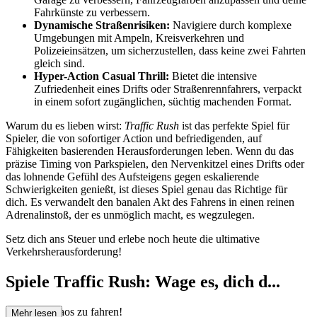
Fahrkünste zu verbessern.
Dynamische Straßenrisiken:
Navigiere durch komplexe
Umgebungen mit Ampeln, Kreisverkehren und
Polizeieinsätzen, um sicherzustellen, dass keine zwei Fahrten
gleich sind.
Hyper-Action Casual Thrill:
Bietet die intensive
Zufriedenheit eines Drifts oder Straßenrennfahrers, verpackt
in einem sofort zugänglichen, süchtig machenden Format.
Warum du es lieben wirst:
Traffic Rush
ist das perfekte Spiel für
Spieler, die von sofortiger Action und befriedigenden, auf
Fähigkeiten basierenden Herausforderungen leben. Wenn du das
präzise Timing von Parkspielen, den Nervenkitzel eines Drifts oder
das lohnende Gefühl des Aufsteigens gegen eskalierende
Schwierigkeiten genießt, ist dieses Spiel genau das Richtige für
dich. Es verwandelt den banalen Akt des Fahrens in einen reinen
Adrenalinstoß, der es unmöglich macht, es wegzulegen.
Setz dich ans Steuer und erlebe noch heute die ultimative
Verkehrsherausforderung!
Spiele Traffic Rush: Wage es, dich d...
urch das Chaos zu fahren!
Mehr lesen