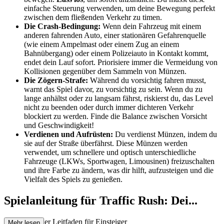
einfache Steuerung verwenden, um deine Bewegung perfekt
zwischen dem fließenden Verkehr zu timen.
Die Crash-Bedingung:
Wenn dein Fahrzeug mit einem
anderen fahrenden Auto, einer stationären Gefahrenquelle
(wie einem Ampelmast oder einem Zug an einem
Bahnübergang) oder einem Polizeiauto in Kontakt kommt,
endet dein Lauf sofort. Priorisiere immer die Vermeidung von
Kollisionen gegenüber dem Sammeln von Münzen.
Die Zögern-Strafe:
Während du vorsichtig fahren musst,
warnt das Spiel davor, zu vorsichtig zu sein. Wenn du zu
lange anhältst oder zu langsam fährst, riskierst du, das Level
nicht zu beenden oder durch immer dichteren Verkehr
blockiert zu werden. Finde die Balance zwischen Vorsicht
und Geschwindigkeit!
Verdienen und Aufrüsten:
Du verdienst Münzen, indem du
sie auf der Straße überfährst. Diese Münzen werden
verwendet, um schnellere und optisch unterschiedliche
Fahrzeuge (LKWs, Sportwagen, Limousinen) freizuschalten
und ihre Farbe zu ändern, was dir hilft, aufzusteigen und die
Vielfalt des Spiels zu genießen.
Spielanleitung für Traffic Rush: Dei...
n vollständiger Leitfaden für Einsteiger
Mehr lesen