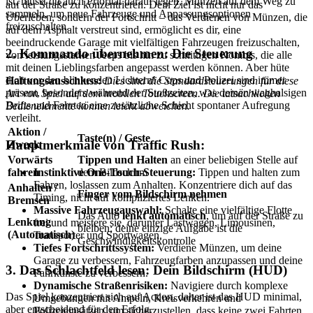
ist, musst du auch Priorität darauf legen, Münzen auf dem Weg zu
auf der Straße zu konzentrieren. Dein Ziel ist nicht nur das
sammeln, um neue Fahrzeuge und Anpassungsoptionen
Überleben, sondern der Fortschritt – das Verdienen von Münzen, die
freizuschalten.
auf dem Asphalt verstreut sind, ermöglicht es dir, eine
beeindruckende Garage mit vielfältigen Fahrzeugen freizuschalten,
2. Kommando übernehmen: Die Steuerung
von leistungsstarken Jeeps bis hin zu schnittigen Kombis, die alle
mit deinen Lieblingsfarben angepasst werden können. Aber hüte
dich vor den blinkenden Lichtern! Cops und Polizei sind immer
Haftungsausschluss:
Dies sind die Standardsteuerungen für diese
präsent, besonders während der Stoßzeiten, was deinen waghalsigen
Art von Spiel auf dem mobilen Touchscreen. Die tatsächlichen
Drifts und Fahrten eine zusätzliche Schicht spontaner Aufregung
Bedienelemente können leicht abweichen.
verleiht.
Aktion /
Taste(n) / Geste
Hauptmerkmale von Traffic Rush:
Zweck
Vorwärts
Tippen und Halten
an einer beliebigen Stelle auf
Instinktive One-Touch-Steuerung:
Tippen und halten zum
fahren
dem Bildschirm
Fahren, loslassen zum Anhalten. Konzentriere dich auf das
Anhalten /
Finger vom Bildschirm nehmen
Timing, nicht auf kompliziertes Lenken.
Bremsen
Massive Fahrzeugauswahl:
Schalte eine vielfältige Flotte
Das Auto
lenkt automatisch
, um auf der Straße zu
Lenkung
frei und meistere sie, darunter Lastwagen, Limousinen,
bleiben; deine einzige Aufgabe ist die
(Automatisch)
Transporter und Sportwagen.
Geschwindigkeitskontrolle
Tiefes Fortschrittssystem:
Verdiene Münzen, um deine
Garage zu verbessern, Fahrzeugfarben anzupassen und deine
3. Das Schlachtfeld lesen: Dein Bildschirm (HUD)
Fahrkünste zu verbessern.
Dynamische Straßenrisiken:
Navigiere durch komplexe
Das Spiel konzentriert sich auf Action, daher ist das HUD minimal,
Umgebungen mit Ampeln, Kreisverkehren und
aber entscheidend für den Erfolg.
Polizeieinsätzen, um sicherzustellen, dass keine zwei Fahrten