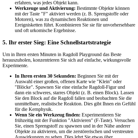
erfahren, was jedes Objekt kann.
Werkzeuge und Aktivierung:
Bestimmte Objekte können
mit der Taste "F" aktiviert werden (z. B. Sprengstoffe oder
Motoren), was zu dynamischen Reaktionen und
Ereignisketten führt. Kombinieren Sie sie für unvorhersehbare
und oft urkomische Ergebnisse.
5. Ihr erster Sieg: Eine Schnellstartstrategie
Um in Ihren ersten Minuten in Ragdoll Playground das Beste
herauszuholen, konzentrieren Sie sich auf einfache, wirkungsvolle
Experimente.
In Ihren ersten 30 Sekunden:
Beginnen Sie mit der
Auswahl einer großen, offenen Karte wie "Klein" oder
"Blöcke". Spawnen Sie eine einfache Ragdoll-Figur und
dann ein schweres, starres Objekt (z. B. einen Block). Lassen
Sie den Block auf die Ragdoll fallen und beobachten Sie die
unmittelbare, realistische Reaktion. Dies gibt Ihnen ein Gefühl
für die Kernphysik.
Wenn Sie ein Werkzeug finden:
Experimentieren Sie
frühzeitig mit der Funktion "Aktivieren" (F-Taste). Versuchen
Sie, einen Sprengstoff zu spawnen und in der Nähe anderer
Objekte zu aktivieren, um die zerstörerischen und verstreuten
Auswirkungen zu sehen. Dies lehrt Sie etwas über