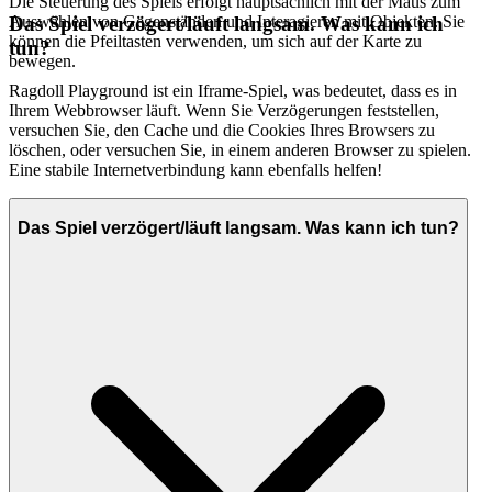
Die Steuerung des Spiels erfolgt hauptsächlich mit der Maus zum
Auswählen von Gegenständen und Interagieren mit Objekten. Sie
Das Spiel verzögert/läuft langsam. Was kann ich
können die Pfeiltasten verwenden, um sich auf der Karte zu
tun?
bewegen.
Ragdoll Playground ist ein Iframe-Spiel, was bedeutet, dass es in
Ihrem Webbrowser läuft. Wenn Sie Verzögerungen feststellen,
versuchen Sie, den Cache und die Cookies Ihres Browsers zu
löschen, oder versuchen Sie, in einem anderen Browser zu spielen.
Eine stabile Internetverbindung kann ebenfalls helfen!
Das Spiel verzögert/läuft langsam. Was kann ich tun?