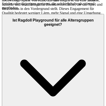
hochwertige Spiele von Hand aus und sorgen so für eine saubere,
Spieler oder diejenigen geeignet, die solche Inhalte als störend
schnelle und unaufdringliche Benutzeroberfläche, die das Spiel und
empfinden.
Ihr Erlebnis in den Vordergrund stellt. Dieses Engagement für
Qualität bedeutet weniger Lärm, mehr Signal und eine Umgebung,
in der jedes Spiel Ihre Aufmerksamkeit wert ist.
Ist Ragdoll Playground für alle Altersgruppen
geeignet?
Hier finden Sie keine Tausenden von geklonten Spielen. Wir
präsentieren
, weil wir glauben, dass es ein
Ragdoll Playground
außergewöhnliches Spiel ist, das Ihre Zeit wert ist. Das ist unser
kuratorisches Versprechen: weniger Lärm, mehr Qualität, die Sie
verdienen.