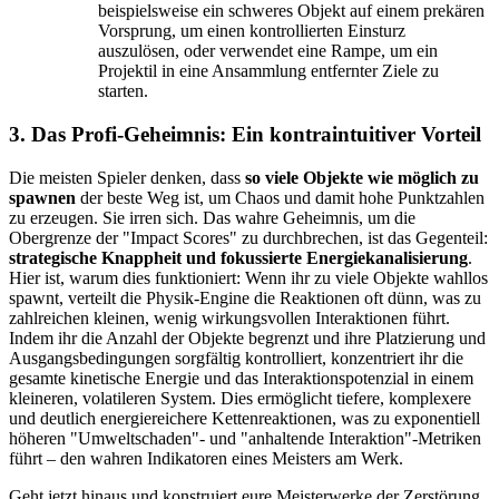
beispielsweise ein schweres Objekt auf einem prekären
Vorsprung, um einen kontrollierten Einsturz
auszulösen, oder verwendet eine Rampe, um ein
Projektil in eine Ansammlung entfernter Ziele zu
starten.
3. Das Profi-Geheimnis: Ein kontraintuitiver Vorteil
Die meisten Spieler denken, dass
so viele Objekte wie möglich zu
spawnen
der beste Weg ist, um Chaos und damit hohe Punktzahlen
zu erzeugen. Sie irren sich. Das wahre Geheimnis, um die
Obergrenze der "Impact Scores" zu durchbrechen, ist das Gegenteil:
strategische Knappheit und fokussierte Energiekanalisierung
.
Hier ist, warum dies funktioniert: Wenn ihr zu viele Objekte wahllos
spawnt, verteilt die Physik-Engine die Reaktionen oft dünn, was zu
zahlreichen kleinen, wenig wirkungsvollen Interaktionen führt.
Indem ihr die Anzahl der Objekte begrenzt und ihre Platzierung und
Ausgangsbedingungen sorgfältig kontrolliert, konzentriert ihr die
gesamte kinetische Energie und das Interaktionspotenzial in einem
kleineren, volatileren System. Dies ermöglicht tiefere, komplexere
und deutlich energiereichere Kettenreaktionen, was zu exponentiell
höheren "Umweltschaden"- und "anhaltende Interaktion"-Metriken
führt – den wahren Indikatoren eines Meisters am Werk.
Geht jetzt hinaus und konstruiert eure Meisterwerke der Zerstörung.