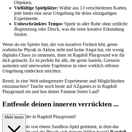
Objekten.
Vielfältige Spielplätze:
Wähle aus 13 verschiedenen Karten,
jede bietet eine neue Umgebung für deine einzigartigen
Experimente.
Unbeschränktes Tempo:
Spiele in aller Ruhe ohne zeitliche
Begrenzung oder Druck, was die reine kreative Erkundung
fördert.
Wenn du ein Spieler bist, der von kreativer Freiheit lebt, gerne
realistische Physik in Aktion sieht und keine Angst hat, ein wenig
digitales Chaos zu umarmen, dann ist Ragdoll Playground wie für
dich gemacht. Es ist perfekt für alle, die gerne basteln, Grenzen
austesten und unerwartete Ergebnisse in einer wirklich offenen
Umgebung entdecken möchten.
Bereit, in eine Welt unbegrenzter Experimente und Möglichkeiten
einzutauchen? Tauche noch heute auf AZgames.io in Ragdoll
Playground ein und lass deiner Fantasie freien Lauf!
Entfessle deinen inneren verrückten ...
Wissenschaftler in Ragdoll Playground!
Mehr lesen
Hast du jemals von einem Sandbox-Spiel geträumt, in dem das
Chaos herrscht und die Physik sich deinem Willen beugt?
Ragdoll