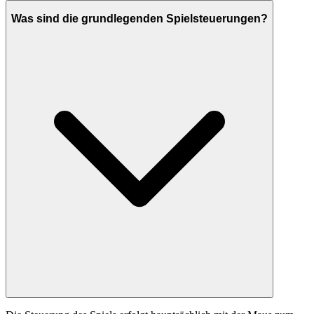
Was sind die grundlegenden Spielsteuerungen?