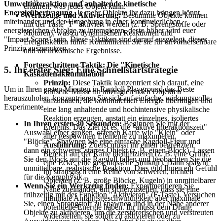
Umweltinteraktion und anhaltende kinetische
erfahren, was jedes Objekt kann.
Energieübertragung
. Je mehr Objekte ihr dazu bringen könnt,
Werkzeuge und Aktivierung:
Bestimmte Objekte können
miteinander und der Umgebung in einer kontinuierlichen,
mit der Taste "F" aktiviert werden (z. B. Sprengstoffe oder
energiereichen Abfolge zu interagieren, desto höher wird euer
Motoren), was zu dynamischen Reaktionen und
"Impact Score" sein. Diese Taktiken sind darauf ausgelegt, dieses
Ereignisketten führt. Kombinieren Sie sie für unvorhersehbare
Prinzip auszunutzen.
und oft urkomische Ergebnisse.
Fortgeschrittene Taktik: Die "Kinetische
5. Ihr erster Sieg: Eine Schnellstartstrategie
Kaskadenakkumulation"
Prinzip:
Diese Taktik konzentriert sich darauf, eine
Um in Ihren ersten Minuten in Ragdoll Playground das Beste
kritische Masse an interagierenden Objekten
herauszuholen, konzentrieren Sie sich auf einfache, wirkungsvolle
aufzubauen, die kontinuierlich Energie übertragen und
Experimente.
eine lang anhaltende und hochintensive physikalische
Reaktion erzeugen, anstatt ein einzelnes, isoliertes
In Ihren ersten 30 Sekunden:
Beginnen Sie mit der
Ereignis. Das Ziel ist es, die "aktive Interaktionszeit"
Auswahl einer großen, offenen Karte wie "Klein" oder
aller gespawnten Elemente zu maximieren.
"Blöcke". Spawnen Sie eine einfache Ragdoll-Figur und
Ausführung:
Zuerst müsst ihr einen begrenzten
dann ein schweres, starres Objekt (z. B. einen Block). Lassen
Bereich auf der Karte identifizieren (z. B. eine Grube,
Sie den Block auf die Ragdoll fallen und beobachten Sie die
eine Ecke, eine geschlossene Struktur). Dann spawnt
unmittelbare, realistische Reaktion. Dies gibt Ihnen ein Gefühl
ihr strategisch eine Reihe von schweren, dichten
für die Kernphysik.
Objekten (z. B. große Blöcke, Kugeln) in unmittelbarer
Wenn Sie ein Werkzeug finden:
Experimentieren Sie
Nähe zueinander, um sicherzustellen, dass sie eine
frühzeitig mit der Funktion "Aktivieren" (F-Taste). Versuchen
minimale Anfangsgeschwindigkeit, aber maximale
Sie, einen Sprengstoff zu spawnen und in der Nähe anderer
potentielle Energie haben. Ihr müsst dem Drang
Objekte zu aktivieren, um die zerstörerischen und verstreuten
widerstehen, sie sofort zu aktivieren oder zu