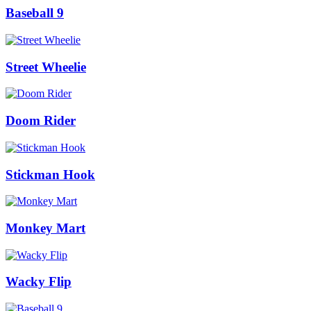
Baseball 9
Street Wheelie
Doom Rider
Stickman Hook
Monkey Mart
Wacky Flip