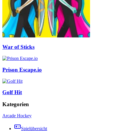
War of Sticks
Prison Escape.io
Golf Hit
Kategorien
Arcade Hockey
Spielübersicht