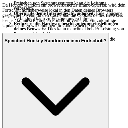
Freigeben von Systemressourcen kann die Leistung
Da Hockey Random ein browserbasiertes Iframe-Spiel ist, wird dein
verbessern.
Fortschritt normalerweise lokal in den Daten deines Browsers
Überprüfe deine Internetgeschwindigkeit:
Eine langsame
gespeichert. Wenn du den Cache und die Cookies deines Browsers
Verbindung kann zu Verzögerungen führen.
löschst, könntest du deinen Fortschritt verlieren. Für zukünftige
Reduziere die Hardwarebeschleunigungseinstellungen
Updates prüfen wir Optionen für Cloud-Speicherungen.
deines Browsers:
Dies kann manchmal bei der Leistung von
Browserspielen helfen.
Aktualisiere deinen Browser:
Stelle sicher, dass du die
Speichert Hockey Random meinen Fortschritt?
neueste Version deines Webbrowsers verwendest.