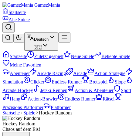
GamezMania
Startseite
Alle Spiele
Deutsch
🇩🇪
Startseite
Zuletzt gespielt
Neue Spiele
Beliebte Spiele
Meine Favoriten
Abenteuer
Arcade Racing
Arcade
Action Strategie
Simulation
Clicker
Endless Runner
Brettspiel
Slope
Arcade-Hockey
Jetski-Rennen
Action & Abenteuer
Sport
Hang
Action-Brawler
Endless Runner
Rätsel
Präzisions-Platformer
Platformer
Startseite
Spiele
Hockey Random
Hockey Random
Chaos auf dem Eis!