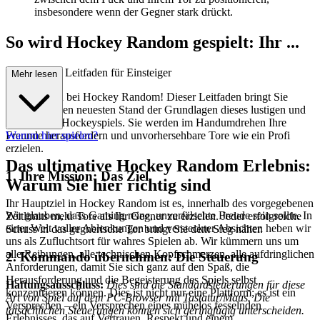
insbesondere wenn der Gegner stark drückt.
So wird Hockey Random gespielt: Ihr ...
umfassender Leitfaden für Einsteiger
Mehr lesen
Willkommen bei Hockey Random! Dieser Leitfaden bringt Sie
schnell auf den neuesten Stand der Grundlagen dieses lustigen und
chaotischen Hockeyspiels. Sie werden im Handumdrehen Ihre
Freunde herausfordern und unvorhersehbare Tore wie ein Profi
Warum hier spielen?
erzielen.
Das ultimative Hockey Random Erlebnis:
1. Ihre Mission: Das Ziel
Warum Sie hier richtig sind
Ihr Hauptziel in Hockey Random ist es, innerhalb des vorgegebenen
Wir glauben, dass Gaming reine, unverfälschte Freude sein sollte. In
Zeitlimits mehr Tore als Ihr Gegner zu erzielen. Jeder erfolgreiche
einer Welt voller Ablenkungen und versteckter Absichten heben wir
Schuss in das gegnerische Tor bringt Sie dem Sieg näher.
uns als Zufluchtsort für wahres Spielen ab. Wir kümmern uns um
alle Reibungen, alle technischen Kopfschmerzen, alle aufdringlichen
2. Kommando übernehmen: Die Steuerung
Anforderungen, damit Sie sich ganz auf den Spaß, die
Herausforderung und die Begeisterung des Spiels selbst
Haftungsausschluss:
Dies sind die Standardsteuerungen für diese
konzentrieren können. Dies ist nicht nur eine Plattform; es ist ein
Art von Spiel auf dem PC-Browser mit Tastatur/Maus. Die
Versprechen – ein Versprechen eines mühelos fesselnden
tatsächlichen Steuerungen können sich geringfügig unterscheiden.
Erlebnisses, das auf Vertrauen, Respekt und einem