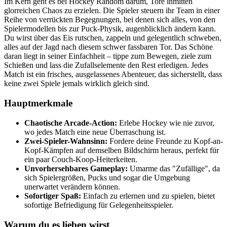
Im Kern geht es bei Hockey Random darum, Tore inmitten
glorreichen Chaos zu erzielen. Die Spieler steuern ihr Team in einer
Reihe von verrückten Begegnungen, bei denen sich alles, von den
Spielermodellen bis zur Puck-Physik, augenblicklich ändern kann.
Du wirst über das Eis rutschen, zappeln und gelegentlich schweben,
alles auf der Jagd nach diesem schwer fassbaren Tor. Das Schöne
daran liegt in seiner Einfachheit – tippe zum Bewegen, ziele zum
Schießen und lass die Zufallselemente den Rest erledigen. Jedes
Match ist ein frisches, ausgelassenes Abenteuer, das sicherstellt, dass
keine zwei Spiele jemals wirklich gleich sind.
Hauptmerkmale
Chaotische Arcade-Action:
Erlebe Hockey wie nie zuvor,
wo jedes Match eine neue Überraschung ist.
Zwei-Spieler-Wahnsinn:
Fordere deine Freunde zu Kopf-an-
Kopf-Kämpfen auf demselben Bildschirm heraus, perfekt für
ein paar Couch-Koop-Heiterkeiten.
Unvorhersehbares Gameplay:
Umarme das "Zufällige", da
sich Spielergrößen, Pucks und sogar die Umgebung
unerwartet verändern können.
Sofortiger Spaß:
Einfach zu erlernen und zu spielen, bietet
sofortige Befriedigung für Gelegenheitsspieler.
Warum du es lieben wirst