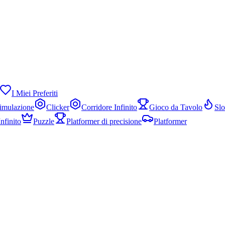
I Miei Preferiti
imulazione
Clicker
Corridore Infinito
Gioco da Tavolo
Sl
nfinito
Puzzle
Platformer di precisione
Platformer