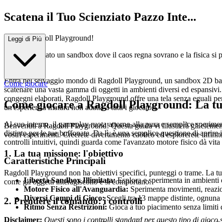
Scatena il Tuo Scienziato Pazzo Inte...
riore in Ragdoll Playground!
Leggi di Più
Hai mai sognato un sandbox dove il caos regna sovrano e la fisica si p
esplosivo!
Entra nel selvaggio mondo di Ragdoll Playground, un sandbox 2D basato
Come giocare
scatenare una vasta gamma di oggetti in ambienti diversi ed espansivi. 
congegni elaborati, Ragdoll Playground offre una tela senza eguali per i 
Come giocare a Ragdoll Playground: La tu
un'esperienza matura non adatta a tutti i giocatori.
Al suo interno, il gameplay ruota attorno alla pura e semplice sperim
Benvenuti a Ragdoll Playground! Questa guida vi illustrerà gli element
distinto per le tue buffonate. Da lì, è una semplice questione di aprire
vostri esperimenti. Creerete divertimento caotico ed esplorerete infinit
controlli intuitivi, quindi guarda come l'avanzato motore fisico dà vita 
1. La tua missione: l'obiettivo
Caratteristiche Principali
Ragdoll Playground non ha obiettivi specifici, punteggi o trame. La tua 
Libertà Sandbox Illimitata:
Esplora e sperimenta in ambienti e
come gli oggetti interagiscono e si comportano.
Motore Fisico all'Avanguardia:
Sperimenta movimenti, reazioni 
Diversi Campi di Gioco:
Scegli tra 13 mappe distinte, ognuna d
2. Prendere il comando: i controlli
Ritmo Senza Restrizioni:
Gioca a tuo piacimento senza limiti 
Disclaimer:
Questi sono i controlli standard per questo tipo di gioco 