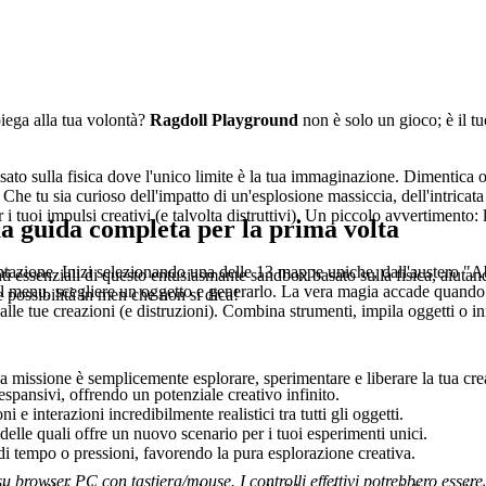
iega alla tua volontà?
Ragdoll Playground
non è solo un gioco; è il tu
 sulla fisica dove l'unico limite è la tua immaginazione. Dimentica obi
Che tu sia curioso dell'impatto di un'esplosione massiccia, dell'intricat
tuoi impulsi creativi (e talvolta distruttivi). Un piccolo avvertimento: la 
a guida completa per la prima volta
entazione. Inizi selezionando una delle 13 mappe uniche, dall'austero "
i essenziali di questo entusiasmante sandbox basato sulla fisica, aiutan
 il menu, scegliere un oggetto e generarlo. La vera magia accade quando i
e possibilità in men che non si dica!
alle tue creazioni (e distruzioni). Combina strumenti, impila oggetti o inn
missione è semplicemente esplorare, sperimentare e liberare la tua creativ
spansivi, offrendo un potenziale creativo infinito.
e interazioni incredibilmente realistici tra tutti gli oggetti.
elle quali offre un nuovo scenario per i tuoi esperimenti unici.
di tempo o pressioni, favorendo la pura esplorazione creativa.
su browser PC con tastiera/mouse. I controlli effettivi potrebbero essere