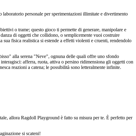
o laboratorio personale per sperimentazioni illimitate e divertimento
ettivi o trame; questo gioco ti permette di generare, manipolare e
a danza di oggetti che collidono, o semplicemente vuoi costruire
sua fisica realistica si estende a effetti violenti e cruenti, rendendolo
Abisso" alla serena "Neve", ognuna delle quali offre uno sfondo
nteragisci: afferra, ruota, attiva o persino ridimensiona gli oggetti con
esca reazioni a catena; le possibilità sono letteralmente infinite.
itale, allora Ragdoll Playground è fatto su misura per te. È perfetto per
aginazione si scateni!