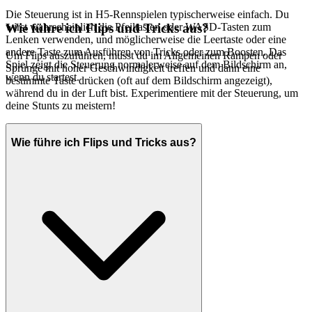
Die Steuerung ist in H5-Rennspielen typischerweise einfach. Du
wirst wahrscheinlich die Pfeiltasten oder WASD-Tasten zum
Wie führe ich Flips und Tricks aus?
Lenken verwenden, und möglicherweise die Leertaste oder eine
andere Taste zum Ausführen von Tricks oder zum Boosten. Das
Um Flips auszuführen, musst du im Allgemeinen Rampen oder
Spiel zeigt die Steuerung normalerweise auf dem Bildschirm an,
Sprünge mit hoher Geschwindigkeit treffen und dann eine
wenn du startest.
bestimmte Taste drücken (oft auf dem Bildschirm angezeigt),
während du in der Luft bist. Experimentiere mit der Steuerung, um
deine Stunts zu meistern!
Wie führe ich Flips und Tricks aus?