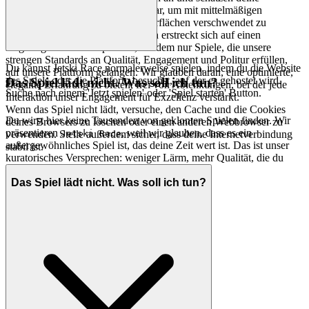
Intelligenz. Deine Zeit ist zu kostbar, um mit mittelmäßigen
Erlebnissen oder überladenen Oberflächen verschwendet zu
werden. Unser Markenversprechen erstreckt sich auf einen
sorgfältigen Kurationsprozess, bei dem nur Spiele, die unsere
strengen Standards an Qualität, Engagement und Politur erfüllen,
Du kannst Jetski Race normalerweise spielen, indem du die Website
auf unsere Plattform gelangen. Wir glauben daran, eine optimierte,
des Spiels oder die Plattform besuchst, auf der es gehostet wird.
Das Spiel lädt nicht. Was soll ich tun?
elegante Erfahrung zu bieten, frei von Ablenkungen, bei der jede
Suche nach einem 'Jetzt spielen' oder 'Spiel starten' Button.
Interaktion unser Engagement für Exzellenz verstärkt.
Wenn das Spiel nicht lädt, versuche, den Cache und die Cookies
Du wirst hier keine Tausenden von geklonten Spielen finden. Wir
deines Browsers zu löschen oder einen anderen Webbrowser zu
präsentieren
, weil wir glauben, dass es ein
verwenden. Stelle außerdem sicher, dass deine Internetverbindung
Jetski Race
außergewöhnliches Spiel ist, das deine Zeit wert ist. Das ist unser
stabil ist.
kuratorisches Versprechen: weniger Lärm, mehr Qualität, die du
verdienst.
Das Spiel lädt nicht. Was soll ich tun?