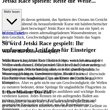
Jetski Race spielen: Reite die Welle...
n zum Sieg!
Mehr lesen
Hast du jemals davon geträumt, das Spritzen des Ozeans im Gesicht
zu spüren, während du herausfordernde Kurse mit halsbrecherischer
Geschwindigkeit bezwingst? Jetski Race ist nicht nur ein Spiel; es
ist dein Ticket zu einem adrenalingeladenen Wasserabenteuer, in
Wie man spielt
dem Geschick, Geschwindigkeit und gewagte Stunts das Sagen
haben!
So wird Jetski Race gespielt: Ihr
umfassender Leitfaden für Einsteiger
Was ist das Kern-Gameplay?
Willkommen bei Jetski Race! Keine Sorge, wenn Sie neu auf den
Jetski Race katapultiert dich direkt ins Herz von hochoktanigen
Wellen sind; dieser Leitfaden wird Sie schnell auf den neuesten
Wettbewerbsrennen. Dein primäres Ziel ist einfach, aber aufregend:
Stand bringen. Wir behandeln alles, von der grundlegenden
Navigiere mit deinem leistungsstarken Jetski durch dynamische
Steuerung bis hin zu Gewinnstrategien, damit Sie im
Wasserumgebungen, manövriere deine Rivalen aus und überwinde
Handumdrehen waghalsige Flips ausführen und zum Sieg gleiten
eine Reihe von Hindernissen, um als Erster die Ziellinie zu
können!
überqueren. Aber es geht nicht nur um Geschwindigkeit; die Wellen
zu meistern bedeutet, deine Sprünge für unglaubliche Flugzeiten zu
1. Ihre Mission: Das Ziel
timen, sodass du spektakuläre Flips ausführen und wichtige Boosts
verdienen kannst. Jedes Rennen ist ein aufregendes Ballett aus
präziser Steuerung und roher Kraft, das schnelle Reflexe und
Ihr Hauptziel in Jetski Race ist es, den Kurs zu durchfahren,
strategische Navigation erfordert, um die Bestenlisten zu
geschickt Hindernissen auszuweichen und als Erster die Ziellinie zu
dominieren.