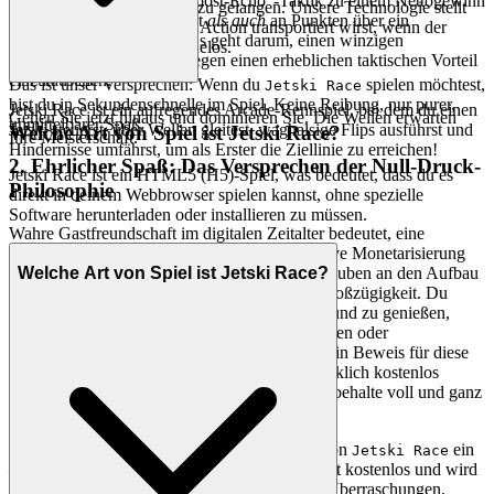
in Kombination mit der "Boost-Echo"-Taktik zu einem Nettogewinn
nicht dem Prozess, dorthin zu gelangen. Unsere Technologie stellt
sowohl an Geschwindigkeit
als auch
an Punkten über ein
sicher, dass du sofort in die Action transportiert wirst, wenn der
komplettes Rennen führt. Es geht darum, einen winzigen
Spieltrieb dich packt – mühelos.
Geschwindigkeitsverlust gegen einen erheblichen taktischen Vorteil
einzutauschen.
Das ist unser Versprechen: Wenn du
spielen möchtest,
Jetski Race
bist du in Sekundenschnelle im Spiel. Keine Reibung, nur purer,
Jetski Race ist ein aufregendes Arcade-Rennspiel, bei dem du einen
Gehen Sie jetzt hinaus und dominieren Sie. Die Wellen erwarten
unmittelbarer Spaß.
Jetski steuerst, über Wellen gleitest, waghalsige Flips ausführst und
Welche Art von Spiel ist Jetski Race?
Ihre Meisterschaft.
Hindernisse umfährst, um als Erster die Ziellinie zu erreichen!
2. Ehrlicher Spaß: Das Versprechen der Null-Druck-
Jetski Race ist ein HTML5 (H5)-Spiel, was bedeutet, dass du es
Philosophie
direkt in deinem Webbrowser spielen kannst, ohne spezielle
Software herunterladen oder installieren zu müssen.
Wahre Gastfreundschaft im digitalen Zeitalter bedeutet, eine
Erfahrung ohne versteckte Absichten, aggressive Monetarisierung
Welche Art von Spiel ist Jetski Race?
oder manipulative Taktiken anzubieten. Wir glauben an den Aufbau
von Vertrauen durch Transparenz und echte Großzügigkeit. Du
verdienst es, zu erkunden, zu experimentieren und zu genießen,
ohne die nagende Angst vor unerwarteten Kosten oder
aufdringlichen Paywalls. Unsere Plattform ist ein Beweis für diese
Philosophie, ein Raum, in dem "kostenlos" wirklich kostenlos
bedeutet, sodass du die Unterhaltung ohne Vorbehalte voll und ganz
genießen kannst.
Tauche tief in jedes Level und jede Strategie von
ein
Jetski Race
– mit völliger Gelassenheit. Unsere Plattform ist kostenlos und wird
es immer bleiben. Keine Bedingungen, keine Überraschungen,