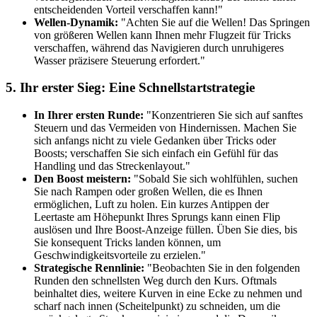
entscheidenden Vorteil verschaffen kann!"
Wellen-Dynamik:
"Achten Sie auf die Wellen! Das Springen
von größeren Wellen kann Ihnen mehr Flugzeit für Tricks
verschaffen, während das Navigieren durch unruhigeres
Wasser präzisere Steuerung erfordert."
5. Ihr erster Sieg: Eine Schnellstartstrategie
In Ihrer ersten Runde:
"Konzentrieren Sie sich auf sanftes
Steuern und das Vermeiden von Hindernissen. Machen Sie
sich anfangs nicht zu viele Gedanken über Tricks oder
Boosts; verschaffen Sie sich einfach ein Gefühl für das
Handling und das Streckenlayout."
Den Boost meistern:
"Sobald Sie sich wohlfühlen, suchen
Sie nach Rampen oder großen Wellen, die es Ihnen
ermöglichen, Luft zu holen. Ein kurzes Antippen der
Leertaste am Höhepunkt Ihres Sprungs kann einen Flip
auslösen und Ihre Boost-Anzeige füllen. Üben Sie dies, bis
Sie konsequent Tricks landen können, um
Geschwindigkeitsvorteile zu erzielen."
Strategische Rennlinie:
"Beobachten Sie in den folgenden
Runden den schnellsten Weg durch den Kurs. Oftmals
beinhaltet dies, weitere Kurven in eine Ecke zu nehmen und
scharf nach innen (Scheitelpunkt) zu schneiden, um die