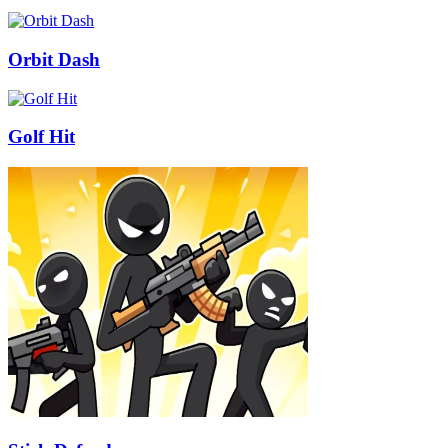
Orbit Dash
Golf Hit