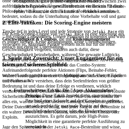
ohne die nagende Angst vor unerwarteten Kosten oder
vorzubereiten. Eine perfekt eingefädelte Nadel zwischen zwei
aufdringlichen Paywalls. Unsere Plattform ist ein Beweis für diese
Bojen beispielsweise gewährt oft einen versteckten "Beinahe-
Philosophie, ein Raum, in dem "kostenlos" wirklich kostenlos
Fehler"-Bonus, der sich im Laufe des Rennens ansammelt.
bedeutet, sodass du die Unterhaltung ohne Vorbehalte voll und ganz
genießen kannst.
2. Elite-Taktiken: Die Scoring-Engine meistern
Tauche tief in jedes Level und jede Strategie von
ein
Jetski Race
Die Kern-Scoring-Engine von
ist eine Mischung aus
Jetski Race
– mit völliger Gelassenheit. Unsere Plattform ist kostenlos und wird
Geschwindigkeit & Combos
, die mit
Risikomanagement
es immer bleiben. Keine Bedingungen, keine Überraschungen,
verwoben ist. Maximale Punkte werden nicht nur für die reine
einfach nur ehrliche Unterhaltung.
Geschwindigkeit vergeben, sondern auch dafür, diese
Geschwindigkeit beizubehalten, während Sie gewagte Lufttricks
3. Spiele mit Zuversicht: Unser Engagement für ein
ausführen und enge Hindernisparcours mit minimaler Abweichung
faires und sicheres Spielfeld
bewältigen. Die versteckte Ebene ist das Combo-System:
Aufeinanderfolgende perfekte Aktionen (Flips, Beinahe-Fehler,
saubere Landungen) bauen einen Multiplikator auf. Unsere Taktiken
Wahre Freude gedeiht in einer Umgebung aus Sicherheit, Respekt
nutzen dies aus.
und Fairness. Wir verstehen, dass dein Seelenfrieden von größter
Bedeutung ist und dass deine Erfolge es verdienen, wirklich
Fortgeschrittene Taktik: Die "Apex-Akkumulation"
verdient zu werden. Deshalb investieren wir unermüdlich in robuste
Prinzip:
Diese Taktik besteht darin, strategisch einen
Sicherheitsmaßnahmen und halten eine Null-Toleranz-Politik für
Bruchteil einer Sekunde auf den Geraden zu opfern,
alles ein, was die Integrität unseres Gaming-Ökosystems gefährdet.
um sich perfekt für maximale Punkte auf den
Deine Datensicherheit ist heilig, und jeder Sieg in der Bestenliste ist
anschließenden Sprung oder die Hindernissequenz
ein wahrer Beweis für dein Können, unbefleckt von Cheats oder
auszurichten. Es geht darum, jede High-Point-
Exploits.
Möglichkeit in eine garantierte perfekte Ausführung zu
verwandeln.
Jage den Spitzenplatz in der
-Bestenliste und wisse,
Jetski Race