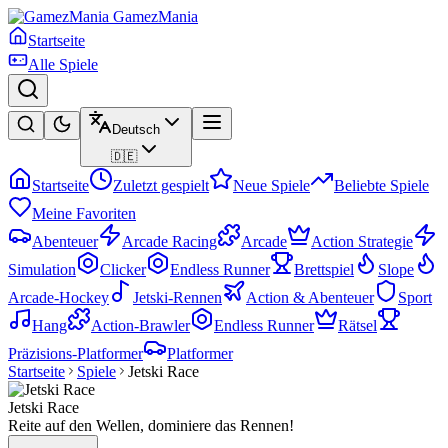
GamezMania
Startseite
Alle Spiele
Deutsch
🇩🇪
Startseite
Zuletzt gespielt
Neue Spiele
Beliebte Spiele
Meine Favoriten
Abenteuer
Arcade Racing
Arcade
Action Strategie
Simulation
Clicker
Endless Runner
Brettspiel
Slope
Arcade-Hockey
Jetski-Rennen
Action & Abenteuer
Sport
Hang
Action-Brawler
Endless Runner
Rätsel
Präzisions-Platformer
Platformer
Startseite
Spiele
Jetski Race
Jetski Race
Reite auf den Wellen, dominiere das Rennen!