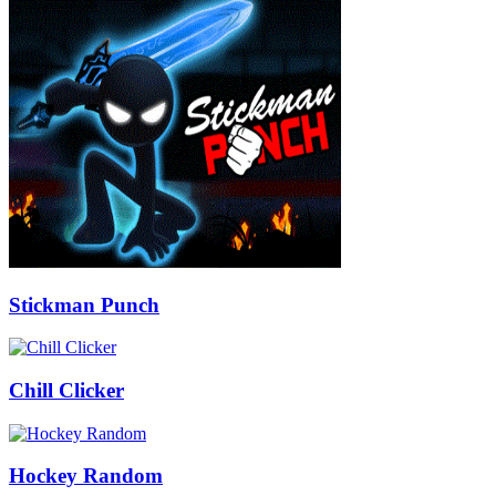
Stickman Punch
Chill Clicker
Hockey Random