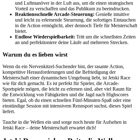
und Luftmanöver in der Luft aus, um dir einen strategischen
Vorteil zu verschaffen und das Publikum zu beeindrucken.
Reaktionsschnelle Arcade-Steuerung:
Genieße intuitive
und leicht zu erlernende Steuerung, die sofortiges Eintauchen
in die Action ermöglicht, aber dennoch Tiefe für Meisterschaft
bietet.
Endlose Wiederspielbarkeit:
Tritt um die schnellsten Zeiten
an und perfektioniere deine Läufe auf mehreren Strecken.
Warum du es lieben wirst
Wenn du ein Nervenkitzel-Suchender bist, der rasante Action,
kompetitive Herausforderungen und die Befriedigung der
Meisterschaft einer dynamischen Umgebung liebt, ist Jetski Race
wie für dich gemacht. Es ist perfekt für Spieler, die Arcade-
Sportspiele mögen, die leicht zu erlernen sind, aber viel Raum für
die Entwicklung von Fähigkeiten und die Jagd nach Highscores
bieten. Egal, ob du einen schnellen Fünf-Minuten-Spaß oder eine
einstündige Session mit intensivem Rennsport suchst, dieses Spiel
liefert.
Tauche in die Wellen ein und sorge noch heute für Aufsehen in
Jetski Race – deine Meisterschaft erwartet dich!