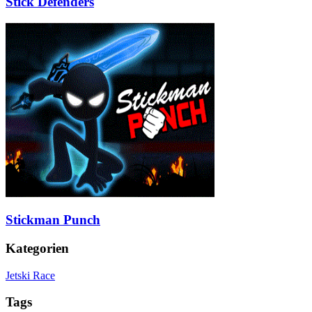
Stick Defenders
Stickman Punch
Kategorien
Jetski Race
Tags