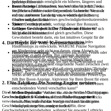
perfekter Prävention ermöglicht ein höheres, längeres und
Spitzenposition an!
kontrollierteres Luftmanöver, wodurch die für jeden Trick
Boost-Anzeige:
Beobachten Sie, wie diese sich füllt, wenn
vergebenen Punkte maximiert werden. Es bereitet Sie auch
Sie Tricks ausführen oder Gegenstände sammeln. Wenn sie
auf eine sauberere Landung vor, wodurch der Schwung
voll ist, aktivieren Sie sie für einen vorübergehenden
erhalten und das Risiko eines geschwindigkeitsreduzierenden
Geschwindigkeitsschub!
Spritzers verringert wird.
Timer:
Deutlich platziert, verfolgt dieser Ihre Rennzeit.
Goldene Gewohnheit 3: Der "Hindernis-Flüsterer"
-
Schlagen Sie Ihre persönliche Bestzeit und messen Sie sich
Nicht alle Hindernisse sind gleich geschaffen. Diese
mit globalen Rekorden!
Gewohnheit besteht darin, ein fast intuitives Gespür für die
spezifische Hitbox und das Bewegungsmuster jedes
4. Die Regeln der Welt: Kernmechaniken
Hindernistyps zu entwickeln. WARUM: Präzise Navigation
um Hindernisse geht nicht nur darum, einen Absturz zu
Hindernisvermeidung:
"Kollisionen mit Bojen, Felsen oder
vermeiden; es geht darum, Ihre optimale Rennlinie
anderen Rennfahrern verlangsamen Sie erheblich.
beizubehalten und die nächste Scoring-Möglichkeit
Manövrieren Sie vorsichtig, um Ihre Geschwindigkeit und
vorzubereiten. Eine perfekt eingefädelte Nadel zwischen zwei
Position beizubehalten."
Bojen beispielsweise gewährt oft einen versteckten "Beinahe-
Boost:
"Das erfolgreiche Ausführen spektakulärer Flips und
Fehler"-Bonus, der sich im Laufe des Rennens ansammelt.
Tricks in der Luft oder das Sammeln bestimmter Power-Ups
füllt Ihre Boost-Anzeige. Aktivieren Sie Ihren Boost für einen
2. Elite-Taktiken: Die Scoring-Engine meistern
vorübergehenden Geschwindigkeitsschub, der Ihnen einen
entscheidenden Vorteil verschaffen kann!"
Die Kern-Scoring-Engine von
ist eine Mischung aus
Wellen-Dynamik:
"Achten Sie auf die Wellen! Das Springen
Jetski Race
Geschwindigkeit & Combos
, die mit
Risikomanagement
von größeren Wellen kann Ihnen mehr Flugzeit für Tricks
verwoben ist. Maximale Punkte werden nicht nur für die reine
verschaffen, während das Navigieren durch unruhigeres
Geschwindigkeit vergeben, sondern auch dafür, diese
Wasser präzisere Steuerung erfordert."
Geschwindigkeit beizubehalten, während Sie gewagte Lufttricks