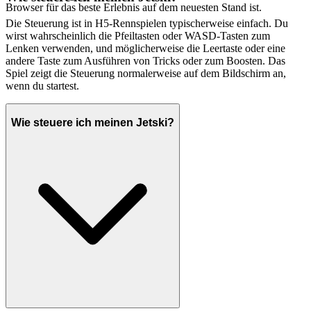
Browser für das beste Erlebnis auf dem neuesten Stand ist.
Die Steuerung ist in H5-Rennspielen typischerweise einfach. Du
wirst wahrscheinlich die Pfeiltasten oder WASD-Tasten zum
Lenken verwenden, und möglicherweise die Leertaste oder eine
andere Taste zum Ausführen von Tricks oder zum Boosten. Das
Spiel zeigt die Steuerung normalerweise auf dem Bildschirm an,
wenn du startest.
Wie steuere ich meinen Jetski?