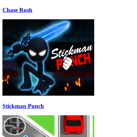
Chase Rush
Stickman Punch