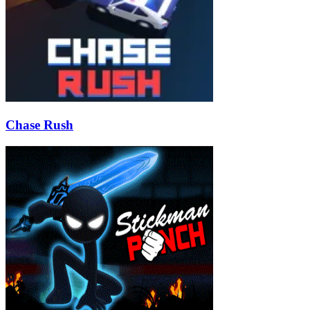
Chase Rush