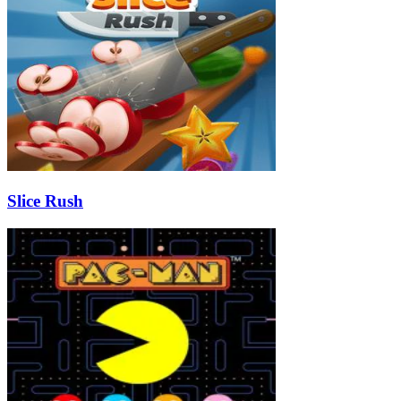
Slice Rush