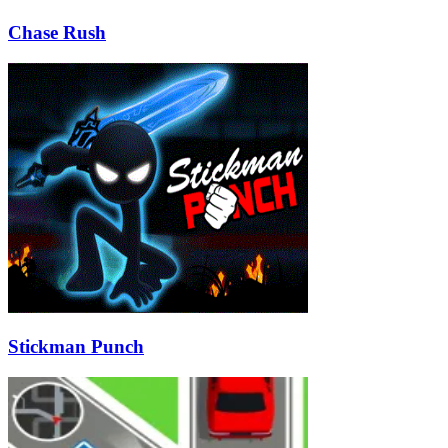
Chase Rush
Stickman Punch