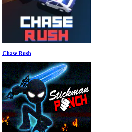
Chase Rush