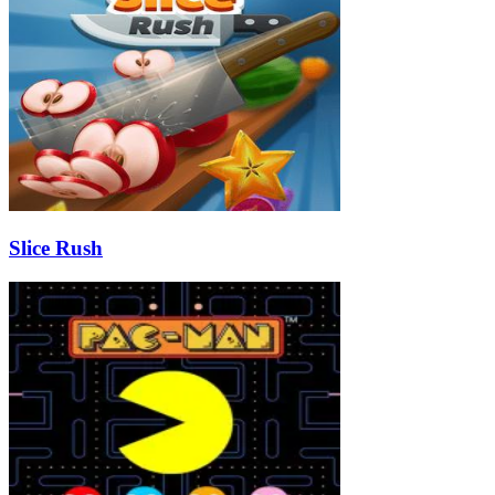
Slice Rush