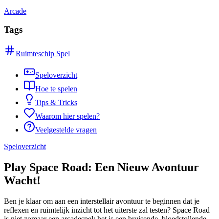
Arcade
Tags
Ruimteschip Spel
Speloverzicht
Hoe te spelen
Tips & Tricks
Waarom hier spelen?
Veelgestelde vragen
Speloverzicht
Play Space Road: Een Nieuw Avontuur
Wacht!
Ben je klaar om aan een interstellair avontuur te beginnen dat je
reflexen en ruimtelijk inzicht tot het uiterste zal testen? Space Road
is niet zomaar een arcadespel; het is een bruisende, bloedstollende