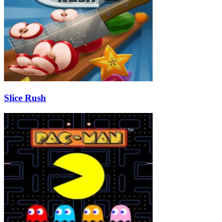
Slice Rush