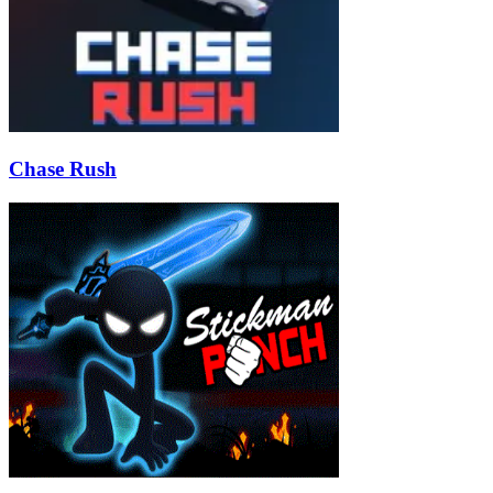
Chase Rush