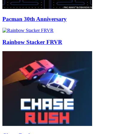
Pacman 30th Anniversary
Rainbow Stacker FRVR