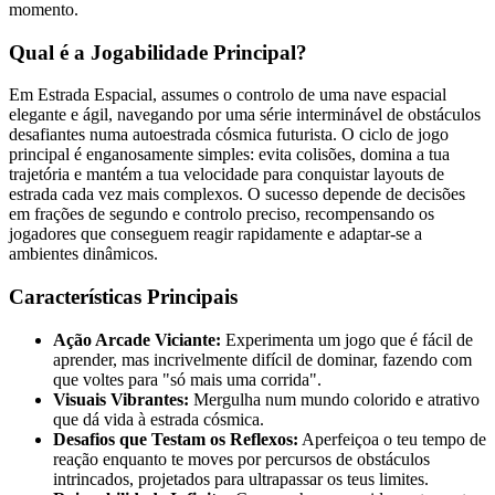
momento.
Qual é a Jogabilidade Principal?
Em Estrada Espacial, assumes o controlo de uma nave espacial
elegante e ágil, navegando por uma série interminável de obstáculos
desafiantes numa autoestrada cósmica futurista. O ciclo de jogo
principal é enganosamente simples: evita colisões, domina a tua
trajetória e mantém a tua velocidade para conquistar layouts de
estrada cada vez mais complexos. O sucesso depende de decisões
em frações de segundo e controlo preciso, recompensando os
jogadores que conseguem reagir rapidamente e adaptar-se a
ambientes dinâmicos.
Características Principais
Ação Arcade Viciante:
Experimenta um jogo que é fácil de
aprender, mas incrivelmente difícil de dominar, fazendo com
que voltes para "só mais uma corrida".
Visuais Vibrantes:
Mergulha num mundo colorido e atrativo
que dá vida à estrada cósmica.
Desafios que Testam os Reflexos:
Aperfeiçoa o teu tempo de
reação enquanto te moves por percursos de obstáculos
intrincados, projetados para ultrapassar os teus limites.