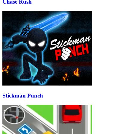
Chase Rush
Stickman Punch