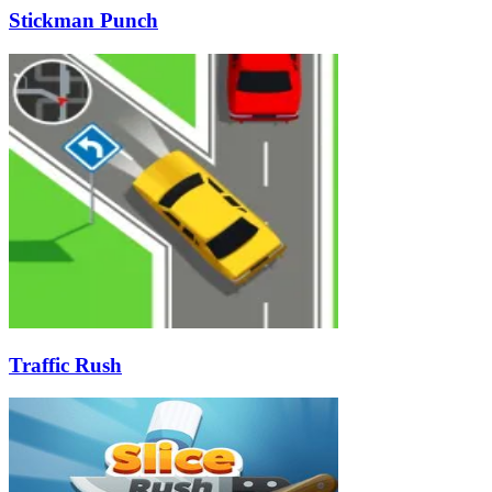
Stickman Punch
Traffic Rush