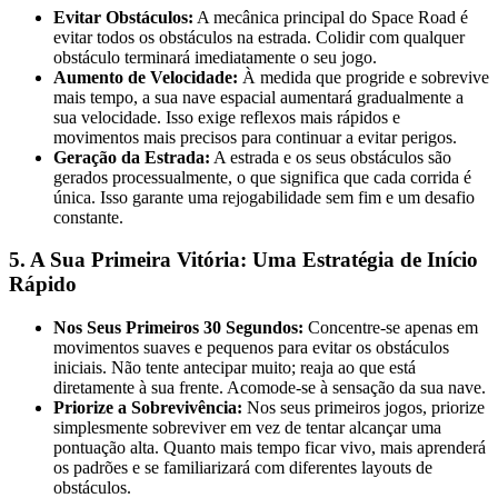
Evitar Obstáculos:
A mecânica principal do Space Road é
evitar todos os obstáculos na estrada. Colidir com qualquer
obstáculo terminará imediatamente o seu jogo.
Aumento de Velocidade:
À medida que progride e sobrevive
mais tempo, a sua nave espacial aumentará gradualmente a
sua velocidade. Isso exige reflexos mais rápidos e
movimentos mais precisos para continuar a evitar perigos.
Geração da Estrada:
A estrada e os seus obstáculos são
gerados processualmente, o que significa que cada corrida é
única. Isso garante uma rejogabilidade sem fim e um desafio
constante.
5. A Sua Primeira Vitória: Uma Estratégia de Início
Rápido
Nos Seus Primeiros 30 Segundos:
Concentre-se apenas em
movimentos suaves e pequenos para evitar os obstáculos
iniciais. Não tente antecipar muito; reaja ao que está
diretamente à sua frente. Acomode-se à sensação da sua nave.
Priorize a Sobrevivência:
Nos seus primeiros jogos, priorize
simplesmente sobreviver em vez de tentar alcançar uma
pontuação alta. Quanto mais tempo ficar vivo, mais aprenderá
os padrões e se familiarizará com diferentes layouts de
obstáculos.