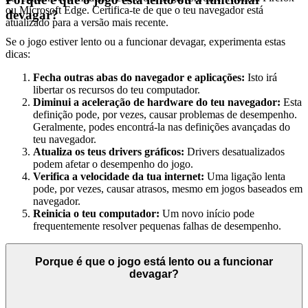
ou Microsoft Edge. Certifica-te de que o teu navegador está
devagar?
atualizado para a versão mais recente.
Se o jogo estiver lento ou a funcionar devagar, experimenta estas
dicas:
Fecha outras abas do navegador e aplicações:
Isto irá
libertar os recursos do teu computador.
Diminui a aceleração de hardware do teu navegador:
Esta
definição pode, por vezes, causar problemas de desempenho.
Geralmente, podes encontrá-la nas definições avançadas do
teu navegador.
Atualiza os teus drivers gráficos:
Drivers desatualizados
podem afetar o desempenho do jogo.
Verifica a velocidade da tua internet:
Uma ligação lenta
pode, por vezes, causar atrasos, mesmo em jogos baseados em
navegador.
Reinicia o teu computador:
Um novo início pode
frequentemente resolver pequenas falhas de desempenho.
Porque é que o jogo está lento ou a funcionar
devagar?