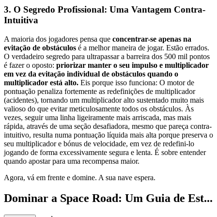
3. O Segredo Profissional: Uma Vantagem Contra-
Intuitiva
A maioria dos jogadores pensa que
concentrar-se apenas na
evitação de obstáculos
é a melhor maneira de jogar. Estão errados.
O verdadeiro segredo para ultrapassar a barreira dos 500 mil pontos
é fazer o oposto:
priorizar manter o seu impulso e multiplicador
em vez da evitação individual de obstáculos quando o
multiplicador está alto.
Eis porque isso funciona: O motor de
pontuação penaliza fortemente as redefinições de multiplicador
(acidentes), tornando um multiplicador alto sustentado muito mais
valioso do que evitar meticulosamente todos os obstáculos. Às
vezes, seguir uma linha ligeiramente mais arriscada, mas mais
rápida, através de uma seção desafiadora, mesmo que pareça contra-
intuitivo, resulta numa pontuação líquida mais alta porque preserva o
seu multiplicador e bónus de velocidade, em vez de redefini-lo
jogando de forma excessivamente segura e lenta. É sobre entender
quando apostar para uma recompensa maior.
Agora, vá em frente e domine. A sua nave espera.
Dominar a Space Road: Um Guia de Est...