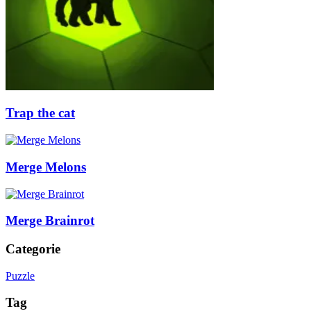
Trap the cat
Merge Melons
Merge Brainrot
Categorie
Puzzle
Tag