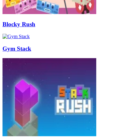
Blocky Rush
Gym Stack