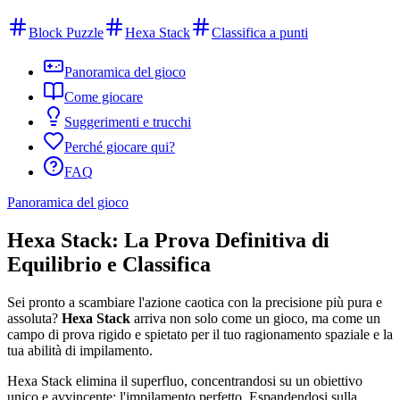
Block Puzzle
Hexa Stack
Classifica a punti
Panoramica del gioco
Come giocare
Suggerimenti e trucchi
Perché giocare qui?
FAQ
Panoramica del gioco
Hexa Stack: La Prova Definitiva di
Equilibrio e Classifica
Sei pronto a scambiare l'azione caotica con la precisione più pura e
assoluta?
Hexa Stack
arriva non solo come un gioco, ma come un
campo di prova rigido e spietato per il tuo ragionamento spaziale e la
tua abilità di impilamento.
Hexa Stack elimina il superfluo, concentrandosi su un obiettivo
unico e avvincente: l'impilamento perfetto. Espandendosi sulla