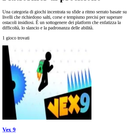
Una categoria di giochi incentrata su sfide a ritmo serrato basate su
livelli che richiedono salti, corse e tempismo precisi per superare
ostacoli insidiosi. È un sottogenere dei platform che enfatizza la
difficoltà, lo slancio e la padronanza delle abilità.
1 gioco trovati
Vex 9