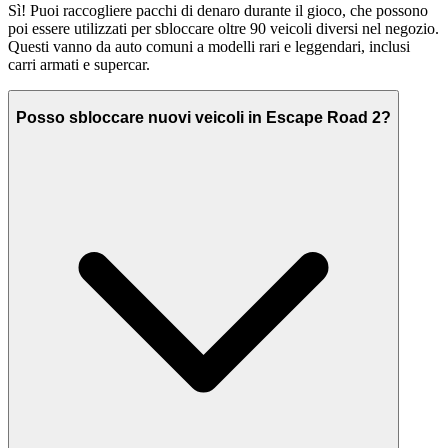
Sì! Puoi raccogliere pacchi di denaro durante il gioco, che possono
poi essere utilizzati per sbloccare oltre 90 veicoli diversi nel negozio.
Questi vanno da auto comuni a modelli rari e leggendari, inclusi
carri armati e supercar.
Posso sbloccare nuovi veicoli in Escape Road 2?