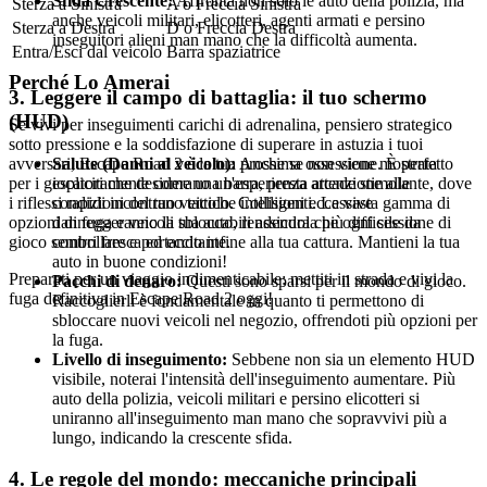
Sfida Crescente:
Affronta non solo le auto della polizia, ma
Sterza a Sinistra
A o Freccia Sinistra
anche veicoli militari, elicotteri, agenti armati e persino
Sterza a Destra
D o Freccia Destra
inseguitori alieni man mano che la difficoltà aumenta.
Entra/Esci dal veicolo
Barra spaziatrice
Perché Lo Amerai
3. Leggere il campo di battaglia: il tuo schermo
(HUD)
Se vivi per inseguimenti carichi di adrenalina, pensiero strategico
sotto pressione e la soddisfazione di superare in astuzia i tuoi
Salute (Danni al veicolo):
Anche se non viene mostrata
avversari, Escape Road 2 è la tua prossima ossessione. È perfetto
esplicitamente come una barra, presta attenzione alle
per i giocatori che desiderano un'esperienza arcade stimolante, dove
condizioni del tuo veicolo. Collisioni eccessive
i riflessi rapidi incontrano tattiche intelligenti. La vasta gamma di
danneggeranno la tua auto, rendendola più difficile da
opzioni di fuga e veicoli sbloccabili assicura che ogni sessione di
controllare e portando infine alla tua cattura. Mantieni la tua
gioco sembri fresca ed eccitante.
auto in buone condizioni!
Preparati per un viaggio indimenticabile: mettiti in strada e vivi la
Pacchi di denaro:
Questi sono sparsi per il mondo di gioco.
fuga definitiva in Escape Road 2 oggi!
Raccoglierli è fondamentale in quanto ti permettono di
sbloccare nuovi veicoli nel negozio, offrendoti più opzioni per
la fuga.
Livello di inseguimento:
Sebbene non sia un elemento HUD
visibile, noterai l'intensità dell'inseguimento aumentare. Più
auto della polizia, veicoli militari e persino elicotteri si
uniranno all'inseguimento man mano che sopravvivi più a
lungo, indicando la crescente sfida.
4. Le regole del mondo: meccaniche principali