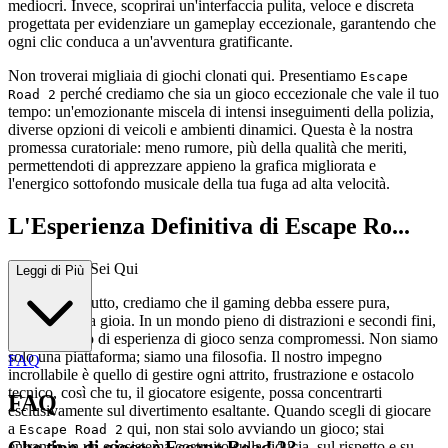
mediocri. Invece, scoprirai un'interfaccia pulita, veloce e discreta
progettata per evidenziare un gameplay eccezionale, garantendo che
ogni clic conduca a un'avventura gratificante.
Non troverai migliaia di giochi clonati qui. Presentiamo
Escape
perché crediamo che sia un gioco eccezionale che vale il tuo
Road 2
tempo: un'emozionante miscela di intensi inseguimenti della polizia,
diverse opzioni di veicoli e ambienti dinamici. Questa è la nostra
promessa curatoriale: meno rumore, più della qualità che meriti,
permettendoti di apprezzare appieno la grafica migliorata e
l'energico sottofondo musicale della tua fuga ad alta velocità.
L'Esperienza Definitiva di Escape Ro...
ad 2: Perché Sei Qui
Leggi di Più
Al centro di tutto, crediamo che il gaming debba essere pura,
incontaminata gioia. In un mondo pieno di distrazioni e secondi fini,
siamo un faro di esperienza di gioco senza compromessi. Non siamo
solo una piattaforma; siamo una filosofia. Il nostro impegno
FAQ
incrollabile è quello di gestire ogni attrito, frustrazione e ostacolo
tecnico, così che tu, il giocatore esigente, possa concentrarti
FAQ
esclusivamente sul divertimento esaltante. Quando scegli di giocare
a
qui, non stai solo avviando un gioco; stai
Escape Road 2
Che tipo di gioco è Escape Road 2?
entrando in un ecosistema costruito sulla fiducia, sul rispetto e su