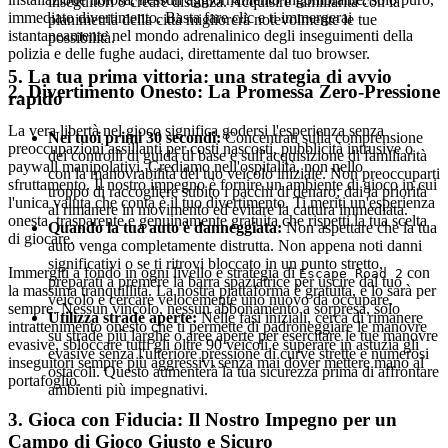
inseguitori o creare distanza. Acquisire familiarità con la
immediato divertimento. Basta fare clic e ti immergerai
planimetria della città migliorerà notevolmente le tue
istantaneamente nel mondo adrenalinico degli inseguimenti della
possibilità.
polizia e delle fughe audaci, direttamente dal tuo browser.
5. La tua prima vittoria: una strategia di avvio
2. Divertimento Onesto: La Promessa Zero-Pressione
rapido
La vera libertà nel gioco significa godersi l'esperienza senza
Nei tuoi primi 30 secondi:
Concentrati sulla comprensione
preoccupazioni assillanti per costi nascosti, pubblicità intrusive o
dei controlli di guida di base e sull'acquisizione di familiarità
paywall manipolativi. Crediamo nell'ospitalità, non nello
con la manovrabilità del tuo veicolo iniziale. Non preoccuparti
sfruttamento. Il nostro impegno è fornire un ambiente di gioco in cui
troppo di raccogliere subito i pacchi di denaro; dai la priorità
l'unica valuta che conta è il tuo divertimento. Ti meriti un'esperienza
al rimanere in movimento ed evitare la cattura immediata.
onesta, trasparente e genuinamente gratuita che rispetti la tua scelta
Quando la tua auto è danneggiata:
Non aspettare che la tua
di giocare.
auto venga completamente distrutta. Non appena noti danni
significativi o se ti ritrovi bloccato in un punto stretto,
Immergiti a fondo in ogni livello e strategia di
con
Escape Road 2
preparati a premere la barra spaziatrice per uscire dal tuo
la massima tranquillità. La nostra piattaforma è gratuita, e lo sarà per
veicolo e cercare velocemente uno nuovo da occupare.
sempre. Nessun vincolo, nessun abbonamento a sorpresa, solo
Utilizza strade aperte:
Nelle fasi iniziali, cerca di rimanere
intrattenimento onesto che ti permette di padroneggiare le manovre
su strade più larghe o aree aperte per esercitare le tue manovre
evasive, sbloccare tutti gli oltre 90 veicoli e superare in astuzia gli
evasive senza l'ulteriore pressione di curve strette e numerosi
inseguitori sempre più aggressivi senza mai dover mettere mano al
ostacoli. Questo aumenterà la tua sicurezza prima di affrontare
portafoglio.
ambienti più impegnativi.
3. Gioca con Fiducia: Il Nostro Impegno per un
Campo di Gioco Giusto e Sicuro