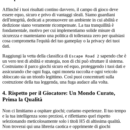
Affinché i tuoi risultati contino davvero, il campo di gioco deve
essere equo, sicuro e privo di vantaggi sleali. Siamo guardiani
dell'integrità, dedicati a promuovere un ambiente in cui abilità e
dedizione siano veramente ricompensate. La tua tranquillità è
fondamentale, motivo per cui implementiamo solide misure di
sicurezza e manteniamo una politica di tolleranza zero per qualsiasi
cosa comprometta l'equità del tuo gameplay o la privacy dei tuoi
dati.
Raggiungi la vetta della classifica di
sapendo che è
Escape Road 2
un vero test di abilità e strategia, non di chi può sfruttare il sistema.
Costruiamo il parco giochi sicuro ed equo, proteggendo i tuoi dati e
assicurando che ogni fuga, ogni moneta raccolta e ogni veicolo
sbloccato sia un trionfo legittimo. Così puoi concentrarti sulla
costruzione della tua leggenda, una fuga audace alla volta.
4. Rispetto per il Giocatore: Un Mondo Curato,
Prima la Qualità
Non ci limitiamo a ospitare giochi; curiamo esperienze. Il tuo tempo
e la tua intelligenza sono preziosi, e riflettiamo quel rispetto
selezionando meticolosamente solo i titoli H5 di altissima qualità.
Non troverai qui una libreria caotica e opprimente di giochi