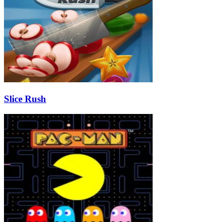
Slice Rush