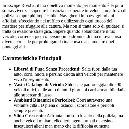
In Escape Road 2, il tuo obiettivo momento per momento è la pura
sopravvivenza: superare in astuzia e superare in velocità una forza di
polizia sempre più implacabile. Navigherai in paesaggi urbani
affollati, sfrecciando nel traffico e utilizzando ogni trucco del
mestiere per sfuggire alla cattura. Ma non si tratta solo di guidare; si
tratta di evasione strategica. Sapere quando abbandonare il tuo
veicolo, correre a piedi o persino impadronirsi di una nuova corsa
diventa cruciale per prolungare la tua corsa e accumulare quei
punteggi alti.
Caratteristiche Principali
Libertà di Fuga Senza Precedenti:
Salta fuori dalla tua
auto, corri, nuota e persino dirotta altri veicoli per mantenere
vivo l'inseguimento!
Vasto Catalogo di Veicoli:
Sblocca e padroneggia oltre 90
veicoli unici, dalle auto di tutti i giorni ai carri armati blindati e
alle supercar di lusso.
Ambienti Dinamici e Pericolosi:
Corri attraverso una
vibrante città 3D piena di ostacoli, scorciatoie e pericoli
sempre presenti.
Sfida Crescente:
Affronta non solo le auto della polizia, ma
anche veicoli militari, elicotteri, agenti armati e persino
inseguitori alieni man mano che la difficoltà aumenta.