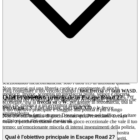
dati.
Raggiungi la vetta della classifica di
sapendo che è
Escape Road 2
un vero test di abilità e strategia, non di chi può sfruttare il sistema.
Costruiamo il parco giochi sicuro ed equo, proteggendo i tuoi dati e
assicurando che ogni fuga, ogni moneta raccolta e ogni veicolo
sbloccato sia un trionfo legittimo. Così puoi concentrarti sulla
costruzione della tua leggenda, una fuga audace alla volta.
4. Rispetto per il Giocatore: Un Mondo Curato,
Prima la Qualità
Non ci limitiamo a ospitare giochi; curiamo esperienze. Il tuo tempo
e la tua intelligenza sono preziosi, e riflettiamo quel rispetto
selezionando meticolosamente solo i titoli H5 di altissima qualità.
Non troverai qui una libreria caotica e opprimente di giochi
Puoi controllare il tuo veicolo usando i
tasti freccia
o i
tasti WASD
.
mediocri. Invece, scoprirai un'interfaccia pulita, veloce e discreta
La
barra spaziatrice
ti permette di entrare o uscire dai veicoli. Per
Qual è l'obiettivo principale in Escape Road 2?
progettata per evidenziare un gameplay eccezionale, garantendo che
accelerare, usa la
freccia su
o
W
; per andare in retromarcia, usa la
ogni clic conduca a un'avventura gratificante.
freccia giù
o
S
; e per sterzare, usa i
tasti A/D
o le frecce
Il tuo obiettivo principale è sfuggire alla polizia il più a lungo
sinistra/destra.
possibile senza farti catturare. Dovrai navigare nel traffico ed evitare
Non troverai migliaia di giochi clonati qui. Presentiamo
Escape
collisioni con altri veicoli e ostacoli.
perché crediamo che sia un gioco eccezionale che vale il tuo
Road 2
tempo: un'emozionante miscela di intensi inseguimenti della polizia,
diverse opzioni di veicoli e ambienti dinamici. Questa è la nostra
Qual è l'obiettivo principale in Escape Road 2?
promessa curatoriale: meno rumore, più della qualità che meriti,