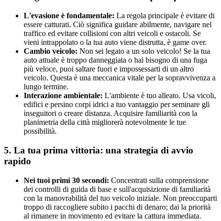
L'evasione è fondamentale:
La regola principale è evitare di
essere catturati. Ciò significa guidare abilmente, navigare nel
traffico ed evitare collisioni con altri veicoli e ostacoli. Se
vieni intrappolato o la tua auto viene distrutta, è game over.
Cambio veicolo:
Non sei legato a un solo veicolo! Se la tua
auto attuale è troppo danneggiata o hai bisogno di una fuga
più veloce, puoi saltare fuori e impossessarti di un altro
veicolo. Questa è una meccanica vitale per la sopravvivenza a
lungo termine.
Interazione ambientale:
L'ambiente è tuo alleato. Usa vicoli,
edifici e persino corpi idrici a tuo vantaggio per seminare gli
inseguitori o creare distanza. Acquisire familiarità con la
planimetria della città migliorerà notevolmente le tue
possibilità.
5. La tua prima vittoria: una strategia di avvio
rapido
Nei tuoi primi 30 secondi:
Concentrati sulla comprensione
dei controlli di guida di base e sull'acquisizione di familiarità
con la manovrabilità del tuo veicolo iniziale. Non preoccuparti
troppo di raccogliere subito i pacchi di denaro; dai la priorità
al rimanere in movimento ed evitare la cattura immediata.