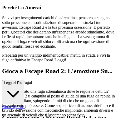
Perché Lo Amerai
Se vivi per inseguimenti carichi di adrenalina, pensiero strategico
sotto pressione e la soddisfazione di superare in astuzia i tuoi
avversari, Escape Road 2 è la tua prossima ossessione. È perfetto
per i giocatori che desiderano un'esperienza arcade stimolante, dove
i riflessi rapidi incontrano tattiche intelligenti. La vasta gamma di
opzioni di fuga e veicoli sbloccabili assicura che ogni sessione di
gioco sembri fresca ed eccitante.
Preparati per un viaggio indimenticabile: mettiti in strada e vivi la
fuga definitiva in Escape Road 2 oggi!
Gioca a Escape Road 2: L'emozione Su...
prema della Fuga!
Leggi di Più
Hai mai sognato una fuga adrenalinica dove le regole le detti tu?
Escape Road 2 ti catapulta al posto di guida di una fuga da rapina in
banca mozzafiato, spingendo i limiti di ciò che un gioco di
inseguimento può essere. Come sequel ricco di azione, ridefinisce il
Come giocare
brivido dell'evasione con meccaniche migliorate, ambienti diversi e
un arsenale di veicoli che ti lasceranno senza fiato.
Come giocare a Escape Road 2: La tua