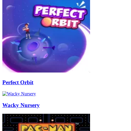
Perfect Orbit
Wacky Nursery