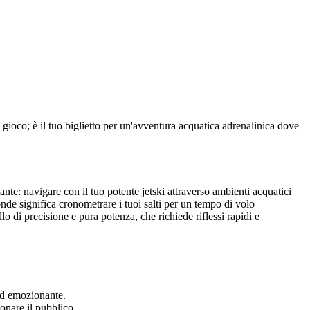
 gioco; è il tuo biglietto per un'avventura acquatica adrenalinica dove
ante: navigare con il tuo potente jetski attraverso ambienti acquatici
onde significa cronometrare i tuoi salti per un tempo di volo
o di precisione e pura potenza, che richiede riflessi rapidi e
ed emozionante.
onare il pubblico.