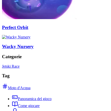
Perfect Orbit
Wacky Nursery
Categorie
Jetski Race
Tag
Moto d'Acqua
Panoramica del gioco
Come giocare