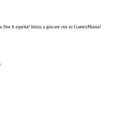
za fine ti aspetta! Inizia a giocare ora su GamezMania!
s