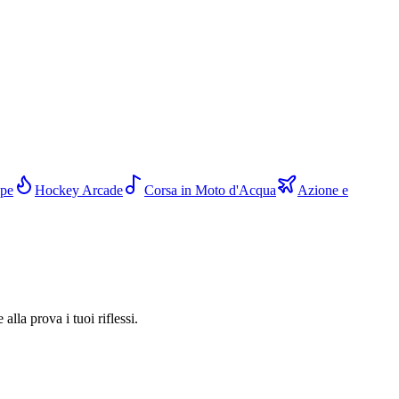
ope
Hockey Arcade
Corsa in Moto d'Acqua
Azione e
alla prova i tuoi riflessi.