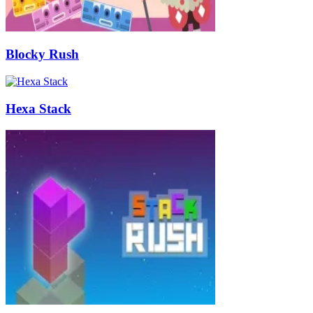
Blocky Rush
Hexa Stack