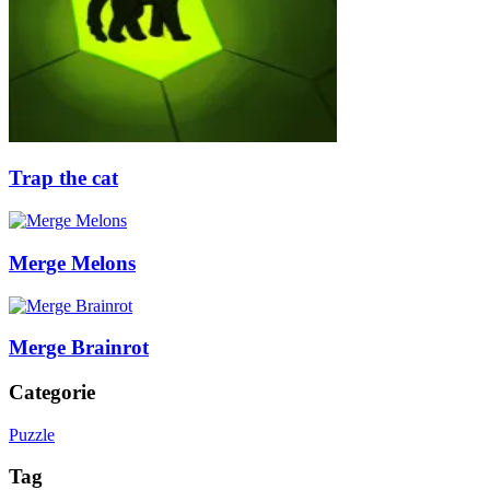
Trap the cat
Merge Melons
Merge Brainrot
Categorie
Puzzle
Tag