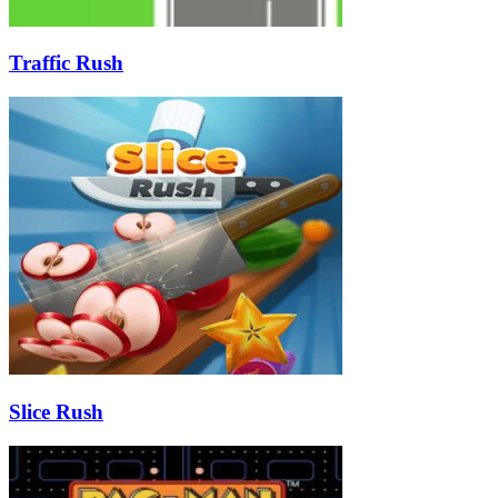
Traffic Rush
Slice Rush