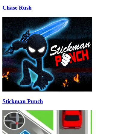
Chase Rush
Stickman Punch