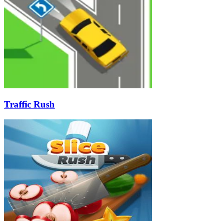
Traffic Rush