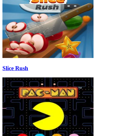
Slice Rush