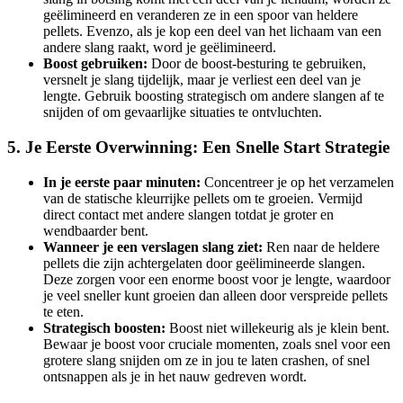
geëlimineerd en veranderen ze in een spoor van heldere
pellets. Evenzo, als je kop een deel van het lichaam van een
andere slang raakt, word je geëlimineerd.
Boost gebruiken:
Door de boost-besturing te gebruiken,
versnelt je slang tijdelijk, maar je verliest een deel van je
lengte. Gebruik boosting strategisch om andere slangen af te
snijden of om gevaarlijke situaties te ontvluchten.
5. Je Eerste Overwinning: Een Snelle Start Strategie
In je eerste paar minuten:
Concentreer je op het verzamelen
van de statische kleurrijke pellets om te groeien. Vermijd
direct contact met andere slangen totdat je groter en
wendbaarder bent.
Wanneer je een verslagen slang ziet:
Ren naar de heldere
pellets die zijn achtergelaten door geëlimineerde slangen.
Deze zorgen voor een enorme boost voor je lengte, waardoor
je veel sneller kunt groeien dan alleen door verspreide pellets
te eten.
Strategisch boosten:
Boost niet willekeurig als je klein bent.
Bewaar je boost voor cruciale momenten, zoals snel voor een
grotere slang snijden om ze in jou te laten crashen, of snel
ontsnappen als je in het nauw gedreven wordt.