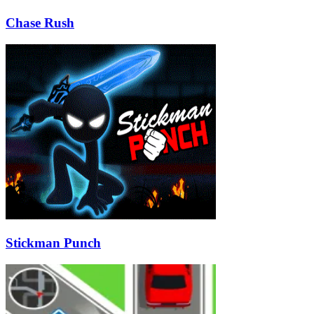
Chase Rush
Stickman Punch