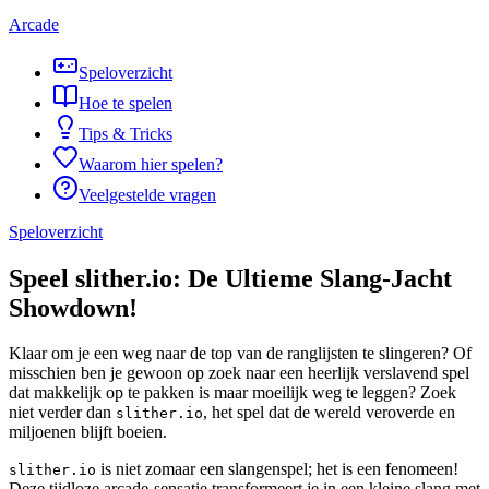
Arcade
Speloverzicht
Hoe te spelen
Tips & Tricks
Waarom hier spelen?
Veelgestelde vragen
Speloverzicht
Speel slither.io: De Ultieme Slang-Jacht
Showdown!
Klaar om je een weg naar de top van de ranglijsten te slingeren? Of
misschien ben je gewoon op zoek naar een heerlijk verslavend spel
dat makkelijk op te pakken is maar moeilijk weg te leggen? Zoek
niet verder dan
, het spel dat de wereld veroverde en
slither.io
miljoenen blijft boeien.
is niet zomaar een slangenspel; het is een fenomeen!
slither.io
Deze tijdloze arcade-sensatie transformeert je in een kleine slang met