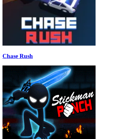
Chase Rush