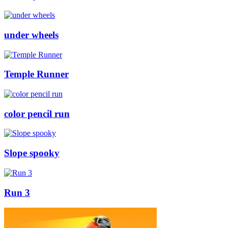
under wheels
Temple Runner
color pencil run
Slope spooky
Run 3