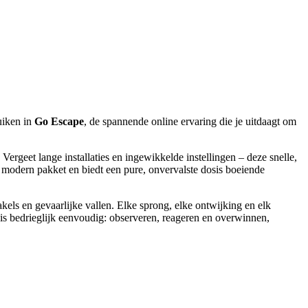
uiken in
Go Escape
, de spannende online ervaring die je uitdaagt om
Vergeet lange installaties en ingewikkelde instellingen – deze snelle,
ak, modern pakket en biedt een pure, onvervalste dosis boeiende
els en gevaarlijke vallen. Elke sprong, elke ontwijking en elk
is bedrieglijk eenvoudig: observeren, reageren en overwinnen,