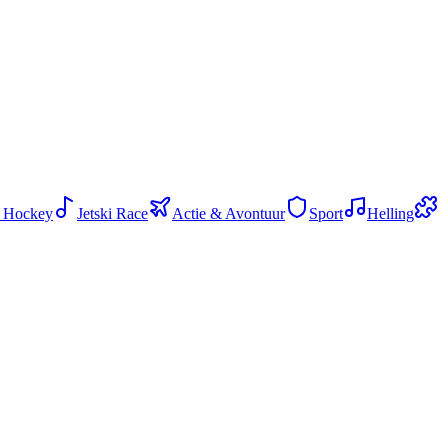
 Hockey
Jetski Race
Actie & Avontuur
Sport
Helling