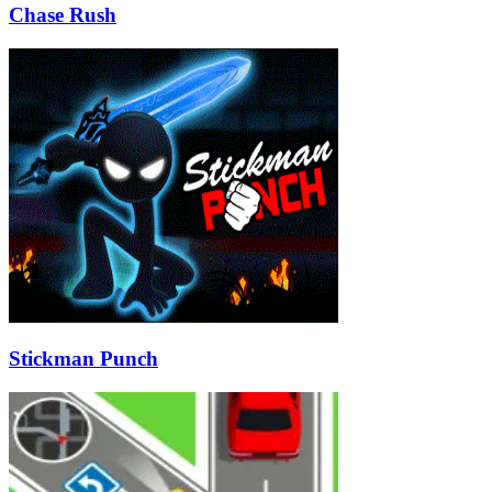
Chase Rush
Stickman Punch