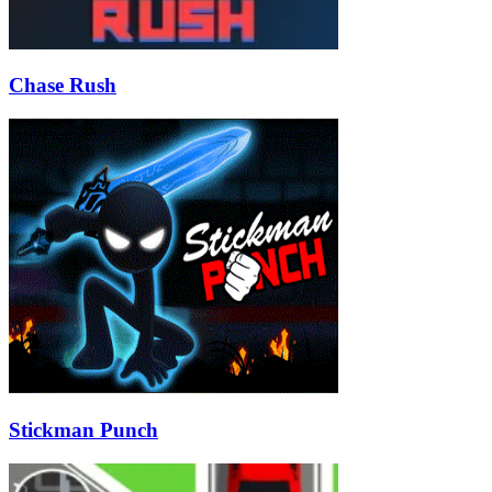
Chase Rush
Stickman Punch