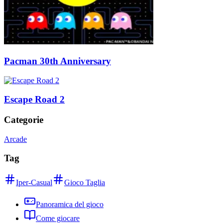
Pacman 30th Anniversary
Escape Road 2
Categorie
Arcade
Tag
Iper-Casual
Gioco Taglia
Panoramica del gioco
Come giocare