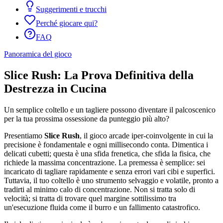
Suggerimenti e trucchi
Perché giocare qui?
FAQ
Panoramica del gioco
Slice Rush: La Prova Definitiva della
Destrezza in Cucina
Un semplice coltello e un tagliere possono diventare il palcoscenico
per la tua prossima ossessione da punteggio più alto?
Presentiamo
Slice Rush
, il gioco arcade iper-coinvolgente in cui la
precisione è fondamentale e ogni millisecondo conta. Dimentica i
delicati cubetti; questa è una sfida frenetica, che sfida la fisica, che
richiede la massima concentrazione. La premessa è semplice: sei
incaricato di tagliare rapidamente e senza errori vari cibi e superfici.
Tuttavia, il tuo coltello è uno strumento selvaggio e volatile, pronto a
tradirti al minimo calo di concentrazione. Non si tratta solo di
velocità; si tratta di trovare quel margine sottilissimo tra
un'esecuzione fluida come il burro e un fallimento catastrofico.