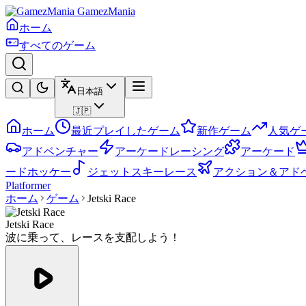
GamezMania
ホーム
すべてのゲーム
日本語
🇯🇵
ホーム
最近プレイしたゲーム
新作ゲーム
人気ゲ
アドベンチャー
アーケードレーシング
アーケード
ードホッケー
ジェットスキーレース
アクション＆アド
Platformer
ホーム
ゲーム
Jetski Race
Jetski Race
波に乗って、レースを支配しよう！