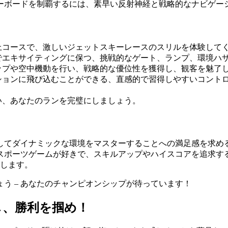
ーボードを制覇するには、素早い反射神経と戦略的なナビゲー
上コースで、激しいジェットスキーレースのスリルを体験して
でエキサイティングに保つ、挑戦的なゲート、ランプ、環境ハ
ップや空中機動を行い、戦略的な優位性を獲得し、観客を魅了
ションに飛び込むことができる、直感的で習得しやすいコント
い、あなたのランを完璧にしましょう。
してダイナミックな環境をマスターすることへの満足感を求め
スポーツゲームが好きで、スキルアップやハイスコアを追求す
供します。
う – あなたのチャンピオンシップが待っています！
し、勝利を掴め！