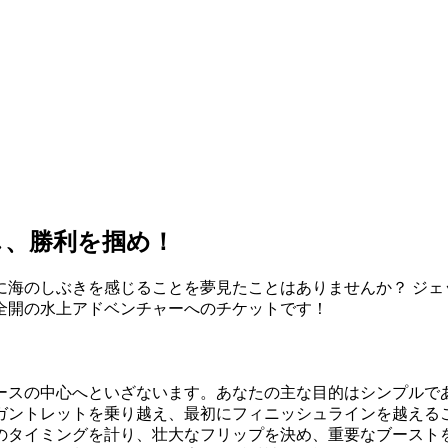
し、勝利を掴め！
に海のしぶきを感じることを夢見たことはありませんか？ ジェ
全開の水上アドベンチャーへのチケットです！
ースの中心へといざないます。あなたの主な目的はシンプルで
ガントレットを乗り越え、最初にフィニッシュラインを越える
のタイミングを計り、壮大なフリップを決め、重要なブースト