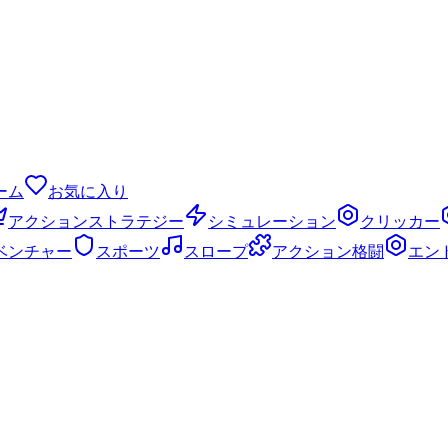
ーム
お気に入り
アクションストラテジー
シミュレーション
クリッカー
ベンチャー
スポーツ
スロープ
アクション格闘
エン