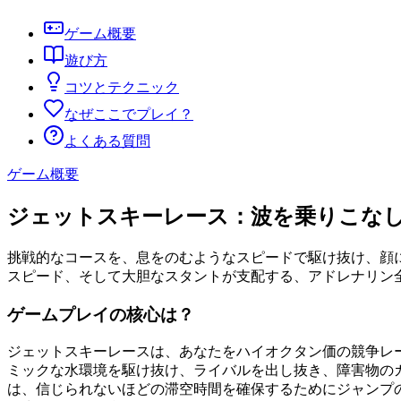
ゲーム概要
遊び方
コツとテクニック
なぜここでプレイ？
よくある質問
ゲーム概要
ジェットスキーレース：波を乗りこな
挑戦的なコースを、息をのむようなスピードで駆け抜け、顔
スピード、そして大胆なスタントが支配する、アドレナリン
ゲームプレイの核心は？
ジェットスキーレースは、あなたをハイオクタン価の競争レ
ミックな水環境を駆け抜け、ライバルを出し抜き、障害物の
は、信じられないほどの滞空時間を確保するためにジャンプ