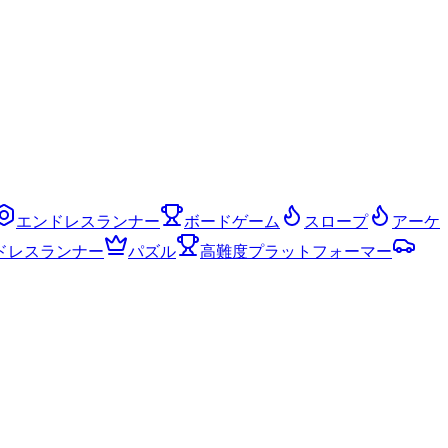
エンドレスランナー
ボードゲーム
スロープ
アーケ
ドレスランナー
パズル
高難度プラットフォーマー