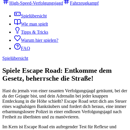
High-Speed-Verfolgungsjagd
Fahrzeugkampf
Spielübersicht
Wie man spielt
Tipps & Tricks
Warum hier spielen?
FAQ
Spielübersicht
Spiele Escape Road: Entkomme dem
Gesetz, beherrsche die Straße!
Hast du jemals von einer rasanten Verfolgungsjagd geträumt, bei der
du
der Gejagte bist, und dein Adrenalin bei jeder knappen
Entdeckung in die Höhe schießt? Escape Road setzt dich ans Steuer
eines waghalsigen Bankräubers und fordert dich heraus, eine immer
erbarmungslosere Polizei in einer endlosen Verfolgungsjagd nach
Freiheit zu überlisten und zu manövrieren.
Im Kern ist Escape Road ein aufregender Test für Reflexe und