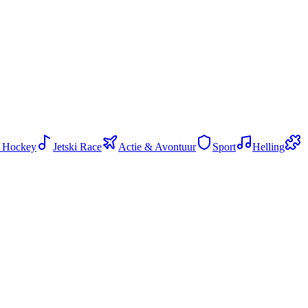
 Hockey
Jetski Race
Actie & Avontuur
Sport
Helling