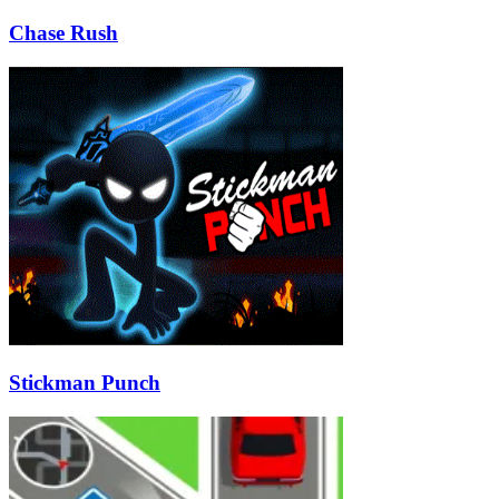
Chase Rush
Stickman Punch