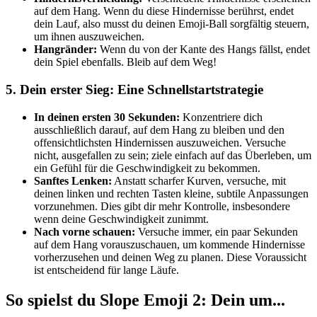
auf dem Hang. Wenn du diese Hindernisse berührst, endet
dein Lauf, also musst du deinen Emoji-Ball sorgfältig steuern,
um ihnen auszuweichen.
Hangränder:
Wenn du von der Kante des Hangs fällst, endet
dein Spiel ebenfalls. Bleib auf dem Weg!
5. Dein erster Sieg: Eine Schnellstartstrategie
In deinen ersten 30 Sekunden:
Konzentriere dich
ausschließlich darauf, auf dem Hang zu bleiben und den
offensichtlichsten Hindernissen auszuweichen. Versuche
nicht, ausgefallen zu sein; ziele einfach auf das Überleben, um
ein Gefühl für die Geschwindigkeit zu bekommen.
Sanftes Lenken:
Anstatt scharfer Kurven, versuche, mit
deinen linken und rechten Tasten kleine, subtile Anpassungen
vorzunehmen. Dies gibt dir mehr Kontrolle, insbesondere
wenn deine Geschwindigkeit zunimmt.
Nach vorne schauen:
Versuche immer, ein paar Sekunden
auf dem Hang vorauszuschauen, um kommende Hindernisse
vorherzusehen und deinen Weg zu planen. Diese Voraussicht
ist entscheidend für lange Läufe.
So spielst du Slope Emoji 2: Dein um...