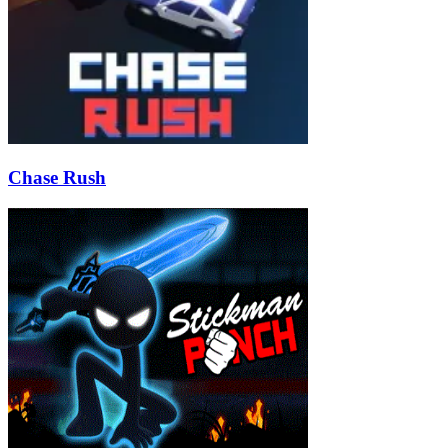
Chase Rush