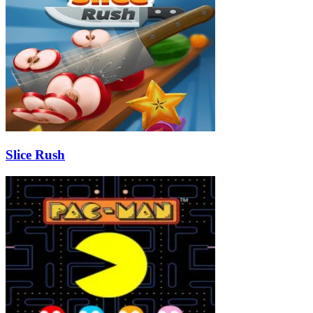
Slice Rush