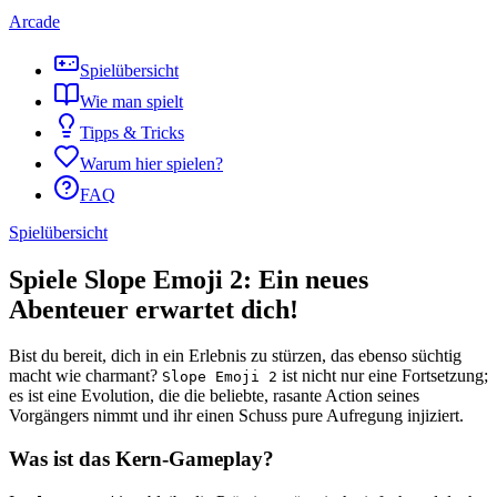
Arcade
Spielübersicht
Wie man spielt
Tipps & Tricks
Warum hier spielen?
FAQ
Spielübersicht
Spiele Slope Emoji 2: Ein neues
Abenteuer erwartet dich!
Bist du bereit, dich in ein Erlebnis zu stürzen, das ebenso süchtig
macht wie charmant?
ist nicht nur eine Fortsetzung;
Slope Emoji 2
es ist eine Evolution, die die beliebte, rasante Action seines
Vorgängers nimmt und ihr einen Schuss pure Aufregung injiziert.
Was ist das Kern-Gameplay?