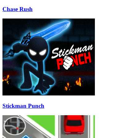
Chase Rush
Stickman Punch