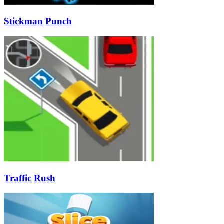
Stickman Punch
Traffic Rush