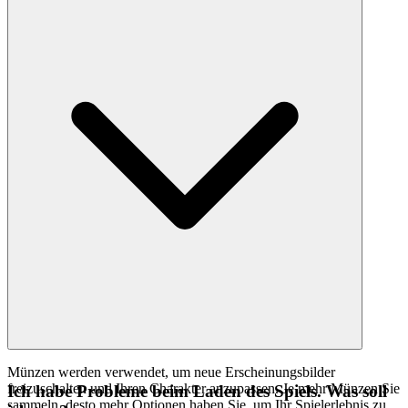
Münzen werden verwendet, um neue Erscheinungsbilder
freizuschalten und Ihren Charakter anzupassen. Je mehr Münzen Sie
Ich habe Probleme beim Laden des Spiels. Was soll
sammeln, desto mehr Optionen haben Sie, um Ihr Spielerlebnis zu