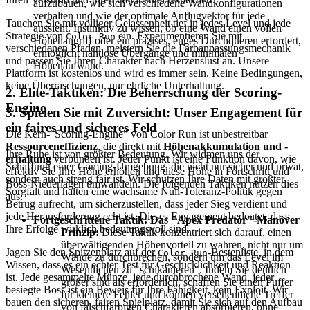
aufzubauen, wie sich verschiedene Wandkonfigurationen
verhalten und wie der optimale Anflugvektor für jede
Tauchen Sie mit völliger Gelassenheit tief in jedes Level und jede
aussieht. Instinktiv zu wissen, ob eine Wand einen vollen
Strategie von
ein. Experimentieren Sie mit
Color Run
Höhenangriff oder ein präzises, enges Durchqueren erfordert,
verschiedenen Pfaden, meistern Sie die Farbanpassungsmechanik
ermöglicht nahtlose Übergänge und minimalen
und passen Sie Ihren Charakter nach Herzenslust an. Unsere
Höhenaufwand.
Plattform ist kostenlos und wird es immer sein. Keine Bedingungen,
keine Überraschungen, nur ehrliche Unterhaltung.
2. Elite-Taktiken: Die Beherrschung der Scoring-
Engine
3. Spielen Sie mit Zuversicht: Unser Engagement für
ein faires und sicheres Feld
Die Kern-"Scoring-Engine" von Color Run ist unbestreitbar
Ressourceneffizienz
, die direkt mit
Höhenakkumulation und -
Ihre Ruhe ist von größter Bedeutung. Wir widmen uns der
erhaltung
verbunden ist. Jeder Punkt ist eine Funktion davon, wie
Schaffung einer Gaming-Umgebung, die nicht nur sicher und privat,
effektiv Sie Ihre Höhe erhöhen und diese Höhe in Fortschritt und
sondern auch streng fair ist. Wir schützen Ihre Daten mit größter
Boss-Niederlagen umwandeln. Die folgenden Taktiken nutzen dies
Sorgfalt und halten eine wachsame Null-Toleranz-Politik gegen
aus.
Betrug aufrecht, um sicherzustellen, dass jeder Sieg verdient und
jede Herausforderung echt ist. Dieses Engagement bedeutet, dass
Fortgeschrittene Taktik: Das "Apex Predator"-Manöver
Ihre Erfolge wirklich bedeutungsvoll sind.
Prinzip:
Diese Taktik konzentriert sich darauf, einen
überwältigenden Höhenvorteil zu wahren, nicht nur um
Jagen Sie den Spitzenplatz auf der
-Bestenliste, in dem
Color Run
Wände zu durchbrechen, sondern um das Level im
Wissen, dass es ein echter Test für Geschicklichkeit und Reaktion
Wesentlichen zu "schikanieren". Indem Sie deutlich
ist. Jede gesammelte Münze, jede durchbrochene Wand, jeder
größer sind als erforderlich, schaffen Sie einen Puffer
besiegte Boss ist ein Beweis für Ihre Fähigkeit, kein Exploit. Wir
für kleinere Fehler und können versehentliche Treffer
bauen den sicheren, fairen Spielplatz, damit Sie sich auf den Aufbau
von falschfarbigen Charakteren absorbieren, ohne