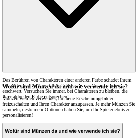
Das Berühren von Charakteren einer anderen Farbe schadet Ihrem
Charakter und verringert Ihre Größe, was das Vorankommen
Wofür sind Münzen da und wie verwende ich sie?
erschwert. Versuchen Sie immer, bei Charakteren zu bleiben, die
Ihrer aktuellen Farbe entsprechen!
Münzen werden verwendet, um neue Erscheinungsbilder
freizuschalten und Ihren Charakter anzupassen. Je mehr Münzen Sie
sammeln, desto mehr Optionen haben Sie, um Ihr Spielerlebnis zu
personalisieren!
Wofür sind Münzen da und wie verwende ich sie?