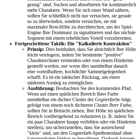
genug" sind. Suchen und absorbieren Sie kontinuierlich
mehr Charaktere. Wenn Sie sich einer Wand nähern,
sollten Sie schließlich nicht nur versuchen, sie gerade
so zu überwinden, sondern versuchen, sie mit
maximaler Rest-Höhe zu durchbrechen, um der Spiel-
Engine Ihre Dominanz zu signalisieren und das nächste
Segment mit einem erheblichen Vorteil vorzubereiten.
Fortgeschrittene Taktik: Die "Kalkulierte Kontraktion"
Prinzip:
Dies beinhaltet, dass Sie absichtlich Ihre Höhe
leicht verringern, indem Sie bestimmte "positive"
Charaktercluster vermeiden oder von einem Hindernis
gestreift werden,
nur
wenn dies unmittelbar danach
eine vorteilhaftere, hochdichte Sammelgelegenheit
schafft. Es ist ein taktischer Rückzug, um einen
stärkeren Anstieg zu ermöglichen.
Ausführung:
Beobachten Sie den kommenden Pfad.
Wenn auf einen spärlichen Bereich Ihrer Farbe
unmittelbar ein dichter Cluster der
Gegnerfarbe
folgt,
gefolgt von einem noch dichteren Cluster
Ihrer
Farbe,
sollten Sie in Betracht ziehen, Ihre Höhe im spärlichen
Bereich vorübergehend zu reduzieren (z. B. indem Sie
ein paar Charaktere knapp verfehlen oder ein Hindernis
streifen), um sicherzustellen, dass Sie ausreichend
"klein" sind, um den Gegnerfarb-Spießrutenlauf ohne
katastrophalen Verlust zu bewältigen. Dadurch können