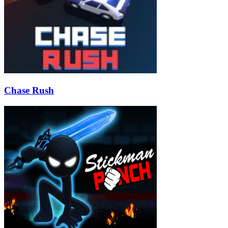
Chase Rush