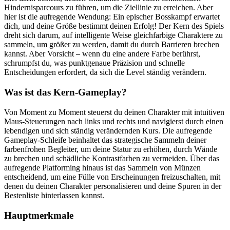
Hindernisparcours zu führen, um die Ziellinie zu erreichen. Aber
hier ist die aufregende Wendung: Ein epischer Bosskampf erwartet
dich, und deine Größe bestimmt deinen Erfolg! Der Kern des Spiels
dreht sich darum, auf intelligente Weise gleichfarbige Charaktere zu
sammeln, um größer zu werden, damit du durch Barrieren brechen
kannst. Aber Vorsicht – wenn du eine andere Farbe berührst,
schrumpfst du, was punktgenaue Präzision und schnelle
Entscheidungen erfordert, da sich die Level ständig verändern.
Was ist das Kern-Gameplay?
Von Moment zu Moment steuerst du deinen Charakter mit intuitiven
Maus-Steuerungen nach links und rechts und navigierst durch einen
lebendigen und sich ständig verändernden Kurs. Die aufregende
Gameplay-Schleife beinhaltet das strategische Sammeln deiner
farbenfrohen Begleiter, um deine Statur zu erhöhen, durch Wände
zu brechen und schädliche Kontrastfarben zu vermeiden. Über das
aufregende Platforming hinaus ist das Sammeln von Münzen
entscheidend, um eine Fülle von Erscheinungen freizuschalten, mit
denen du deinen Charakter personalisieren und deine Spuren in der
Bestenliste hinterlassen kannst.
Hauptmerkmale